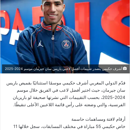
أشرف حكيمي يتصدر تقييمات أفضل لاعبي باريس سان جيرمان موسم 2024-2025
قدّم الدولي المغربي أشرف حكيمي موسمًا استثنائيًا بقميص باريس
سان جيرمان، حيث اختير أفضل لاعب في الفريق خلال موسم
2024-2025، بحسب التقييمات التي نشرتها صحيفة لو باريزيان
الفرنسية، والتي وضعته على رأس قائمة اللاعبين الأعلى تنقيطًا.
أرقام لافتة ومساهمات حاسمة
خاض حكيمي 55 مباراة في مختلف المسابقات، سجل خلالها 11