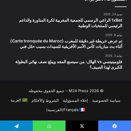
يونيو 24, 2025
1xBet الراعي الرسمي للجمعية المغربية لكرة المناورة والداعم
الرئيسي للمنتخبات الوطنية
يوليو 8, 2025
تم عرض خريطة غير دقيقة للمغرب (Carte tronquée du Maroc)
أثناء بث مباريات كأس الأمم الأفريقية للسيدات بسبب خلل فني
يوليو 3, 2025
فلومينينسي vs الهلال: من سيصنع المجد ويبلغ نصف نهائي البطولة
الكبرى لهذا الصيف؟
© 2026 M24 Press – جميع الحقوق محفوظة.
العربية
سياسة الخصوصية
إخلاء المسؤولية
الشروط والأحكام
Français
(
الفرنسية
)