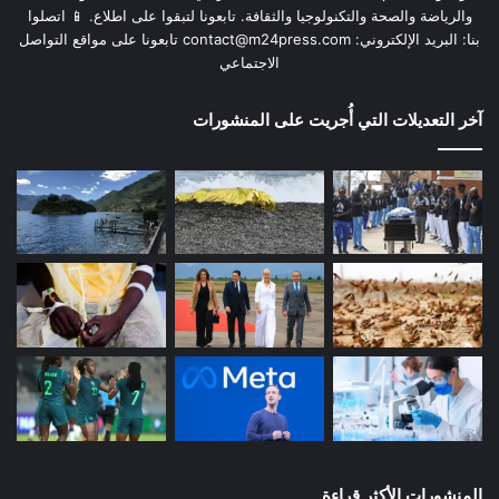
والرياضة والصحة والتكنولوجيا والثقافة. تابعونا لتبقوا على اطلاع. 📱 اتصلوا
بنا: البريد الإلكتروني:
contact@m24press.com
تابعونا على مواقع التواصل
الاجتماعي
آخر التعديلات التي أُجريت على المنشورات
المنشورات الأكثر قراءة