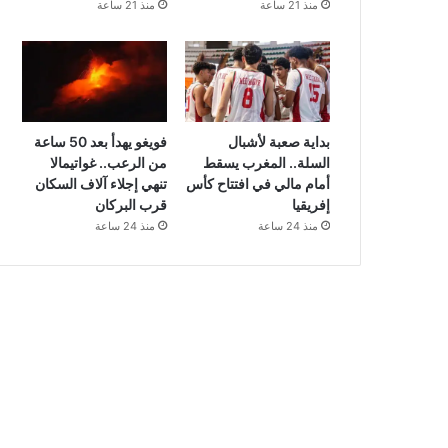
منذ 21 ساعة
منذ 21 ساعة
بداية صعبة لأشبال
فويغو يهدأ بعد 50 ساعة
السلة.. المغرب يسقط
من الرعب.. غواتيمالا
أمام مالي في افتتاح كأس
تنهي إجلاء آلاف السكان
إفريقيا
قرب البركان
منذ 24 ساعة
منذ 24 ساعة