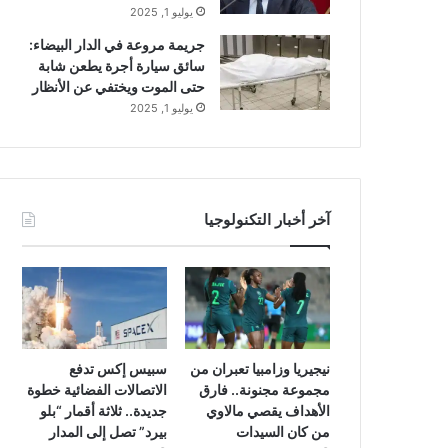
يوليو 1, 2025
جريمة مروعة في الدار البيضاء:
سائق سيارة أجرة يطعن شابة
حتى الموت ويختفي عن الأنظار
يوليو 1, 2025
آخر أخبار التكنولوجيا
نيجيريا وزامبيا تعبران من
سبيس إكس تدفع
مجموعة مجنونة.. فارق
الاتصالات الفضائية خطوة
الأهداف يقصي مالاوي
جديدة.. ثلاثة أقمار “بلو
من كان السيدات
بيرد” تصل إلى المدار