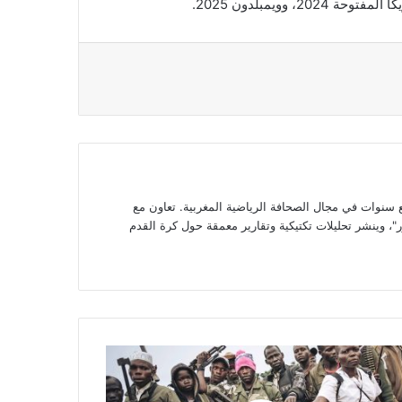
وات في مجال الصحافة الرياضية المغربية. تعاون مع
، وينشر تحليلات تكتيكية وتقارير معمقة حول كرة القدم
م
ي
داعش"