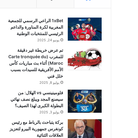
1xBet الراعي الرسمي للجمعية
المغربية لكرة المناورة والداعم
الرئيسي للمنتخبات الوطنية
يونيو 24, 2025
تم عرض خريطة غير دقيقة
للمغرب (Carte tronquée du
Maroc) أثناء بث مباريات كأس
الأمم الأفريقية للسيدات بسبب
خلل فني
يوليو 8, 2025
فلومينينسي vs الهلال: من
سيصنع المجد ويبلغ نصف نهائي
البطولة الكبرى لهذا الصيف؟
يوليو 3, 2025
بركة يتباحث بالرباط مع رئيس
كونغرس جمهورية البيرو لتعزيز
العلاقات الثنائية