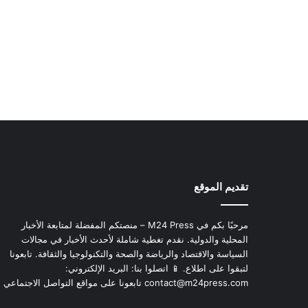
تقديم الموقع
مرحبًا بكم في M24 Press – منصتكم المفضلة لمتابعة الأخبار
المحلية والدولية. نقدم تغطية شاملة لأحدث الأخبار في مجالات
السياسة والاقتصاد والرياضة والصحة والتكنولوجيا والثقافة. تابعونا
لتبقوا على اطلاع. 📱 اتصلوا بنا: البريد الإلكتروني:
contact@m24press.com
تابعونا على مواقع التواصل الاجتماعي