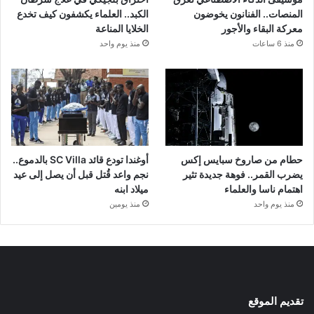
المنصات.. الفنانون يخوضون
الكبد.. العلماء يكشفون كيف تخدع
معركة البقاء والأجور
الخلايا المناعة
منذ 6 ساعات
منذ يوم واحد
حطام من صاروخ سبايس إكس
أوغندا تودع قائد SC Villa بالدموع..
يضرب القمر.. فوهة جديدة تثير
نجم واعد قُتل قبل أن يصل إلى عيد
اهتمام ناسا والعلماء
ميلاد ابنه
منذ يوم واحد
منذ يومين
تقديم الموقع