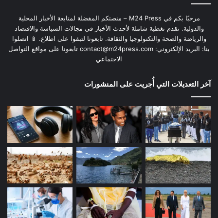
مرحبًا بكم في M24 Press – منصتكم المفضلة لمتابعة الأخبار المحلية
والدولية. نقدم تغطية شاملة لأحدث الأخبار في مجالات السياسة والاقتصاد
والرياضة والصحة والتكنولوجيا والثقافة. تابعونا لتبقوا على اطلاع. 📱 اتصلوا
بنا: البريد الإلكتروني:
contact@m24press.com
تابعونا على مواقع التواصل
الاجتماعي
آخر التعديلات التي أُجريت على المنشورات