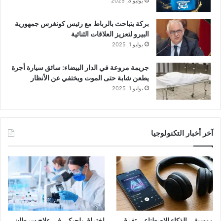
يوليو 3, 2025
بركة يتباحث بالرباط مع رئيس كونغرس جمهورية
البيرو لتعزيز العلاقات الثنائية
يوليو 1, 2025
جريمة مروعة في الدار البيضاء: سائق سيارة أجرة
يطعن شابة حتى الموت ويختفي عن الأنظار
يوليو 1, 2025
آخر أخبار التكنولوجيا
موسيقى الذكاء الاصطناعي تغرق
اختراق بلجيكي في علاج سرطان