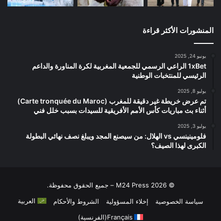
المنشورات الأكثر قراءة
يونيو 24, 2025
1xBet الراعي الرسمي للجمعية المغربية لكرة المناورة والداعم
الرئيسي للمنتخبات الوطنية
يوليو 8, 2025
تم عرض خريطة غير دقيقة للمغرب (Carte tronquée du Maroc)
أثناء بث مباريات كأس الأمم الأفريقية للسيدات بسبب خلل فني
يوليو 3, 2025
فلومينينسي vs الهلال: من سيصنع المجد ويبلغ نصف نهائي البطولة
الكبرى لهذا الصيف؟
© 2026 M24 Press – جميع الحقوق محفوظة.
العربية
سياسة الخصوصية
إخلاء المسؤولية
الشروط والأحكام
Français
(
الفرنسية
)