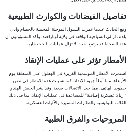
تفاصيل الفيضانات والكوارث الطبيعية
وقع الحادث عندما غمرت السيول الموحلة المحملة بالحطام وادي
بلدة دارالي السياحية الواقعة في ولاية أوتاراخند. وأكد المسؤولون أن
عدد الضحايا قد يرتفع، حيث لا تزال عمليات البحث جارية.
الأمطار تؤثر على عمليات الإنقاذ
استمرت الأمطار الموسمية الغزيرة في الهطول على المنطقة يوم
الأربعاء، مما أبطأ جهود الإنقاذ. كما تسببت هذه الأمطار في تضرر
خطوط الهاتف، مما جعل الاتصالات صعبة. وقد نشر الجيش الهندي
“أرتالا عسكرية إضافية” للمساعدة في عمليات الإنقاذ، بما في ذلك
الكلاب البوليسية والطائرات المسيرة والآليات العسكرية.
المروحيات والفرق الطبية