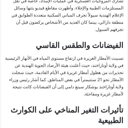
تشارك المروحيات العسكرية في عمليات الإمداد، خاصة في نقل
المستلزمات الطبية والإجلاء. وأظهرت مقاطع فيديو بثتها وسائل
الإعلام الهندية سيولاً تجرف المباني السكنية متعددة الطوابق في
منطقة دارالي، بينما كان العديد من الأشخاص يركضون قبل أن
تجرفهم السيول.
الفيضانات والطقس القاسي
تسببت الأمطار الغزيرة في ارتفاع مستوى المياه في الأنهار الرئيسية
في ولاية أوتاراخند، حيث أعلنت هيئة الأرصاد الجوية الهندية عن
تحذيرات من هطول أمطار غزيرة في الأيام القادمة، حيث سجلت
الأمطار نحو 21 سنتيمتراً في بعض المناطق. كما أشار رئيس وزراء
ولاية أوتاراخند بوشكار سينغ دامي إلى أن الفيضانات كانت نتيجة
لأمطار غزيرة ومفاجئة.
تأثيرات التغير المناخي على الكوارث
الطبيعية