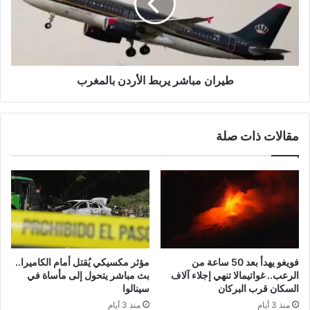
بالمغرب
طيران مباشر يربط الأردن بالمغرب
مقالات ذات صلة
فويغو يهدأ بعد 50 ساعة من
مؤثر مكسيكي يُقتل أمام الكاميرا..
الرعب.. غواتيمالا تنهي إجلاء آلاف
بث مباشر يتحول إلى مأساة في
السكان قرب البركان
سينالوا
منذ 3 أيام
منذ 3 أيام