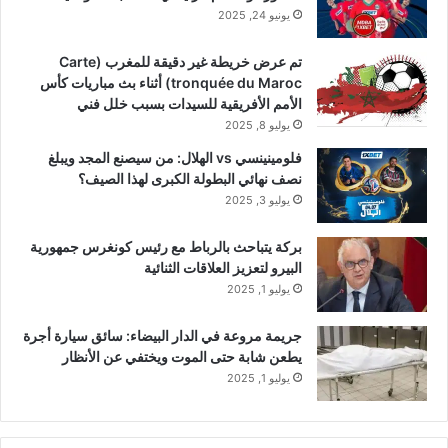
يونيو 24, 2025
تم عرض خريطة غير دقيقة للمغرب (Carte
tronquée du Maroc) أثناء بث مباريات كأس
الأمم الأفريقية للسيدات بسبب خلل فني
يوليو 8, 2025
فلومينينسي vs الهلال: من سيصنع المجد ويبلغ
نصف نهائي البطولة الكبرى لهذا الصيف؟
يوليو 3, 2025
بركة يتباحث بالرباط مع رئيس كونغرس جمهورية
البيرو لتعزيز العلاقات الثنائية
يوليو 1, 2025
جريمة مروعة في الدار البيضاء: سائق سيارة أجرة
يطعن شابة حتى الموت ويختفي عن الأنظار
يوليو 1, 2025