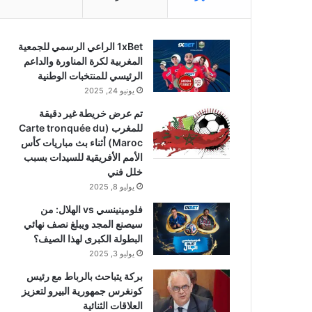
1xBet الراعي الرسمي للجمعية
المغربية لكرة المناورة والداعم
الرئيسي للمنتخبات الوطنية
يونيو 24, 2025
تم عرض خريطة غير دقيقة
للمغرب (Carte tronquée du
Maroc) أثناء بث مباريات كأس
الأمم الأفريقية للسيدات بسبب
خلل فني
يوليو 8, 2025
فلومينينسي vs الهلال: من
سيصنع المجد ويبلغ نصف نهائي
البطولة الكبرى لهذا الصيف؟
يوليو 3, 2025
بركة يتباحث بالرباط مع رئيس
كونغرس جمهورية البيرو لتعزيز
العلاقات الثنائية