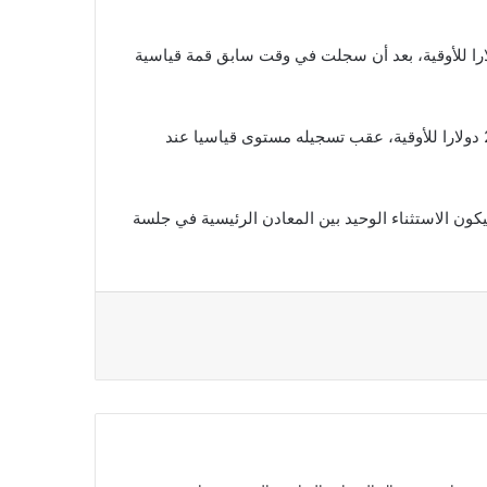
لفضة في المعاملات الفورية بنسبة 2.6% إلى 98.71 دولارا للأوقية، بعد أن سجلت في وقت سابق قمة قياسية
كما زاد البلاتين في المعاملات الفورية بنسبة 0.4% إلى 2639.40 دولارا للأوقية، عقب تسجيله مستوى قياسيا عند
0% إلى 1903.10 دولارات للأوقية، ليكون الاستثناء الوحيد بين المعادن الرئيسية في جلسة