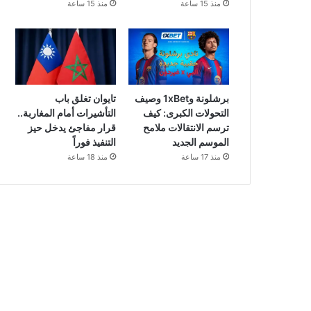
منذ 15 ساعة
منذ 15 ساعة
برشلونة و1xBet وصيف
تايوان تغلق باب
التحولات الكبرى: كيف
التأشيرات أمام المغاربة..
ترسم الانتقالات ملامح
قرار مفاجئ يدخل حيز
الموسم الجديد
التنفيذ فوراً
منذ 17 ساعة
منذ 18 ساعة