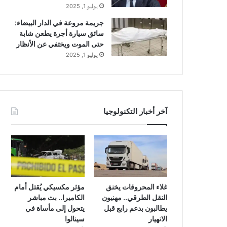
يوليو 1, 2025
جريمة مروعة في الدار البيضاء:
سائق سيارة أجرة يطعن شابة
حتى الموت ويختفي عن الأنظار
يوليو 1, 2025
آخر أخبار التكنولوجيا
غلاء المحروقات يخنق
مؤثر مكسيكي يُقتل أمام
النقل الطرقي.. مهنيون
الكاميرا.. بث مباشر
يطالبون بدعم رابع قبل
يتحول إلى مأساة في
الانهيار
سينالوا