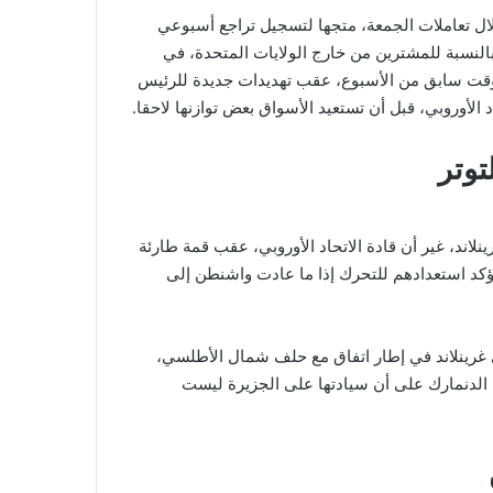
ل تعاملات الجمعة، متجها لتسجيل تراجع أسبوعي
فة بالنسبة للمشترين من خارج الولايات المتحدة، في
ت سابق من الأسبوع، عقب تهديدات جديدة للرئيس
لأوروبي، قبل أن تستعيد الأسواق بعض توازنها لاحقا.
توتر
نلاند، غير أن قادة الاتحاد الأوروبي، عقب قمة طارئة
د استعدادهم للتحرك إذا ما عادت واشنطن إلى
لى غرينلاند في إطار اتفاق مع حلف شمال الأطلسي،
 الدنمارك على أن سيادتها على الجزيرة ليست