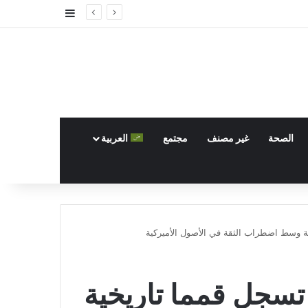
إضافة عمود جا
الصحة
غير مصنف
مجتمع
العربية
ية وسط اضطراب الثقة في الأصول الأميركية
 تسجل قمما تاريخية