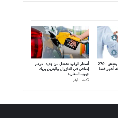
سوق الشغل في المغرب ينتعش.. 279
أسعار الوقود تشتعل من جديد.. درهم
ثة أشهر فقط
إضافي في الغازوال والبنزين يربك
جيوب المغاربة
منذ 3 أيام