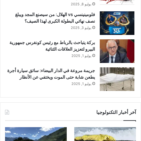
يوليو 8, 2025
فلومينينسي vs الهلال: من سيصنع المجد ويبلغ
نصف نهائي البطولة الكبرى لهذا الصيف؟
يوليو 3, 2025
بركة يتباحث بالرباط مع رئيس كونغرس جمهورية
البيرو لتعزيز العلاقات الثنائية
يوليو 1, 2025
جريمة مروعة في الدار البيضاء: سائق سيارة أجرة
يطعن شابة حتى الموت ويختفي عن الأنظار
يوليو 1, 2025
آخر أخبار التكنولوجيا