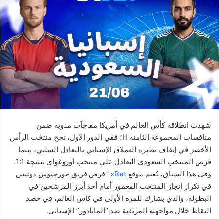
شهدت انطلاقة كأس العالم في أمريكا مفاجآت مدوية ضمن
منافسات المجموعة الثامنة H؛ ففي الدور الأول، نجح منتخب الرأس
الأخضر في إيقاف نظيره العملاق الإسباني بالتعادل السلبي، بينما
فرض المنتخب السعودي التعادل على منتخب أوروغواي بنتيجة 1:1.
وفي هذا السياق، يُقيم موقع
1xBet
فرص فريق جورجيوس دونيس
في تكرار إنجاز المنتخب المغمور أمام أحد أبرز المرشحين في
البطولة، والذي يشارك للمرة الأولى في كأس العالم، في حصد
النقاط خلال مواجهته المرتقبة ضد “الماتادور” الإسباني.