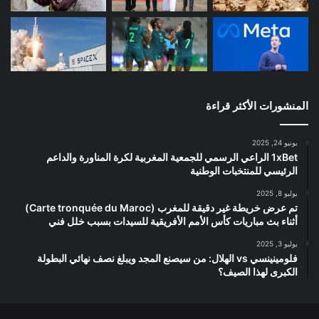
المنشورات الأكثر قراءة
يونيو 24, 2025
1xBet الراعي الرسمي للجمعية المغربية لكرة المناورة والداعم
الرئيسي للمنتخبات الوطنية
يوليو 8, 2025
تم عرض خريطة غير دقيقة للمغرب (Carte tronquée du Maroc)
أثناء بث مباريات كأس الأمم الأفريقية للسيدات بسبب خلل فني
يوليو 3, 2025
فلومينينسي vs الهلال: من سيصنع المجد ويبلغ نصف نهائي البطولة
الكبرى لهذا الصيف؟