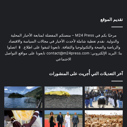
تقديم الموقع
مرحبًا بكم في M24 Press – منصتكم المفضلة لمتابعة الأخبار المحلية
والدولية. نقدم تغطية شاملة لأحدث الأخبار في مجالات السياسة والاقتصاد
والرياضة والصحة والتكنولوجيا والثقافة. تابعونا لتبقوا على اطلاع. 📱 اتصلوا
بنا: البريد الإلكتروني:
contact@m24press.com
تابعونا على مواقع التواصل
الاجتماعي
آخر التعديلات التي أُجريت على المنشورات