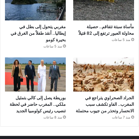
مأساة سبتة تتفاقم.. حصيلة
مغربي يتحول إلى بطل في
محاولة العبور ترتفع إلى 82 قتيلاً
إيطاليا.. أنقذ طفلاً من الغرق في
بحيرة كومو
منذ 5 ساعات
منذ 5 ساعات
الجراد الصحراوي يتراجع في
بوريطة يصل إلى كالي بتمثيل
المغرب.. الفاو تكشف سبب
ملكي.. المغرب حاضر في لحظة
الانحسار وتحذر من جيوب محتملة
تنصيب رئيس كولومبيا الجديد
منذ 7 ساعات
منذ 8 ساعات