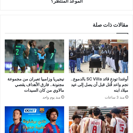
الموعد المنتظر؟
مقالات ذات صلة
أوغندا تودع قائد SC Villa بالدموع..
نيجيريا وزامبيا تعبران من مجموعة
نجم واعد قُتل قبل أن يصل إلى عيد
مجنونة.. فارق الأهداف يقصي
ميلاد ابنه
مالاوي من كان السيدات
منذ 3 ساعات
منذ يوم واحد