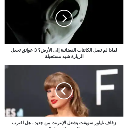
لم
تصل
الكائنات
الفضائية
إلى
الأرض؟
3
عوائق
تجعل
لماذا لم تصل الكائنات الفضائية إلى الأرض؟ 3 عوائق تجعل
الزيارة
الزيارة شبه مستحيلة
شبه
مستحيلة
زفاف
تايلور
سويفت
يشعل
الإنترنت
من
جديد..
هل
اقترب
الموعد
زفاف تايلور سويفت يشعل الإنترنت من جديد.. هل اقترب
المنتظر؟