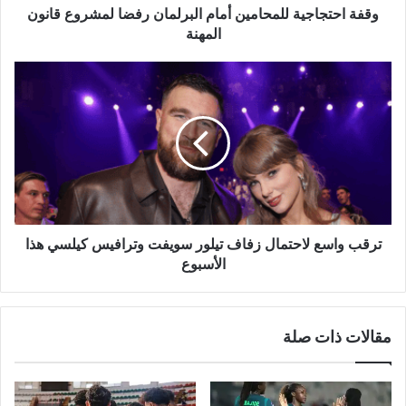
وقفة احتجاجية للمحامين أمام البرلمان رفضا لمشروع قانون
المهنة
ترقب
واسع
لاحتمال
زفاف
تيلور
سويفت
وترافيس
كيلسي
هذا
الأسبوع
ترقب واسع لاحتمال زفاف تيلور سويفت وترافيس كيلسي هذا
الأسبوع
مقالات ذات صلة