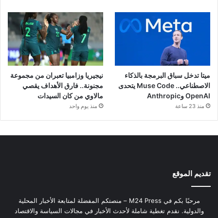
ميتا تدخل سباق البرمجة بالذكاء
نيجيريا وزامبيا تعبران من مجموعة
الاصطناعي.. Muse Code يتحدى
مجنونة.. فارق الأهداف يقصي
OpenAI وAnthropic
مالاوي من كان السيدات
منذ 23 ساعة
منذ يوم واحد
تقديم الموقع
مرحبًا بكم في M24 Press – منصتكم المفضلة لمتابعة الأخبار المحلية
والدولية. نقدم تغطية شاملة لأحدث الأخبار في مجالات السياسة والاقتصاد