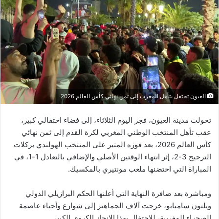
العيون تحتفل بتأهل المغرب إلى ثمن نهائي كأس العالم 2026
تحولت مدينة العيون، فجر اليوم الثلاثاء، إلى فضاء احتفالي كبير،
عقب تأهل المنتخب الوطني المغربي لكرة القدم إلى ثمن نهائي
كأس العالم 2026، بعد فوزه المثير على المنتخب الهولندي بركلات
الترجيح 3-2، إثر انتهاء الوقتين الأصلي والإضافي بالتعادل 1-1، في
المباراة التي احتضنها ملعب مونتيري بالمكسيك.
ومباشرة بعد صافرة النهاية التي أعلنها الحكم البرازيلي الدولي
ويلتون سامبايو، خرجت آلاف الجماهير إلى شوارع وأحياء عاصمة
الصحراء المغربية، للاحتفال بهذا الإنجاز الكروي الكبير.