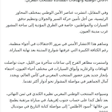
وفي المقابل، انتشرت عناصر الأمن الوطني بمختلف المحاور
الرئيسية، من أجل تأمين حركة السير والجولان وتنظيم تدفق
السيارات والمواطنين، خاصة في الطرق المؤدية إلى ساحة المشور
غرب مدينة العيون.
وساهم هذا الانتشار الأمني في مرور الاحتفالات في أجواء منظمة،
رغم الكثافة الكبيرة التي عرفتها شوارع المدينة بعد نهاية المباراة.
واستمرت مظاهر الفرح إلى ساعات متأخرة من الليل، حيث تواصلت
الهتافات والزغاريد وأبواق السيارات في مختلف أحياء العيون، احتفاء
بإنجاز جديد يعزز حضور المنتخب المغربي في كأس العالم، ويجدد
آمال الجماهير في مواصلة المشوار نحو أدوار أكثر تقدما.
وسيواجه المنتخب الوطني المغربي نظيره الكندي في ثمن النهائي،
بعد تأهل كندا على حساب جنوب إفريقيا، في مباراة مرتقبة يطمح
من خلالها “أسود الأطلس” إلى مواصلة كتابة التاريخ في مونديال