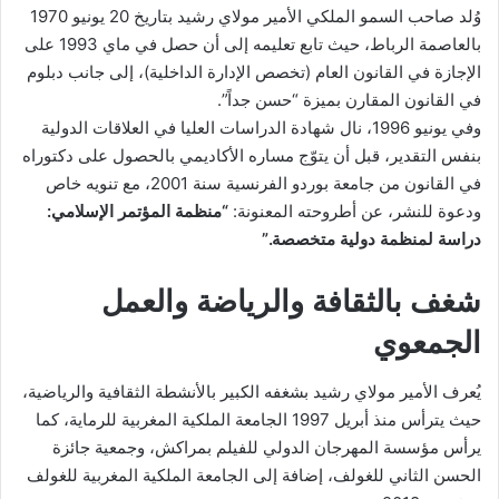
وُلد صاحب السمو الملكي الأمير مولاي رشيد بتاريخ 20 يونيو 1970
بالعاصمة الرباط، حيث تابع تعليمه إلى أن حصل في ماي 1993 على
الإجازة في القانون العام (تخصص الإدارة الداخلية)، إلى جانب دبلوم
في القانون المقارن بميزة “حسن جداً”.
وفي يونيو 1996، نال شهادة الدراسات العليا في العلاقات الدولية
بنفس التقدير، قبل أن يتوّج مساره الأكاديمي بالحصول على دكتوراه
في القانون من جامعة بوردو الفرنسية سنة 2001، مع تنويه خاص
ودعوة للنشر، عن أطروحته المعنونة:
“منظمة المؤتمر الإسلامي:
دراسة لمنظمة دولية متخصصة.”
شغف بالثقافة والرياضة والعمل
الجمعوي
يُعرف الأمير مولاي رشيد بشغفه الكبير بالأنشطة الثقافية والرياضية،
حيث يترأس منذ أبريل 1997 الجامعة الملكية المغربية للرماية، كما
يرأس مؤسسة المهرجان الدولي للفيلم بمراكش، وجمعية جائزة
الحسن الثاني للغولف، إضافة إلى الجامعة الملكية المغربية للغولف