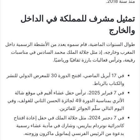
منذ سنة 2018.
تمثيل مشرف للمملكة في الداخل
والخارج
طوال السنوات الماضية، قام سموه بعدد من الأنشطة الرسمية داخل
المغرب وخارجه، إذ مثل جلالة الملك محمد السادس في مناسبات
رفيعة، وترأس فعاليات بارزة ثقافيًا ورياضيًا.
في 17 أبريل الماضي، افتتح الدورة 30 للمعرض الدولي للنشر
والكتاب بالرباط.
في 7 فبراير 2025، ترأس حفل عشاء أقيم في موقع شالة
الأثري بمناسبة الدورة 49 لجائزة الحسن الثاني للغولف، وفي
اليوم التالي سلّم الجوائز للفائزين.
في 7 دجنبر 2024، مثل جلالة الملك في حفل إعادة افتتاح
كاتدرائية نوتردام بباريس، وشارك في مأدبة عشاء رسمية
بدعوة من الرئيس الفرنسي إيمانويل ماكرون وزوجته.