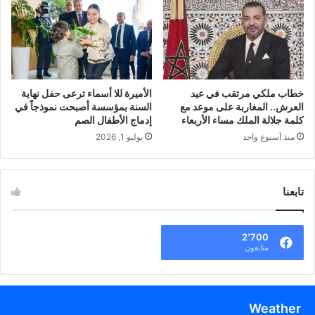
خطاب ملكي مرتقب في عيد
الأميرة للا أسماء ترعى حفل نهاية
العرش.. المغاربة على موعد مع
السنة بمؤسسة أصبحت نموذجاً في
كلمة جلالة الملك مساء الأربعاء
إدماج الأطفال الصم
منذ أسبوع واحد
يوليو 1, 2026
تابعنا
2٬700
متابعون
Weather