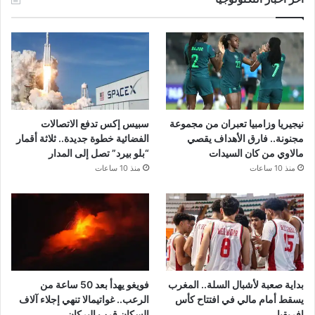
نيجيريا وزامبيا تعبران من مجموعة
سبيس إكس تدفع الاتصالات
مجنونة.. فارق الأهداف يقصي
الفضائية خطوة جديدة.. ثلاثة أقمار
مالاوي من كان السيدات
“بلو بيرد” تصل إلى المدار
منذ 10 ساعات
منذ 10 ساعات
بداية صعبة لأشبال السلة.. المغرب
فويغو يهدأ بعد 50 ساعة من
يسقط أمام مالي في افتتاح كأس
الرعب.. غواتيمالا تنهي إجلاء آلاف
إفريقيا
السكان قرب البركان