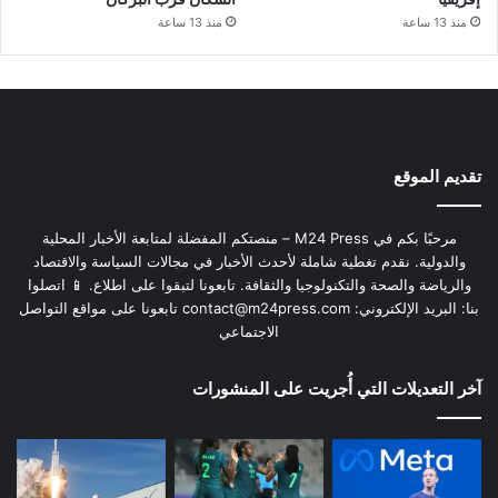
منذ 13 ساعة
منذ 13 ساعة
تقديم الموقع
مرحبًا بكم في M24 Press – منصتكم المفضلة لمتابعة الأخبار المحلية
والدولية. نقدم تغطية شاملة لأحدث الأخبار في مجالات السياسة والاقتصاد
والرياضة والصحة والتكنولوجيا والثقافة. تابعونا لتبقوا على اطلاع. 📱 اتصلوا
بنا: البريد الإلكتروني:
contact@m24press.com
تابعونا على مواقع التواصل
الاجتماعي
آخر التعديلات التي أُجريت على المنشورات