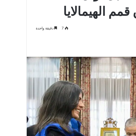
قمم الهيمالايا
7
دقيقة واحدة