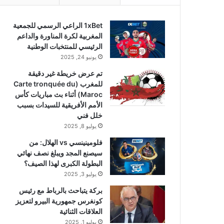
1xBet الراعي الرسمي للجمعية
المغربية لكرة المناورة والداعم
الرئيسي للمنتخبات الوطنية
يونيو 24, 2025
تم عرض خريطة غير دقيقة
للمغرب (Carte tronquée du
Maroc) أثناء بث مباريات كأس
الأمم الأفريقية للسيدات بسبب
خلل فني
يوليو 8, 2025
فلومينينسي vs الهلال: من
سيصنع المجد ويبلغ نصف نهائي
البطولة الكبرى لهذا الصيف؟
يوليو 3, 2025
بركة يتباحث بالرباط مع رئيس
كونغرس جمهورية البيرو لتعزيز
العلاقات الثنائية
يوليو 1, 2025