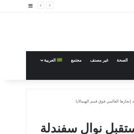
إضافة عمود جا
الصحة
غير مصنف
مجتمع
العربية
نجازها العالمي فوق قمم الهيمالايا
تقبل نوال سفندلة