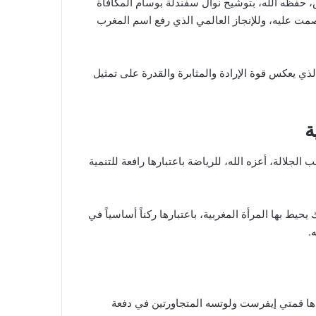
 حفظه الله، بتوشيح نوال سفندلة بوسام المكافأة
صمت عليه، وللإنجاز العالمي الذي رفع اسم المغرب
، الذي يعكس قوة الإرادة والمثابرة والقدرة على تمثيل
ة
لجلالة، أعزه الله، للرياضة باعتبارها رافعة للتنمية
يحيط بها المرأة المغربية، باعتبارها ركناً أساسياً في
.
ها قمتي إيفرست ولوتسه المتجاورتين في دفعة