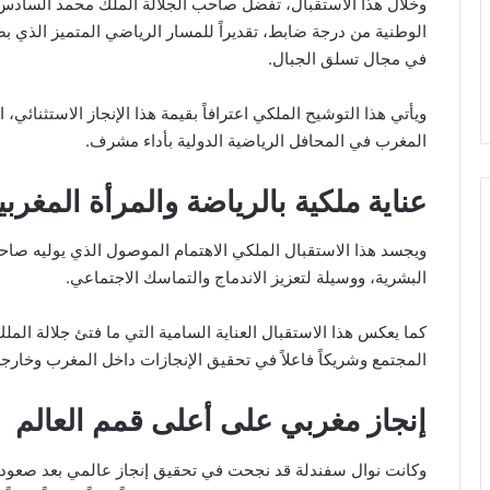
‏وخلال هذا الاستقبال، تفضل صاحب الجلالة الملك محمد السادس،
الوطنية من درجة ضابط، تقديراً للمسار الرياضي المتميز الذي ب
في مجال تسلق الجبال.
‏ويأتي هذا التوشيح الملكي اعترافاً بقيمة هذا الإنجاز الاستثنائي
المغرب في المحافل الرياضية الدولية بأداء مشرف.
عناية ملكية بالرياضة والمرأة المغربي
‏ويجسد هذا الاستقبال الملكي الاهتمام الموصول الذي يوليه صاحب ا
البشرية، ووسيلة لتعزيز الاندماج والتماسك الاجتماعي.
‏كما يعكس هذا الاستقبال العناية السامية التي ما فتئ جلالة الملك 
المجتمع وشريكاً فاعلاً في تحقيق الإنجازات داخل المغرب وخارجه
إنجاز مغربي على أعلى قمم العالم
‏وكانت نوال سفندلة قد نجحت في تحقيق إنجاز عالمي بعد صعود