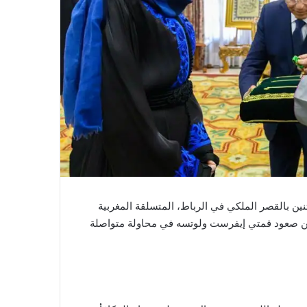
نين بالقصر الملكي في الرباط، المتسلقة المغربية
نها من صعود قمتي إيفرست ولوتسه في محاولة متواصلة