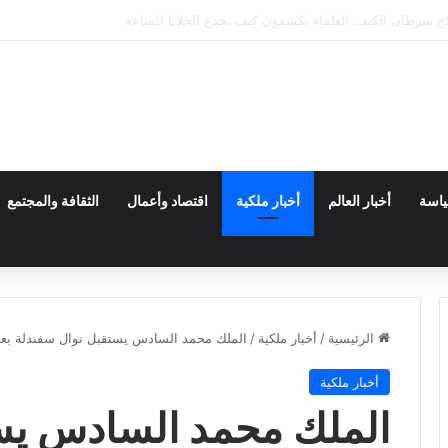
إكس يضرب القمر.. فوهة جديدة تثير اهتمام ناسا والعلماء
ياسة
أخبار العالم
أخبار ملكية
اقتصاد وأعمال
الثقافة والمجتمع
الرئيسية
/
أخبار ملكية
/
الملك محمد السادس يستقبل نوال سفندلة بعد إ
أخبار ملكية
الملك محمد السادس يس