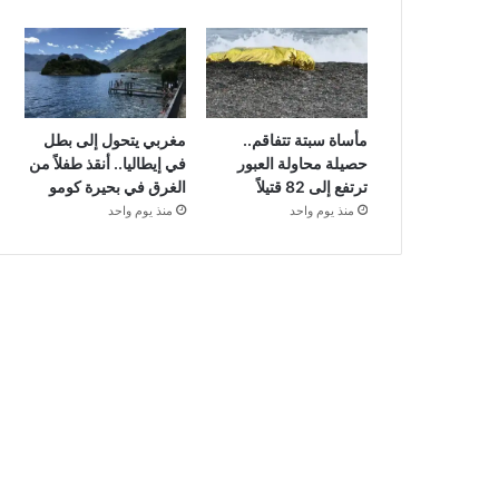
مأساة سبتة تتفاقم..
مغربي يتحول إلى بطل
حصيلة محاولة العبور
في إيطاليا.. أنقذ طفلاً من
ترتفع إلى 82 قتيلاً
الغرق في بحيرة كومو
منذ يوم واحد
منذ يوم واحد