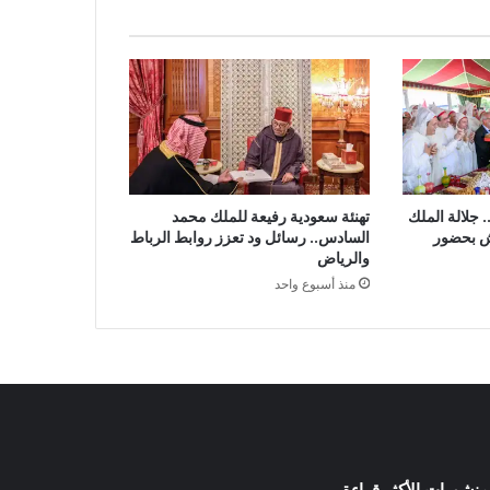
 جلالة الملك
تهنئة سعودية رفيعة للملك محمد
ش بحضور
السادس.. رسائل ود تعزز روابط الرباط
والرياض
منذ أسبوع واحد
منشورات الأكثر قراءة