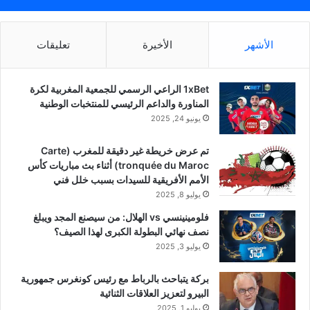
الأشهر
الأخيرة
تعليقات
1xBet الراعي الرسمي للجمعية المغربية لكرة
المناورة والداعم الرئيسي للمنتخبات الوطنية
يونيو 24, 2025
تم عرض خريطة غير دقيقة للمغرب (Carte
tronquée du Maroc) أثناء بث مباريات كأس
الأمم الأفريقية للسيدات بسبب خلل فني
يوليو 8, 2025
فلومينينسي vs الهلال: من سيصنع المجد ويبلغ
نصف نهائي البطولة الكبرى لهذا الصيف؟
يوليو 3, 2025
بركة يتباحث بالرباط مع رئيس كونغرس جمهورية
البيرو لتعزيز العلاقات الثنائية
يوليو 1, 2025