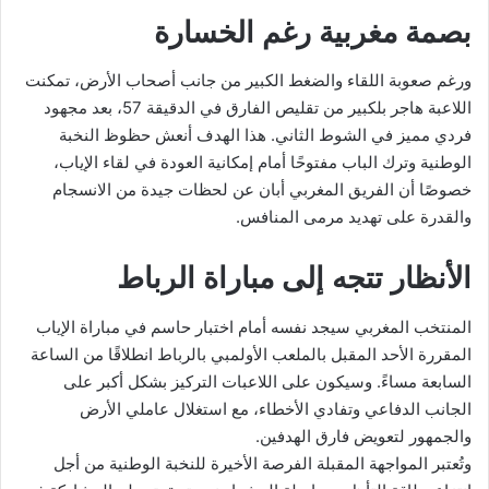
بصمة مغربية رغم الخسارة
ورغم صعوبة اللقاء والضغط الكبير من جانب أصحاب الأرض، تمكنت
اللاعبة هاجر بلكبير من تقليص الفارق في الدقيقة 57، بعد مجهود
فردي مميز في الشوط الثاني. هذا الهدف أنعش حظوظ النخبة
الوطنية وترك الباب مفتوحًا أمام إمكانية العودة في لقاء الإياب،
خصوصًا أن الفريق المغربي أبان عن لحظات جيدة من الانسجام
والقدرة على تهديد مرمى المنافس.
الأنظار تتجه إلى مباراة الرباط
المنتخب المغربي سيجد نفسه أمام اختبار حاسم في مباراة الإياب
المقررة الأحد المقبل بالملعب الأولمبي بالرباط انطلاقًا من الساعة
السابعة مساءً. وسيكون على اللاعبات التركيز بشكل أكبر على
الجانب الدفاعي وتفادي الأخطاء، مع استغلال عاملي الأرض
والجمهور لتعويض فارق الهدفين.
وتُعتبر المواجهة المقبلة الفرصة الأخيرة للنخبة الوطنية من أجل