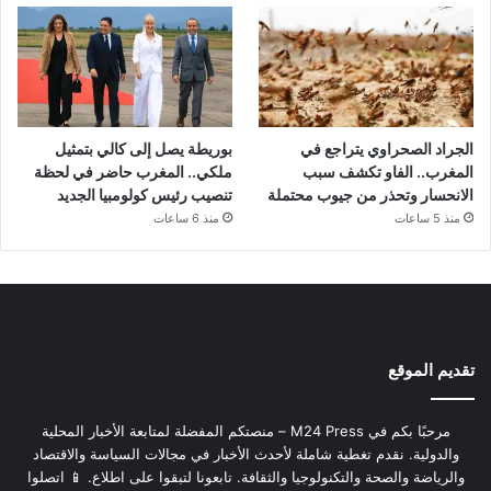
الجراد الصحراوي يتراجع في
بوريطة يصل إلى كالي بتمثيل
المغرب.. الفاو تكشف سبب
ملكي.. المغرب حاضر في لحظة
الانحسار وتحذر من جيوب محتملة
تنصيب رئيس كولومبيا الجديد
منذ 5 ساعات
منذ 6 ساعات
تقديم الموقع
مرحبًا بكم في M24 Press – منصتكم المفضلة لمتابعة الأخبار المحلية
والدولية. نقدم تغطية شاملة لأحدث الأخبار في مجالات السياسة والاقتصاد
والرياضة والصحة والتكنولوجيا والثقافة. تابعونا لتبقوا على اطلاع. 📱 اتصلوا