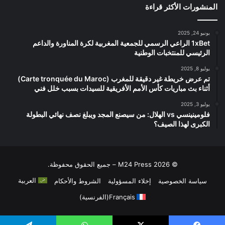
المنشورات الأكثر قراءة
يونيو 24, 2025
1xBet الراعي الرسمي للجمعية المغربية لكرة المناورة والداعم
الرئيسي للمنتخبات الوطنية
يوليو 8, 2025
تم عرض خريطة غير دقيقة للمغرب (Carte tronquée du Maroc)
أثناء بث مباريات كأس الأمم الأفريقية للسيدات بسبب خلل فني
يوليو 3, 2025
فلومينينسي vs الهلال: من سيصنع المجد ويبلغ نصف نهائي البطولة
الكبرى لهذا الصيف؟
© 2026 M24 Press – جميع الحقوق محفوظة.
العربية
سياسة الخصوصية
إخلاء المسؤولية
الشروط والأحكام
Français
(
الفرنسية
)