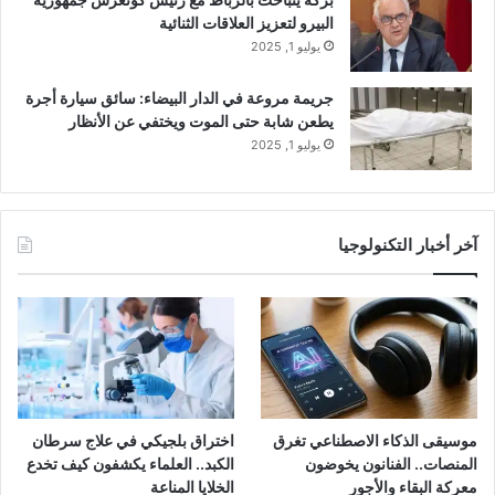
البيرو لتعزيز العلاقات الثنائية
يوليو 1, 2025
جريمة مروعة في الدار البيضاء: سائق سيارة أجرة
يطعن شابة حتى الموت ويختفي عن الأنظار
يوليو 1, 2025
آخر أخبار التكنولوجيا
موسيقى الذكاء الاصطناعي تغرق
اختراق بلجيكي في علاج سرطان
المنصات.. الفنانون يخوضون
الكبد.. العلماء يكشفون كيف تخدع
معركة البقاء والأجور
الخلايا المناعة