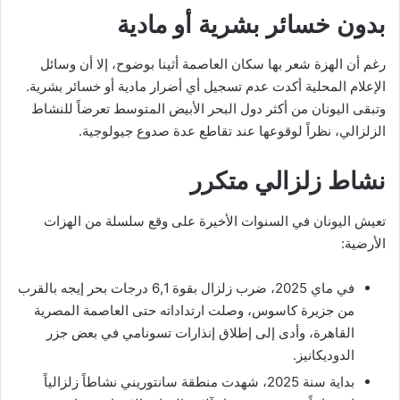
بدون خسائر بشرية أو مادية
رغم أن الهزة شعر بها سكان العاصمة أثينا بوضوح، إلا أن وسائل
الإعلام المحلية أكدت عدم تسجيل أي أضرار مادية أو خسائر بشرية.
وتبقى اليونان من أكثر دول البحر الأبيض المتوسط تعرضاً للنشاط
الزلزالي، نظراً لوقوعها عند تقاطع عدة صدوع جيولوجية.
نشاط زلزالي متكرر
تعيش اليونان في السنوات الأخيرة على وقع سلسلة من الهزات
الأرضية:
في ماي 2025، ضرب زلزال بقوة 6,1 درجات بحر إيجه بالقرب
من جزيرة كاسوس، وصلت ارتداداته حتى العاصمة المصرية
القاهرة، وأدى إلى إطلاق إنذارات تسونامي في بعض جزر
الدوديكانيز.
بداية سنة 2025، شهدت منطقة سانتوريني نشاطاً زلزالياً