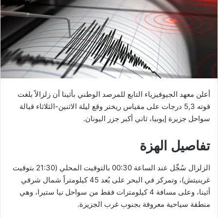
أعلن معهد الجيوفيزياء التابع للمرصد الوطني بأثينا أن زلزالاً بلغت
قوته 5,3 درجات على مقياس ريختر وقع ليلة الاثنين-الثلاثاء قبالة
سواحل جزيرة إيوبيا، ثاني أكبر جزر اليونان.
تفاصيل الهزة
الزلزال سُجِّل عند الساعة 00:30 بالتوقيت المحلي (21:30 بتوقيت
غرينيتش)، وتمركز في البحر على بُعد 45 كيلومتراً شمال شرقي
أثينا، وعلى مسافة 4 كيلومترات فقط من سواحل نيا ستيرا، وهي
منطقة سياحية معروفة بجنوب غرب الجزيرة.