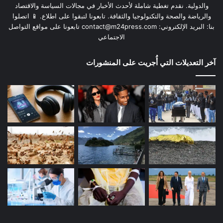
والدولية. نقدم تغطية شاملة لأحدث الأخبار في مجالات السياسة والاقتصاد
والرياضة والصحة والتكنولوجيا والثقافة. تابعونا لتبقوا على اطلاع. 📱 اتصلوا
بنا: البريد الإلكتروني:
contact@m24press.com
تابعونا على مواقع التواصل
الاجتماعي
آخر التعديلات التي أُجريت على المنشورات