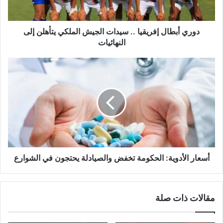
يتأهلن
إلى
النهائيات
دوري أبطال إفريقيا .. سيدات الجيش الملكي يتأهلن إلى
النهائيات
أسعار
الأدوية:
الحكومة
تخفض
والصيادلة
يحتجون
في
الشوارع
أسعار الأدوية: الحكومة تخفض والصيادلة يحتجون في الشوارع
مقالات ذات صلة