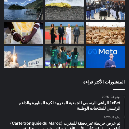
المنشورات الأكثر قراءة
يونيو 24, 2025
1xBet الراعي الرسمي للجمعية المغربية لكرة المناورة والداعم
الرئيسي للمنتخبات الوطنية
يوليو 8, 2025
تم عرض خريطة غير دقيقة للمغرب (Carte tronquée du Maroc)
أثناء بث مباريات كأس الأمم الأفريقية للسيدات بسبب خلل فني