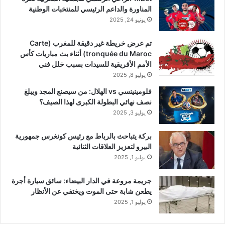
المناورة والداعم الرئيسي للمنتخبات الوطنية
يونيو 24, 2025
تم عرض خريطة غير دقيقة للمغرب (Carte
tronquée du Maroc) أثناء بث مباريات كأس
الأمم الأفريقية للسيدات بسبب خلل فني
يوليو 8, 2025
فلومينينسي vs الهلال: من سيصنع المجد ويبلغ
نصف نهائي البطولة الكبرى لهذا الصيف؟
يوليو 3, 2025
بركة يتباحث بالرباط مع رئيس كونغرس جمهورية
البيرو لتعزيز العلاقات الثنائية
يوليو 1, 2025
جريمة مروعة في الدار البيضاء: سائق سيارة أجرة
يطعن شابة حتى الموت ويختفي عن الأنظار
يوليو 1, 2025