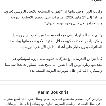
وقالت الوزارة في بيانها إن “القوات المسلحة للاتحاد الروسي تُجري،
من 19 إلى 21 ماي 2026، مناورات على تحضير الأسلحة النووية
واستخدامها في حال وجود تهديد بعدوان”.
وتأتي هذه المناورات في مرحلة حساسة من الحرب بين روسيا
وأوكرانيا، حيث كثفت كييف خلال الفترة الأخيرة هجماتها بواسطة
الطائرات بدون طيار على أهداف داخل الأراضي الروسية.
كما تتزامن التدريبات مع تحركات دبلوماسية بارزة لموسكو، في
مقدمتها زيارة بوتين إلى الصين، ما يمنح هذه المناورات بعدا سياسيا
وعسكريا لافتا في ظل التوترات الدولية المتصاعدة.
Karim Boukhris
بوقريس كريم صحفي متخصص في كرة القدم، ويملك خبرة تمتد لسبع سنوات
في مجال الصحافة الرياضية المغربية. تعاون مع وسائل إعلام مثل "لو ماتان