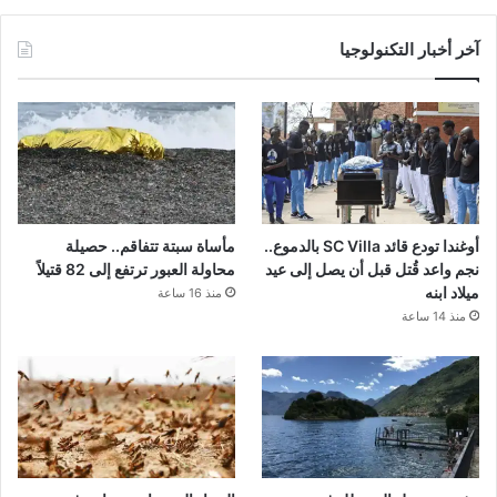
آخر أخبار التكنولوجيا
أوغندا تودع قائد SC Villa بالدموع..
مأساة سبتة تتفاقم.. حصيلة
نجم واعد قُتل قبل أن يصل إلى عيد
محاولة العبور ترتفع إلى 82 قتيلاً
ميلاد ابنه
منذ 16 ساعة
منذ 14 ساعة