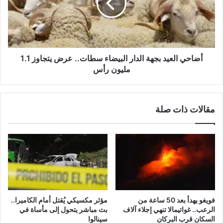
البيضاء
سطات..
عرض
يتجاوز
1.1
مليون
أضاحي العيد بجهة الدار البيضاء سطات.. عرض يتجاوز 1.1
رأس
مليون رأس
مقالات ذات صلة
فويغو يهدأ بعد 50 ساعة من
مؤثر مكسيكي يُقتل أمام الكاميرا..
الرعب.. غواتيمالا تنهي إجلاء آلاف
بث مباشر يتحول إلى مأساة في
السكان قرب البركان
سينالوا