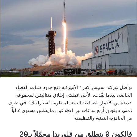
تواصل شركة “سبيس إكس” الأميركية دفع حدود صناعة الفضاء
الخاصة، بعدما نفّذت، الأحد، عمليتي إطلاق متتاليتين لمجموعة
جديدة من الأقمار الصناعية التابعة لمنظومة “ستارلينك”، في ظرف
زمني لا يتجاوز أربع ساعات بين الإقلاعين، ما يعكس مستوى عالياً
من الجاهزية التقنية والتنظيمية.
فالكون 9 ينطلق من فلوريدا محمّلاً بـ29