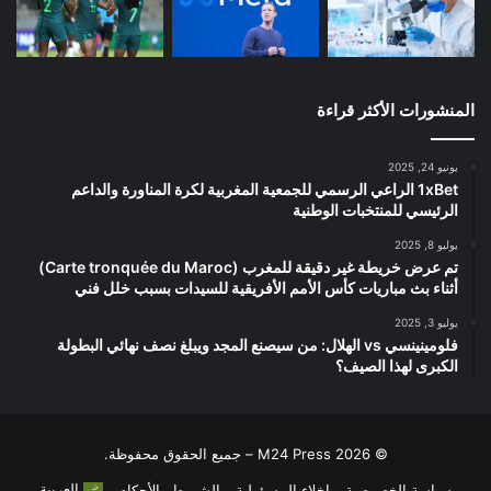
المنشورات الأكثر قراءة
يونيو 24, 2025
1xBet الراعي الرسمي للجمعية المغربية لكرة المناورة والداعم
الرئيسي للمنتخبات الوطنية
يوليو 8, 2025
تم عرض خريطة غير دقيقة للمغرب (Carte tronquée du Maroc)
أثناء بث مباريات كأس الأمم الأفريقية للسيدات بسبب خلل فني
يوليو 3, 2025
فلومينينسي vs الهلال: من سيصنع المجد ويبلغ نصف نهائي البطولة
الكبرى لهذا الصيف؟
© 2026 M24 Press – جميع الحقوق محفوظة.
العربية
سياسة الخصوصية
إخلاء المسؤولية
الشروط والأحكام