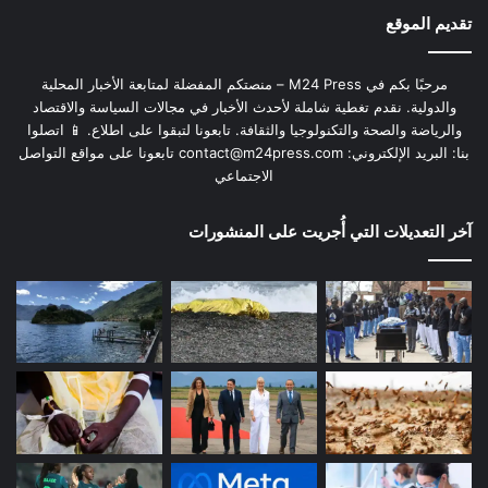
تقديم الموقع
مرحبًا بكم في M24 Press – منصتكم المفضلة لمتابعة الأخبار المحلية
والدولية. نقدم تغطية شاملة لأحدث الأخبار في مجالات السياسة والاقتصاد
والرياضة والصحة والتكنولوجيا والثقافة. تابعونا لتبقوا على اطلاع. 📱 اتصلوا
بنا: البريد الإلكتروني:
contact@m24press.com
تابعونا على مواقع التواصل
الاجتماعي
آخر التعديلات التي أُجريت على المنشورات