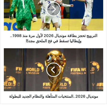
مونديال
2026
لأول
مرة
منذ
1998..
وإيطاليا
النرويج تحجز بطاقة مونديال 2026 لأول مرة منذ 1998..
تسقط
وإيطاليا تسقط في فخ الملحق مجددًا
في
فخ
مونديال
الملحق
2026..المنتخبات
مجددًا
المتأهلة
والنظام
الجديد
للبطولة
مونديال 2026..المنتخبات المتأهلة والنظام الجديد للبطولة