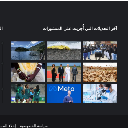
آخر التعديلات التي أُجريت على المنشورات
ال
سياسة الخصوصية
إخلاء المس