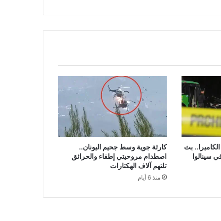
لكاميرا.. بث
كارثة جوية وسط جحيم اليونان..
ي سينالوا
اصطدام مروحيتي إطفاء والحرائق
تلتهم آلاف الهكتارات
منذ 6 أيام