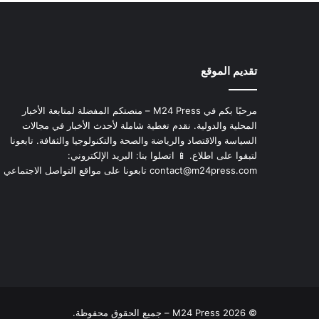
تقديم الموقع
مرحبًا بكم في M24 Press – منصتكم المفضلة لمتابعة الأخبار
المحلية والدولية. نقدم تغطية شاملة لأحدث الأخبار في مجالات
السياسة والاقتصاد والرياضة والصحة والتكنولوجيا والثقافة. تابعونا
لتبقوا على اطلاع. 📱 اتصلوا بنا: البريد الإلكتروني:
contact@m24press.com
تابعونا على مواقع التواصل الاجتماعي
© 2026 M24 Press – جميع الحقوق محفوظة.