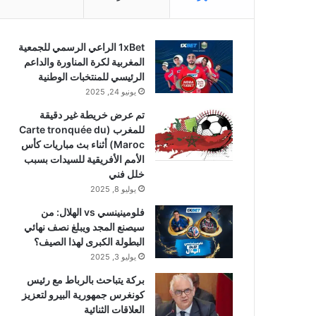
1xBet الراعي الرسمي للجمعية
المغربية لكرة المناورة والداعم
الرئيسي للمنتخبات الوطنية
يونيو 24, 2025
تم عرض خريطة غير دقيقة
للمغرب (Carte tronquée du
Maroc) أثناء بث مباريات كأس
الأمم الأفريقية للسيدات بسبب
خلل فني
يوليو 8, 2025
فلومينينسي vs الهلال: من
سيصنع المجد ويبلغ نصف نهائي
البطولة الكبرى لهذا الصيف؟
يوليو 3, 2025
بركة يتباحث بالرباط مع رئيس
كونغرس جمهورية البيرو لتعزيز
العلاقات الثنائية