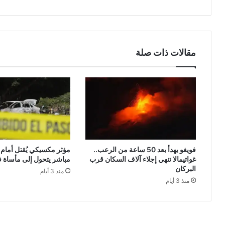
القفز
على
الحواجز
مقالات ذات صلة
فويغو يهدأ بعد 50 ساعة من الرعب..
مؤثر مكسيكي يُقتل أمام ا
غواتيمالا تنهي إجلاء آلاف السكان قرب
مباشر يتحول إلى مأساة ف
البركان
منذ 3 أيام
منذ 3 أيام