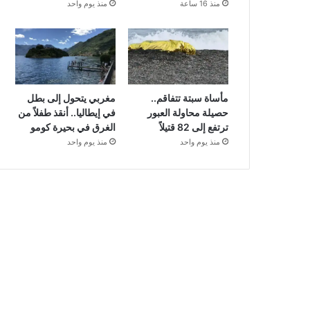
منذ 16 ساعة
منذ يوم واحد
مأساة سبتة تتفاقم..
مغربي يتحول إلى بطل
حصيلة محاولة العبور
في إيطاليا.. أنقذ طفلاً من
ترتفع إلى 82 قتيلاً
الغرق في بحيرة كومو
منذ يوم واحد
منذ يوم واحد