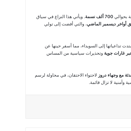
ئفة بحوالي
700 ألف نسمة
. ويأتي هذا النزاع في سياق
شق أواخر ديسمبر الماضي
، والتي أفضت إلى تولي
ت تداعياتها إلى السويداء، مما أسفر حينها عن
 عبر غارات جوية
وتحذيرات سياسية من المساس
دئة مع وجهاء دروز
لاحتواء الاحتقان، في محاولة لرسم
وأمنية لا تزال قائمة.