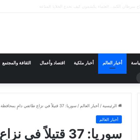
إكس يضرب القمر.. فوهة جديدة تثير اهتمام ناسا والعلماء
ياسة
أخبار العالم
أخبار ملكية
اقتصاد وأعمال
الثقافة والمجتمع
حث
ن
الرئيسية
/
أخبار العالم
/
سوريا: 37 قتيلاً في نزاع طائفي دامٍ بمحافظة السويداء
أخبار العالم
سوريا: 37 قتيلاً في