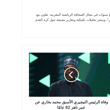
وات في مجال الصحافة الرياضية المغربية. تعاون مع
، وينشر تحليلات تكتيكية وتقارير معمقة حول كرة القدم
ة
ئيس
يجيري
سبق
د
ري
ز
وفاة الرئيس النيجيري الأسبق محمد بخاري عن
ا
عمر ناهز 82 عامًا