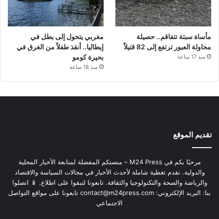
مأساة سبتة تتفاقم.. حصيلة
مغربي يتحول إلى بطل في
محاولة العبور ترتفع إلى 82 قتيلاً
إيطاليا.. أنقذ طفلاً من الغرق في
بحيرة كومو
منذ 17 ساعة
منذ 18 ساعة
تقديم الموقع
مرحبًا بكم في M24 Press – منصتكم المفضلة لمتابعة الأخبار المحلية
والدولية. نقدم تغطية شاملة لأحدث الأخبار في مجالات السياسة والاقتصاد
والرياضة والصحة والتكنولوجيا والثقافة. تابعونا لتبقوا على اطلاع. 📱 اتصلوا
بنا: البريد الإلكتروني:
contact@m24press.com
تابعونا على مواقع التواصل
الاجتماعي