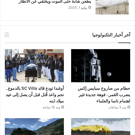
يطعن شابة حتى الموت ويختفي عن الأنظار
يوليو 1, 2025
آخر أخبار التكنولوجيا
حطام من صاروخ سبايس إكس
أوغندا تودع قائد SC Villa بالدموع..
يضرب القمر.. فوهة جديدة تثير
نجم واعد قُتل قبل أن يصل إلى عيد
اهتمام ناسا والعلماء
ميلاد ابنه
منذ 3 ساعات
منذ 15 ساعة