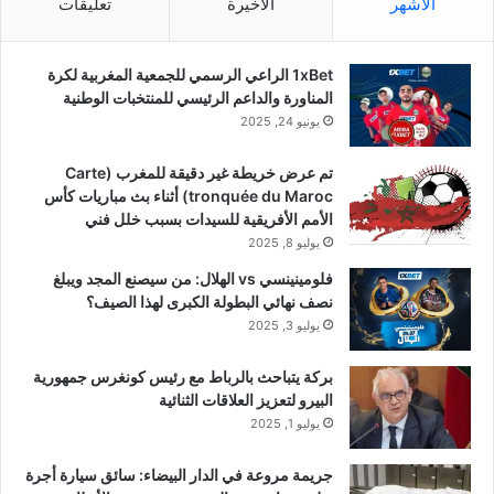
الأشهر
الأخيرة
تعليقات
1xBet الراعي الرسمي للجمعية المغربية لكرة
المناورة والداعم الرئيسي للمنتخبات الوطنية
يونيو 24, 2025
تم عرض خريطة غير دقيقة للمغرب (Carte
tronquée du Maroc) أثناء بث مباريات كأس
الأمم الأفريقية للسيدات بسبب خلل فني
يوليو 8, 2025
فلومينينسي vs الهلال: من سيصنع المجد ويبلغ
نصف نهائي البطولة الكبرى لهذا الصيف؟
يوليو 3, 2025
بركة يتباحث بالرباط مع رئيس كونغرس جمهورية
البيرو لتعزيز العلاقات الثنائية
يوليو 1, 2025
جريمة مروعة في الدار البيضاء: سائق سيارة أجرة