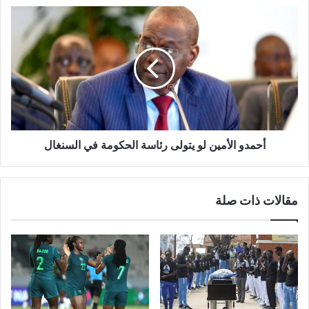
أحمدو
الأمين
لو
يتولى
رئاسة
الحكومة
في
السنغال
أحمدو الأمين لو يتولى رئاسة الحكومة في السنغال
مقالات ذات صلة