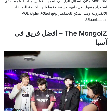
MongolZ وكان السؤال الرئيسي الموجه للاعبين و PGL هو ما مدى
استعداد منغوليا في رأيهم لاستضافة بطولتها الخاصة للرياضات
الإلكترونية ومتى يمكن للجماهير توقع انطلاق بطولة PGL
Ulaanbaatar.
The MongolZ – أفضل فريق في
آسيا