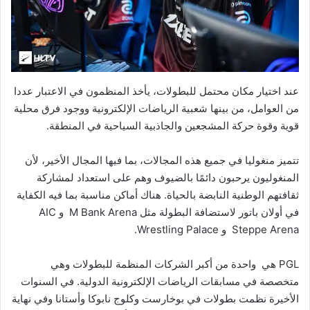
عند اختيار مكان محتمل للبطولات، يأخذ المنظمون في الاعتبار عددا
من العوامل، من بينها شعبية الرياضات الإلكترونية ووجود فرق محلية
قوية وقوة حركة المشجعين والجاذبية السياحية في المنطقة.
تتميز منغوليا في جميع هذه المجالات، بما فيها المجال الأخير، لأن
المنغوليون يرحبون دائمًا بالضيوف وهم على استعداد لمشاركة
ثقافتهم الوطنية النابضة بالحياة. هناك أماكن مناسبة بما فيه الكفاية
في أولان باتور لاستضافة البطولة مثل M Bank Arena و AIC
Steppe Arena و Wrestling Palace.
PGL هي واحدة من أكبر الشركات المنظمة للبطولات وهي
متخصصة في مسابقات الرياضات الإلكترونية الدولية. في السنوات
الأخيرة نظمت بطولات في بوخارست وكلوج نابوكا وأستانا وفي نهاية