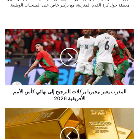
معمقة حول كرة القدم المغربية، مع تركيز خاص على المنتخبات الوطنية.
المغرب
يعبر
نيجيريا
بركلات
الترجيح
إلى
نهائي
كأس
الأمم
الأفريقية
المغرب يعبر نيجيريا بركلات الترجيح إلى نهائي كأس الأمم
2026
الأفريقية 2026
تراجع
الذهب
الخميس
مع
جني