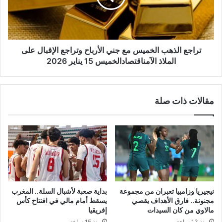
الأرباح
وتراجع
الإقبال
على
الملاذ
تراجع الذهب الخميس مع جني الأرباح وتراجع الإقبال على
الآمناقتصادالخميس
الملاذ الآمناقتصادالخميس 15 يناير 2026
15
يناير
2026
مقالات ذات صلة
نيجيريا وزامبيا تعبران من مجموعة
بداية صعبة لأشبال السلة.. المغرب
مجنونة.. فارق الأهداف يقصي
يسقط أمام مالي في افتتاح كأس
مالاوي من كان السيدات
إفريقيا
منذ 13 ساعة
منذ 15 ساعة