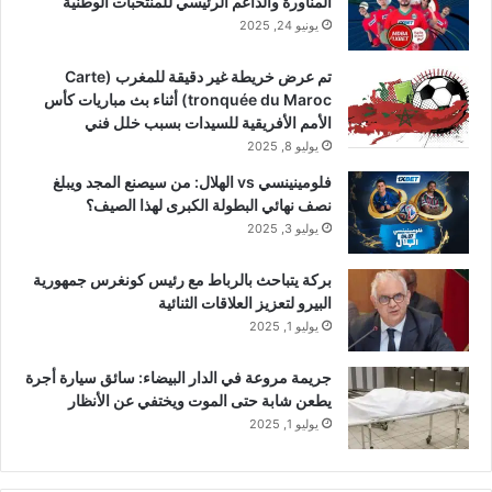
المناورة والداعم الرئيسي للمنتخبات الوطنية
يونيو 24, 2025
تم عرض خريطة غير دقيقة للمغرب (Carte
tronquée du Maroc) أثناء بث مباريات كأس
الأمم الأفريقية للسيدات بسبب خلل فني
يوليو 8, 2025
فلومينينسي vs الهلال: من سيصنع المجد ويبلغ
نصف نهائي البطولة الكبرى لهذا الصيف؟
يوليو 3, 2025
بركة يتباحث بالرباط مع رئيس كونغرس جمهورية
البيرو لتعزيز العلاقات الثنائية
يوليو 1, 2025
جريمة مروعة في الدار البيضاء: سائق سيارة أجرة
يطعن شابة حتى الموت ويختفي عن الأنظار
يوليو 1, 2025