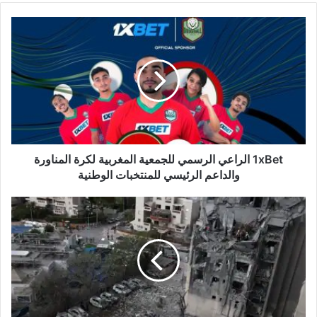
1xBet
الراعي
الرسمي
للجمعية
المغربية
لكرة
المناورة
والداعم
الرئيسي
للمنتخبات
1xBet الراعي الرسمي للجمعية المغربية لكرة المناورة
الوطنية
والداعم الرئيسي للمنتخبات الوطنية
بدء
سريان
وقف
إطلاق
النار
بين
إسرائيل
وإيران