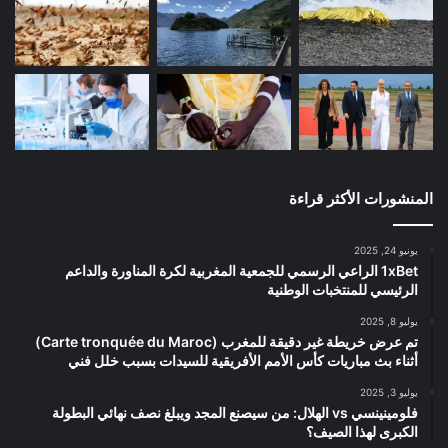
المنشورات الأكثر قراءة
يونيو 24, 2025
1xBet الراعي الرسمي للجمعية المغربية لكرة المناورة والداعم
الرئيسي للمنتخبات الوطنية
يوليو 8, 2025
تم عرض خريطة غير دقيقة للمغرب (Carte tronquée du Maroc)
أثناء بث مباريات كأس الأمم الأفريقية للسيدات بسبب خلل فني
يوليو 3, 2025
فلومينينسي vs الهلال: من سيصنع المجد ويبلغ نصف نهائي البطولة
الكبرى لهذا الصيف؟