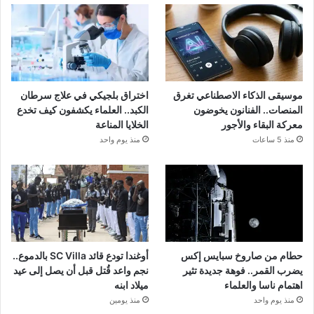
موسيقى الذكاء الاصطناعي تغرق
اختراق بلجيكي في علاج سرطان
المنصات.. الفنانون يخوضون
الكبد.. العلماء يكشفون كيف تخدع
معركة البقاء والأجور
الخلايا المناعة
منذ 5 ساعات
منذ يوم واحد
حطام من صاروخ سبايس إكس
أوغندا تودع قائد SC Villa بالدموع..
يضرب القمر.. فوهة جديدة تثير
نجم واعد قُتل قبل أن يصل إلى عيد
اهتمام ناسا والعلماء
ميلاد ابنه
منذ يوم واحد
منذ يومين