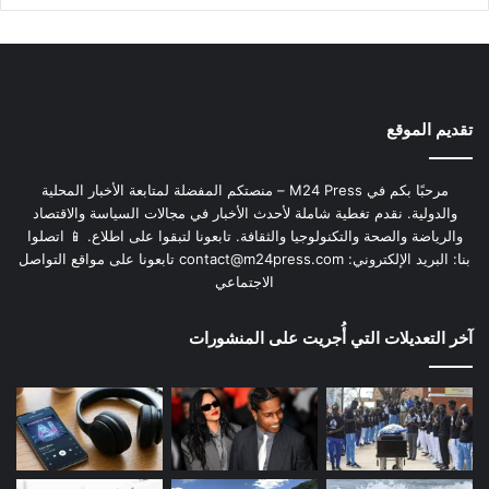
تقديم الموقع
مرحبًا بكم في M24 Press – منصتكم المفضلة لمتابعة الأخبار المحلية
والدولية. نقدم تغطية شاملة لأحدث الأخبار في مجالات السياسة والاقتصاد
والرياضة والصحة والتكنولوجيا والثقافة. تابعونا لتبقوا على اطلاع. 📱 اتصلوا
بنا: البريد الإلكتروني:
contact@m24press.com
تابعونا على مواقع التواصل
الاجتماعي
آخر التعديلات التي أُجريت على المنشورات