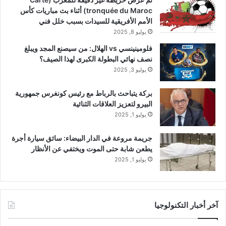
tronquée du Maroc) أثناء بث مباريات كأس
الأمم الأفريقية للسيدات بسبب خلل فني
يوليو 8, 2025
فلومينينسي vs الهلال: من سيصنع المجد ويبلغ
نصف نهائي البطولة الكبرى لهذا الصيف؟
يوليو 3, 2025
بركة يتباحث بالرباط مع رئيس كونغرس جمهورية
البيرو لتعزيز العلاقات الثنائية
يوليو 1, 2025
جريمة مروعة في الدار البيضاء: سائق سيارة أجرة
يطعن شابة حتى الموت ويختفي عن الأنظار
يوليو 1, 2025
آخر أخبار التكنولوجيا