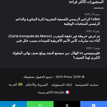
المنشورات الأكثر قراءة
يونيو 24, 2025
1xBet الراعي الرسمي للجمعية المغربية لكرة المناورة والداعم
الرئيسي للمنتخبات الوطنية
يوليو 8, 2025
تم عرض خريطة غير دقيقة للمغرب (Carte tronquée du Maroc)
أثناء بث مباريات كأس الأمم الأفريقية للسيدات بسبب خلل فني
يوليو 3, 2025
فلومينينسي vs الهلال: من سيصنع المجد ويبلغ نصف نهائي البطولة
الكبرى لهذا الصيف؟
© 2026 M24 Press – جميع الحقوق محفوظة.
العربية
سياسة الخصوصية
إخلاء المسؤولية
الشروط والأحكام
Français
(
الفرنسية
)