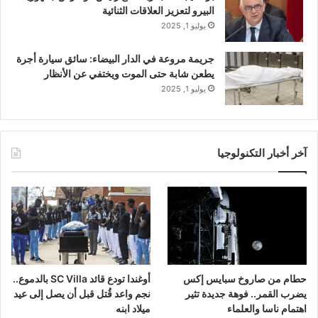
البيرو لتعزيز العلاقات الثنائية
يوليو 1, 2025
جريمة مروعة في الدار البيضاء: سائق سيارة أجرة
يطعن شابة حتى الموت ويختفي عن الأنظار
يوليو 1, 2025
آخر أخبار التكنولوجيا
حطام من صاروخ سبايس إكس
أوغندا تودع قائد SC Villa بالدموع..
يضرب القمر.. فوهة جديدة تثير
نجم واعد قُتل قبل أن يصل إلى عيد
اهتمام ناسا والعلماء
ميلاد ابنه