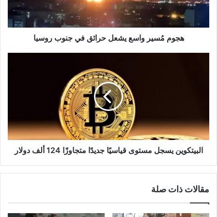
جنوب
روسيا
هجوم مُسير واسع يشعل حرائق في جنوب روسيا
البيتكوين
يسجل
مستوى
قياسيًا
جديدًا
متجاوزًا
124
ألف
دولار
البيتكوين يسجل مستوى قياسيًا جديدًا متجاوزًا 124 ألف دولار
مقالات ذات صلة