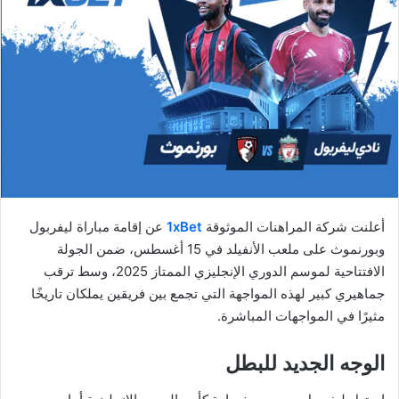
أعلنت شركة المراهنات الموثوقة
1xBet
عن إقامة مباراة ليفربول
وبورنموث على ملعب الأنفيلد في 15 أغسطس، ضمن الجولة
الافتتاحية لموسم الدوري الإنجليزي الممتاز 2025، وسط ترقب
جماهيري كبير لهذه المواجهة التي تجمع بين فريقين يملكان تاريخًا
مثيرًا في المواجهات المباشرة.
الوجه الجديد للبطل