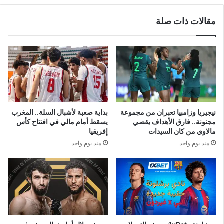
مقالات ذات صلة
نيجيريا وزامبيا تعبران من مجموعة
بداية صعبة لأشبال السلة.. المغرب
مجنونة.. فارق الأهداف يقصي
يسقط أمام مالي في افتتاح كأس
مالاوي من كان السيدات
إفريقيا
منذ يوم واحد
منذ يوم واحد