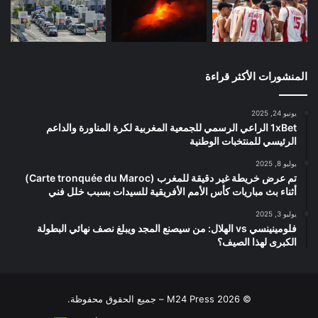
المنشورات الأكثر قراءة
يونيو 24, 2025
1xBet الراعي الرسمي للجمعية المغربية لكرة المناورة والداعم
الرئيسي للمنتخبات الوطنية
يوليو 8, 2025
تم عرض خريطة غير دقيقة للمغرب (Carte tronquée du Maroc)
أثناء بث مباريات كأس الأمم الأفريقية للسيدات بسبب خلل فني
يوليو 3, 2025
فلومينينسي vs الهلال: من سيصنع المجد ويبلغ نصف نهائي البطولة
الكبرى لهذا الصيف؟
© 2026 M24 Press – جميع الحقوق محفوظة.