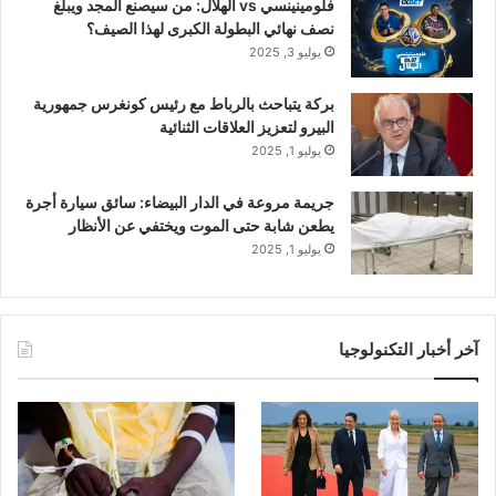
فلومينينسي vs الهلال: من سيصنع المجد ويبلغ
نصف نهائي البطولة الكبرى لهذا الصيف؟
يوليو 3, 2025
بركة يتباحث بالرباط مع رئيس كونغرس جمهورية
البيرو لتعزيز العلاقات الثنائية
يوليو 1, 2025
جريمة مروعة في الدار البيضاء: سائق سيارة أجرة
يطعن شابة حتى الموت ويختفي عن الأنظار
يوليو 1, 2025
آخر أخبار التكنولوجيا