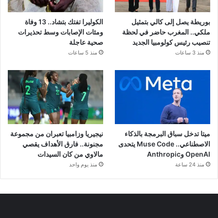
بوريطة يصل إلى كالي بتمثيل
الكوليرا تفتك بتشاد.. 13 وفاة
ملكي.. المغرب حاضر في لحظة
ومئات الإصابات وسط تحذيرات
تنصيب رئيس كولومبيا الجديد
صحية عاجلة
منذ 3 ساعات
منذ 5 ساعات
ميتا تدخل سباق البرمجة بالذكاء
نيجيريا وزامبيا تعبران من مجموعة
الاصطناعي.. Muse Code يتحدى
مجنونة.. فارق الأهداف يقصي
OpenAI وAnthropic
مالاوي من كان السيدات
منذ 24 ساعة
منذ يوم واحد