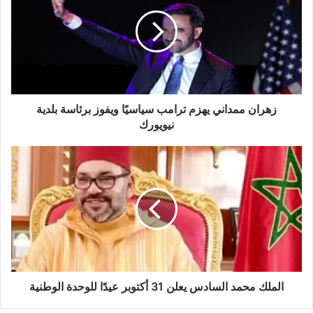
يهزم
ترامب
سياسيًا
ويفوز
برئاسة
بلدية
نيويورك
زهران ممداني يهزم ترامب سياسيًا ويفوز برئاسة بلدية
نيويورك
الملك
محمد
السادس
يعلن
31
أكتوبر
عيدًا
للوحدة
الوطنية
الملك محمد السادس يعلن 31 أكتوبر عيدًا للوحدة الوطنية