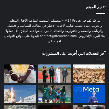
تقديم الموقع
مرحبًا بكم في M24 Press – منصتكم المفضلة لمتابعة الأخبار المحلية
والدولية. نقدم تغطية شاملة لأحدث الأخبار في مجالات السياسة والاقتصاد
والرياضة والصحة والتكنولوجيا والثقافة. تابعونا لتبقوا على اطلاع. 📱 اتصلوا
بنا: البريد الإلكتروني:
contact@m24press.com
تابعونا على مواقع التواصل
الاجتماعي
آخر التعديلات التي أُجريت على المنشورات