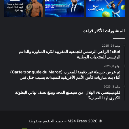
المنشورات الأكثر قراءة
يونيو 24, 2025
1xBet الراعي الرسمي للجمعية المغربية لكرة المناورة والداعم
الرئيسي للمنتخبات الوطنية
يوليو 8, 2025
تم عرض خريطة غير دقيقة للمغرب (Carte tronquée du Maroc)
أثناء بث مباريات كأس الأمم الأفريقية للسيدات بسبب خلل فني
يوليو 3, 2025
فلومينينسي vs الهلال: من سيصنع المجد ويبلغ نصف نهائي البطولة
الكبرى لهذا الصيف؟
© 2026 M24 Press – جميع الحقوق محفوظة.