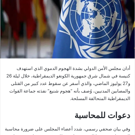
أدان مجلس الأمن الدولي بشدة الهجوم الدموي الذي استهدف
كنيسة في شمال شرق جمهورية الكونغو الديمقراطية، خلال ليلة 26
و27 يوليوز الماضي، والذي أسفر عن سقوط عدد كبير من القتلى
والمصابين المدنيين، وُصف بأنه “هجوم شنيع” نفذته جماعة القوات
الديمقراطية المتحالفة المسلحة.
دعوات للمحاسبة
وفي بيان صحفي رسمي، شدد أعضاء المجلس على ضرورة محاسبة