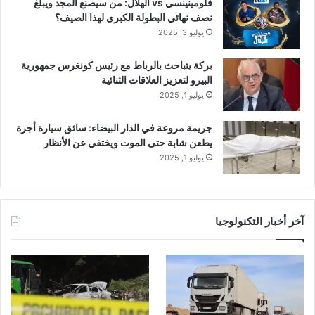
فلومينينسي vs الهلال: من سيصنع المجد ويبلغ
نصف نهائي البطولة الكبرى لهذا الصيف؟
يوليو 3, 2025
بركة يتباحث بالرباط مع رئيس كونغرس جمهورية
البيرو لتعزيز العلاقات الثنائية
يوليو 1, 2025
جريمة مروعة في الدار البيضاء: سائق سيارة أجرة
يطعن شابة حتى الموت ويختفي عن الأنظار
يوليو 1, 2025
آخر أخبار التكنولوجيا