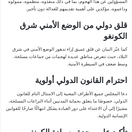
المسؤولين عن هذا الهجوم، بما في ذلك منفذوه، منظموه، ممولوه
وداعموه، مؤكدين على أهمية تقديمهم للعدالة دون تأخير.
قلق دولي من الوضع الأمني شرق
الكونغو
كما عبّر البيان عن قلق عميق إزاء تدهور الوضع الأمني في شرق
البلاد، حيث تتعرض مناطق عديدة لهجمات من جماعات مسلحة،
وسط ضعف في السيطرة الأمنية.
احترام القانون الدولي أولوية
دعا المجلس جميع الأطراف المعنية إلى الامتثال التام للقانون
الدولي، خصوصًا ما يتعلق بحماية المدنيين أثناء النزاعات المسلحة،
مشيرًا إلى أن الاعتداء على دور العبادة يشكل انتهاكًا صارخًا للقوانين
الإنسانية الدولية.