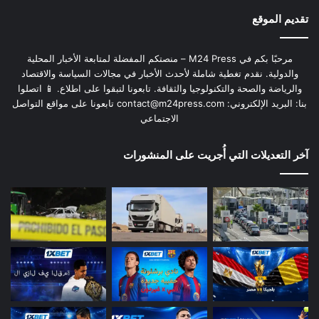
تقديم الموقع
مرحبًا بكم في M24 Press – منصتكم المفضلة لمتابعة الأخبار المحلية
والدولية. نقدم تغطية شاملة لأحدث الأخبار في مجالات السياسة والاقتصاد
والرياضة والصحة والتكنولوجيا والثقافة. تابعونا لتبقوا على اطلاع. 📱 اتصلوا
بنا: البريد الإلكتروني:
contact@m24press.com
تابعونا على مواقع التواصل
الاجتماعي
آخر التعديلات التي أُجريت على المنشورات