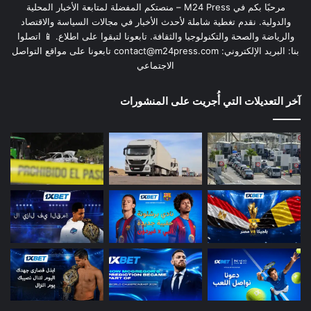
مرحبًا بكم في M24 Press – منصتكم المفضلة لمتابعة الأخبار المحلية
والدولية. نقدم تغطية شاملة لأحدث الأخبار في مجالات السياسة والاقتصاد
والرياضة والصحة والتكنولوجيا والثقافة. تابعونا لتبقوا على اطلاع. 📱 اتصلوا
بنا: البريد الإلكتروني:
contact@m24press.com
تابعونا على مواقع التواصل
الاجتماعي
آخر التعديلات التي أُجريت على المنشورات