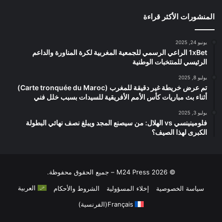
المنشورات الأكثر قراءة
يونيو 24, 2025
1xBet الراعي الرسمي للجمعية المغربية لكرة المناورة والداعم
الرئيسي للمنتخبات الوطنية
يوليو 8, 2025
تم عرض خريطة غير دقيقة للمغرب (Carte tronquée du Maroc)
أثناء بث مباريات كأس الأمم الأفريقية للسيدات بسبب خلل فني
يوليو 3, 2025
فلومينينسي vs الهلال: من سيصنع المجد ويبلغ نصف نهائي البطولة
الكبرى لهذا الصيف؟
© 2026 M24 Press – جميع الحقوق محفوظة.
العربية
سياسة الخصوصية
إخلاء المسؤولية
الشروط والأحكام
Français
(
الفرنسية
)