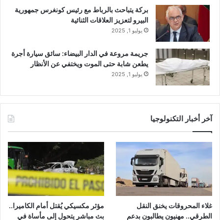
بركة يتباحث بالرباط مع رئيس كونغرس جمهورية
البيرو لتعزيز العلاقات الثنائية
يوليو 1, 2025
جريمة مروعة في الدار البيضاء: سائق سيارة أجرة
يطعن شابة حتى الموت ويختفي عن الأنظار
يوليو 1, 2025
آخر أخبار التكنولوجيا
غلاء المحروقات يخنق النقل
مؤثر مكسيكي يُقتل أمام الكاميرا..
الطرقي.. مهنيون يطالبون بدعم
بث مباشر يتحول إلى مأساة في