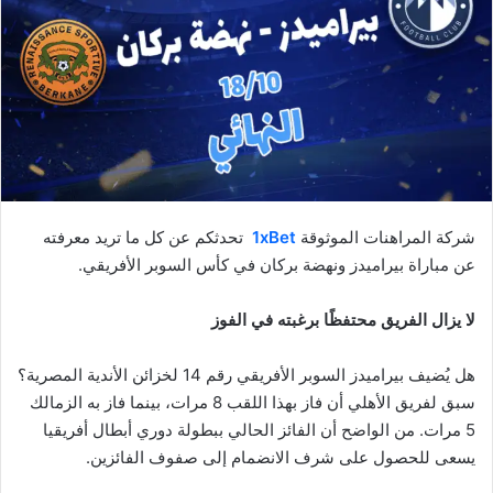
شركة المراهنات الموثوقة
1xBet
تحدثكم عن كل ما تريد معرفته
عن مباراة بيراميدز ونهضة بركان في كأس السوبر الأفريقي.
لا يزال الفريق محتفظًا برغبته في الفوز
هل يُضيف بيراميدز السوبر الأفريقي رقم 14 لخزائن الأندية المصرية؟
سبق لفريق الأهلي أن فاز بهذا اللقب 8 مرات، بينما فاز به الزمالك
5 مرات. من الواضح أن الفائز الحالي ببطولة دوري أبطال أفريقيا
يسعى للحصول على شرف الانضمام إلى صفوف الفائزين.