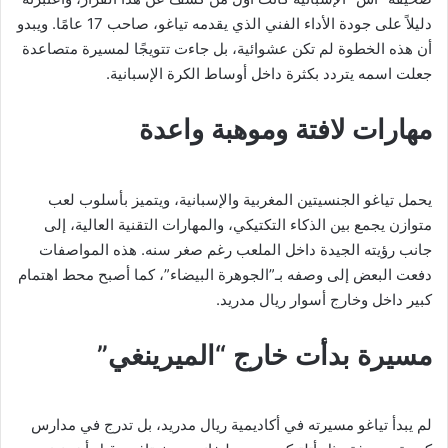
دليلاً على جودة الأداء الفني الذي يقدمه تياغو، صاحب 17 عامًا. ويبدو
أن هذه الخطوة لم تكن عشوائية، بل جاءت تتويجًا لمسيرة متصاعدة
جعلت اسمه يتردد بكثرة داخل أوساط الكرة الإسبانية.
مهارات لافتة وموهبة واعدة
يحمل تياغو الجنسيتين المغربية والإسبانية، ويتميز بأسلوب لعب
متوازن يجمع بين الذكاء التكتيكي، والمهارات التقنية العالية، إلى
جانب رؤيته الجيدة داخل الملعب رغم صغر سنه. هذه المواصفات
دفعت البعض إلى وصفه بـ”الجوهرة البيضاء”، كما أصبح محط اهتمام
كبير داخل وخارج أسوار ريال مدريد.
مسيرة بدأت خارج “الميرينغي”
لم يبدأ تياغو مسيرته في أكاديمية ريال مدريد، بل تدرج في مدارس