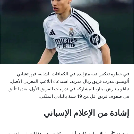
في خطوة تعكس ثقة متزايدة في الكفاءات الشابة، قرر تشابي
ألونسو، مدرب فريق ريال مدريد، استدعاء اللاعب المغربي الأصل،
تياغو بيتارش بينار، للمشاركة في تدريبات الفريق الأول، بعدما تألق
في صفوف فريق أقل من 19 سنة بالنادي الملكي.
إشادة من الإعلام الإسباني
صحيفة “آس” الإسبانية كانت أول من كشف عن هذا القرار، واعتبرته