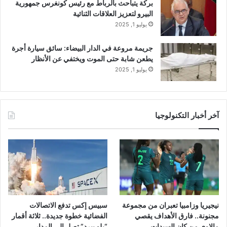
بركة يتباحث بالرباط مع رئيس كونغرس جمهورية
البيرو لتعزيز العلاقات الثنائية
يوليو 1, 2025
جريمة مروعة في الدار البيضاء: سائق سيارة أجرة
يطعن شابة حتى الموت ويختفي عن الأنظار
يوليو 1, 2025
آخر أخبار التكنولوجيا
نيجيريا وزامبيا تعبران من مجموعة
سبيس إكس تدفع الاتصالات
مجنونة.. فارق الأهداف يقصي
الفضائية خطوة جديدة.. ثلاثة أقمار
مالاوي من كان السيدات
“بلو بيرد” تصل إلى المدار