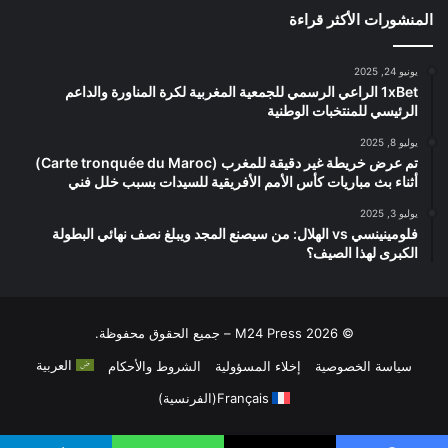
المنشورات الأكثر قراءة
يونيو 24, 2025
1xBet الراعي الرسمي للجمعية المغربية لكرة المناورة والداعم
الرئيسي للمنتخبات الوطنية
يوليو 8, 2025
تم عرض خريطة غير دقيقة للمغرب (Carte tronquée du Maroc)
أثناء بث مباريات كأس الأمم الأفريقية للسيدات بسبب خلل فني
يوليو 3, 2025
فلومينينسي vs الهلال: من سيصنع المجد ويبلغ نصف نهائي البطولة
الكبرى لهذا الصيف؟
© 2026 M24 Press – جميع الحقوق محفوظة.
العربية
سياسة الخصوصية
إخلاء المسؤولية
الشروط والأحكام
Français
(
الفرنسية
)