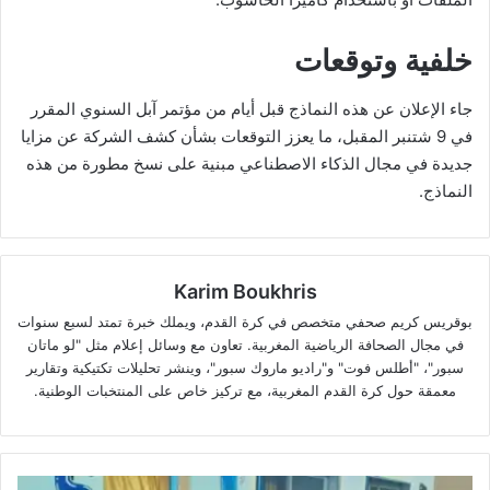
خلفية وتوقعات
جاء الإعلان عن هذه النماذج قبل أيام من مؤتمر آبل السنوي المقرر
في 9 شتنبر المقبل، ما يعزز التوقعات بشأن كشف الشركة عن مزايا
جديدة في مجال الذكاء الاصطناعي مبنية على نسخ مطورة من هذه
النماذج.
Karim Boukhris
بوقريس كريم صحفي متخصص في كرة القدم، ويملك خبرة تمتد لسبع سنوات
في مجال الصحافة الرياضية المغربية. تعاون مع وسائل إعلام مثل "لو ماتان
سبور"، "أطلس فوت" و"راديو ماروك سبور"، وينشر تحليلات تكتيكية وتقارير
معمقة حول كرة القدم المغربية، مع تركيز خاص على المنتخبات الوطنية.
الدخول