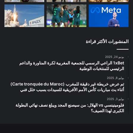
المنشورات الأكثر قراءة
يونيو 24, 2025
1xBet الراعي الرسمي للجمعية المغربية لكرة المناورة والداعم
الرئيسي للمنتخبات الوطنية
يوليو 8, 2025
تم عرض خريطة غير دقيقة للمغرب (Carte tronquée du Maroc)
أثناء بث مباريات كأس الأمم الأفريقية للسيدات بسبب خلل فني
يوليو 3, 2025
فلومينينسي vs الهلال: من سيصنع المجد ويبلغ نصف نهائي البطولة
الكبرى لهذا الصيف؟