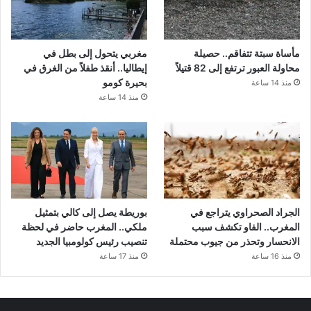
مأساة سبتة تتفاقم.. حصيلة
مغربي يتحول إلى بطل في
محاولة العبور ترتفع إلى 82 قتيلاً
إيطاليا.. أنقذ طفلاً من الغرق في
بحيرة كومو
منذ 14 ساعة
منذ 14 ساعة
الجراد الصحراوي يتراجع في
بوريطة يصل إلى كالي بتمثيل
المغرب.. الفاو تكشف سبب
ملكي.. المغرب حاضر في لحظة
الانحسار وتحذر من جيوب محتملة
تنصيب رئيس كولومبيا الجديد
منذ 16 ساعة
منذ 17 ساعة