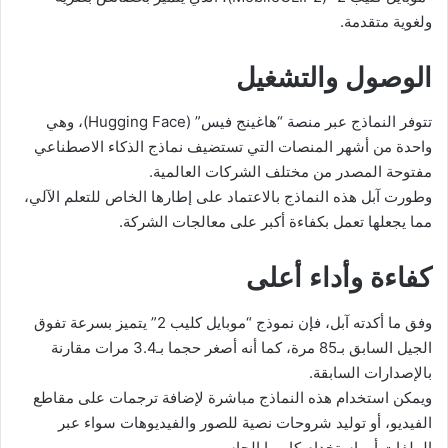
ولغوية متقدمة.
الوصول والتشغيل
تتوفر النماذج عبر منصة “هاغينج فيس” (Hugging Face)، وهي
واحدة من أشهر المنصات التي تستضيف نماذج الذكاء الاصطناعي
مفتوحة المصدر من مختلف الشركات العالمية.
وطورت آبل هذه النماذج بالاعتماد على إطارها الخاص للتعلم الآلي،
مما يجعلها تعمل بكفاءة أكبر على معالجات الشركة.
كفاءة وأداء أعلى
وفق ما أكدته آبل، فإن نموذج “موبايل كليب 2” يتميز بسرعة تفوق
الجيل السابق بـ85 مرة، كما أنه أصغر حجما بـ3.4 مرات مقارنة
بالإصدارات السابقة.
ويمكن استخدام هذه النماذج مباشرة لإضافة ترجمات على مقاطع
الفيديو، أو توليد شروحات نصية للصور والفيديوهات سواء عبر
الملفات أو باستخدام كاميرا الحاسوب.