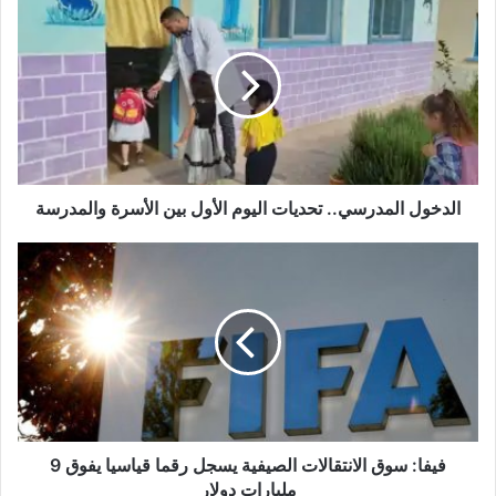
المدرسي..
تحديات
اليوم
الأول
بين
الأسرة
والمدرسة
الدخول المدرسي.. تحديات اليوم الأول بين الأسرة والمدرسة
فيفا:
سوق
الانتقالات
الصيفية
يسجل
رقما
قياسيا
يفوق
9
مليارات
فيفا: سوق الانتقالات الصيفية يسجل رقما قياسيا يفوق 9
دولار
مليارات دولار