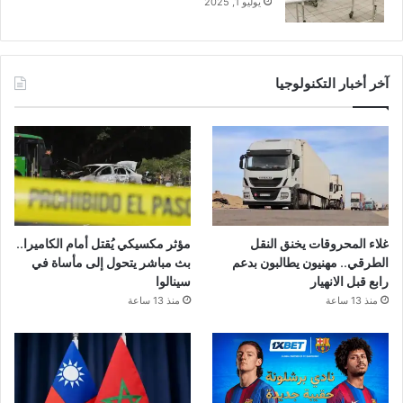
يوليو 1, 2025
آخر أخبار التكنولوجيا
غلاء المحروقات يخنق النقل
مؤثر مكسيكي يُقتل أمام الكاميرا..
الطرقي.. مهنيون يطالبون بدعم
بث مباشر يتحول إلى مأساة في
رابع قبل الانهيار
سينالوا
منذ 13 ساعة
منذ 13 ساعة