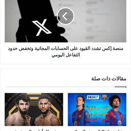
تشدد
القيود
على
الحسابات
المجانية
وتخفض
حدود
منصة إكس تشدد القيود على الحسابات المجانية وتخفض حدود
التفاعل
اليومي
التفاعل اليومي
مقالات ذات صلة