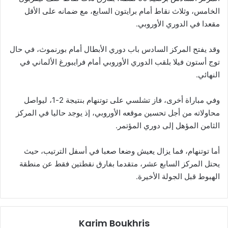
الخامس، وثلاث نقاط أمام برايتون السابع، مع ضمانه على الأقل
مقعدا في الدوري الأوروبي.
وقد يفتح المركز السادس باب دوري الأبطال أمام بورنموث، في حال
توج أستون فيلا بلقب الدوري الأوروبي أمام فرايبورغ الألماني في
النهائي.
وفي مباراة أخرى، فاز تشلسي على توتنهام بنتيجة 2-1، ليواصل
محاولاته من أجل تحسين موقعه الأوروبي، إذ يوجد حاليا في المركز
الثامن المؤهل إلى دوري المؤتمر.
أما توتنهام، فما يزال يعيش وضعا صعبا في أسفل الترتيب، حيث
يحتل المركز السابع عشر، متقدما بفارق نقطتين فقط عن منطقة
الهبوط قبل الجولة الأخيرة.
Karim Boukhris