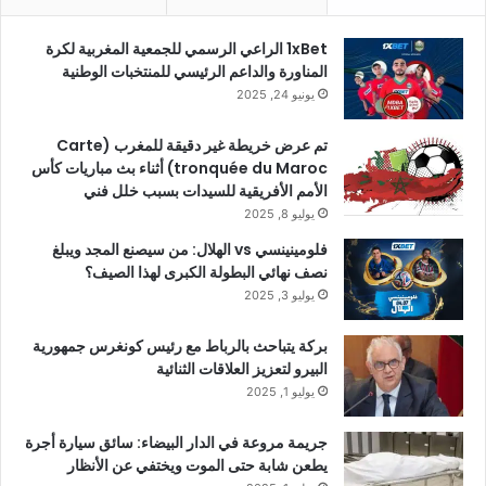
1xBet الراعي الرسمي للجمعية المغربية لكرة
المناورة والداعم الرئيسي للمنتخبات الوطنية
يونيو 24, 2025
تم عرض خريطة غير دقيقة للمغرب (Carte
tronquée du Maroc) أثناء بث مباريات كأس
الأمم الأفريقية للسيدات بسبب خلل فني
يوليو 8, 2025
فلومينينسي vs الهلال: من سيصنع المجد ويبلغ
نصف نهائي البطولة الكبرى لهذا الصيف؟
يوليو 3, 2025
بركة يتباحث بالرباط مع رئيس كونغرس جمهورية
البيرو لتعزيز العلاقات الثنائية
يوليو 1, 2025
جريمة مروعة في الدار البيضاء: سائق سيارة أجرة
يطعن شابة حتى الموت ويختفي عن الأنظار