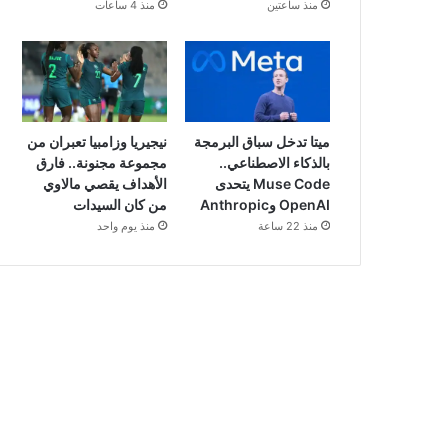
منذ ساعتين
منذ 4 ساعات
ميتا تدخل سباق البرمجة
نيجيريا وزامبيا تعبران من
بالذكاء الاصطناعي..
مجموعة مجنونة.. فارق
Muse Code يتحدى
الأهداف يقصي مالاوي
OpenAI وAnthropic
من كان السيدات
منذ 22 ساعة
منذ يوم واحد