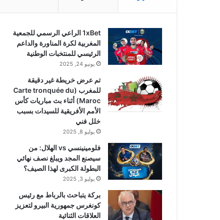
1xBet الراعي الرسمي للجمعية
المغربية لكرة المناورة والداعم
الرئيسي للمنتخبات الوطنية
يونيو 24, 2025
تم عرض خريطة غير دقيقة
للمغرب (Carte tronquée du
Maroc) أثناء بث مباريات كأس
الأمم الأفريقية للسيدات بسبب
خلل فني
يوليو 8, 2025
فلومينينسي vs الهلال: من
سيصنع المجد ويبلغ نصف نهائي
البطولة الكبرى لهذا الصيف؟
يوليو 3, 2025
بركة يتباحث بالرباط مع رئيس
كونغرس جمهورية البيرو لتعزيز
العلاقات الثنائية