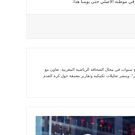
وات في مجال الصحافة الرياضية المغربية. تعاون مع
، وينشر تحليلات تكتيكية وتقارير معمقة حول كرة القدم
طاع
ات
ودفلير"