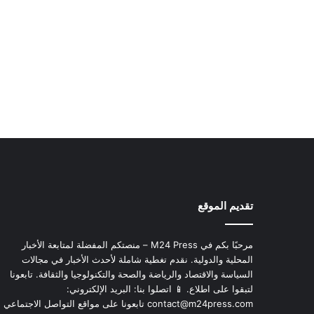
تقديم الموقع
مرحبًا بكم في M24 Press – منصتكم المفضلة لمتابعة الأخبار
المحلية والدولية. نقدم تغطية شاملة لأحدث الأخبار في مجالات
السياسة والاقتصاد والرياضة والصحة والتكنولوجيا والثقافة. تابعونا
لتبقوا على اطلاع. 📱 اتصلوا بنا: البريد الإلكتروني:
contact@m24press.com
تابعونا على مواقع التواصل الاجتماعي