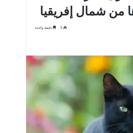
 من شمال إفريقيا
5
دقيقة واحدة