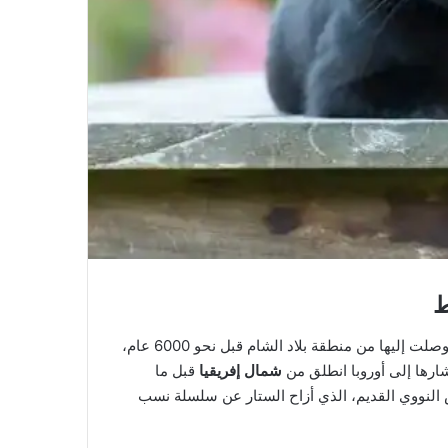
ط
خلافاً للاعتقاد الذي كان سائداً بأن القطط المنزلية في أوروبا قد وصلت إليها من منطقة بلاد الشام قبل نحو 6000 عام،
ارها إلى أوروبا انطلق من
شمال إفريقيا
قبل ما
 للحمض النووي القديم، الذي أزاح الستار عن سلسلة نسب