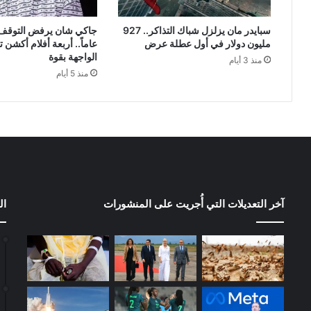
سبايدر مان يزلزل شباك التذاكر.. 927
مليون دولار في أول عطلة عرض
عاماً.. أربعة أفلام أكشن ت
الواجهة بقوة
منذ 3 أيام
منذ 5 أيام
آخر التعديلات التي أُجريت على المنشورات
ال