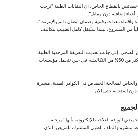
خصائيين بالقطاع الخاص، أن النقابات الطبية “ترحب
 أعباء إضافية دون مقابل”.
دة واقتناء معدات رقمية وضمان اتصال دائم بالإنترنت”،
ً من المشروع، بينما سيُثقل كاهل الطبيب بتكاليف
 الصحي، إلى جانب تحديث التعريفة المرجعية الطبية
التي لم تتغير منذ عام 2006، معتبرين أن “الطبيب اليوم يتحمل أكثر من 60% من التكاليف، في حين تتحمل مؤسسات
 والخاص لمعالجة الخصاص في الكوادر الطبية، مشيرة
 دون استجابة حتى الآن.
لجميع
 الورقة العلاجية الإلكترونية بأنها “مرحلة
تبط بمشروع الملف الطبي المشترك للمريض، الذي