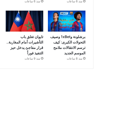
منذ 6 ساعات
منذ 6 ساعات
برشلونة و1xBet وصيف
تايوان تغلق باب
التحولات الكبرى: كيف
التأشيرات أمام المغاربة..
ترسم الانتقالات ملامح
قرار مفاجئ يدخل حيز
الموسم الجديد
التنفيذ فوراً
منذ 8 ساعات
منذ 9 ساعات