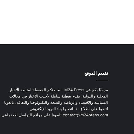
تقديم الموقع
مرحبًا بكم في M24 Press – منصتكم المفضلة لمتابعة الأخبار
المحلية والدولية. نقدم تغطية شاملة لأحدث الأخبار في مجالات
السياسة والاقتصاد والرياضة والصحة والتكنولوجيا والثقافة. تابعونا
لتبقوا على اطلاع. 📱 اتصلوا بنا: البريد الإلكتروني:
contact@m24press.com
تابعونا على مواقع التواصل الاجتماعي