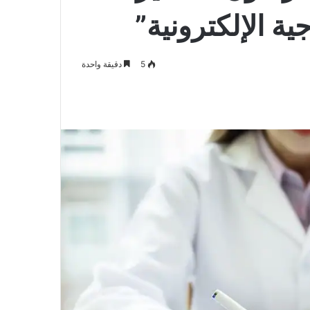
ية الإلكترونية”
5
دقيقة واحدة