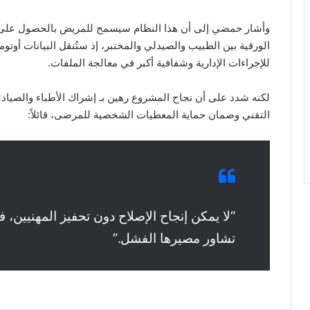
وأشار حمضي إلى أن هذا النظام سيسمح للمريض بالحصول على ا
الورقية بين الطبيب والصيدلي والمختبر، إذ ستُنقل البيانات أوتوما
للإجراءات الإدارية وشفافية أكبر في معالجة الملفات.
لكنه شدد على أن نجاح المشروع رهين بـ إشراك الأطباء والصيادل
التقني وضمان حماية المعطيات الشخصية للمرضى، قائلاً:
“لا يمكن إنجاح الإصلاح دون تحفيز المهنيين،
تشاور مصيرها الفشل.”