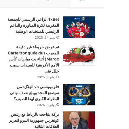
1xBet الراعي الرسمي للجمعية
المغربية لكرة المناورة والداعم
الرئيسي للمنتخبات الوطنية
يونيو 24, 2025
تم عرض خريطة غير دقيقة
للمغرب (Carte tronquée du
Maroc) أثناء بث مباريات كأس
الأمم الأفريقية للسيدات بسبب
خلل فني
يوليو 8, 2025
فلومينينسي vs الهلال: من
سيصنع المجد ويبلغ نصف نهائي
البطولة الكبرى لهذا الصيف؟
يوليو 3, 2025
بركة يتباحث بالرباط مع رئيس
كونغرس جمهورية البيرو لتعزيز
العلاقات الثنائية