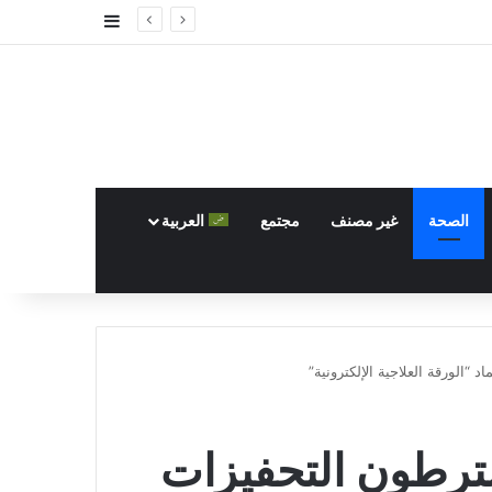
إضافة عمود جا
الصحة
غير مصنف
مجتمع
العربية
“الورقة العلاجية الإلكترونية”
ترطون التحفيزات