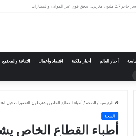
لنقل الطرقي.. مهنيون يطالبون بدعم رابع قبل الانهيار
ياسة
أخبار العالم
أخبار ملكية
اقتصاد وأعمال
الثقافة والمجتمع
حث
ن
الرئيسية
/
الصحة
/
أطباء القطاع الخاص يشترطون التحفيزات قبل اعتماد 
الصحة
أطباء القطاع الخاص يش