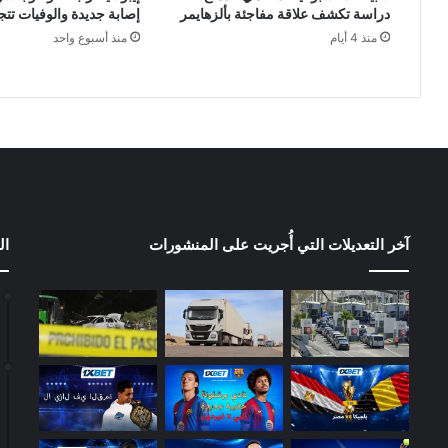
دراسة تكشف علاقة مفاجئة بألزهايمر
إصابة جديدة والوفيات تتجاوز 
منذ 4 أيام
منذ أسبوع واحد
آخر التعديلات التي أُجريت على المنشورات
ال