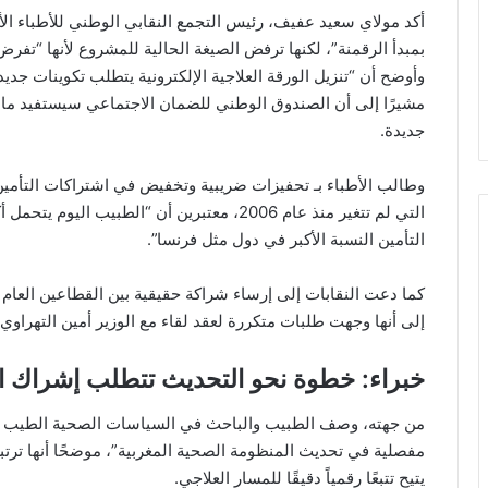
أكد مولاي سعيد عفيف، رئيس التجمع النقابي الوطني للأطباء الأ
بمبدأ الرقمنة”، لكنها ترفض الصيغة الحالية للمشروع لأنها “تفرض
وأوضح أن “تنزيل الورقة العلاجية الإلكترونية يتطلب تكوينات جدي
مشيرًا إلى أن الصندوق الوطني للضمان الاجتماعي سيستفيد ماليا
جديدة.
وطالب الأطباء بـ تحفيزات ضريبية وتخفيض في اشتراكات التأمين
التأمين النسبة الأكبر في دول مثل فرنسا”.
كما دعت النقابات إلى إرساء شراكة حقيقية بين القطاعين العام
إلى أنها وجهت طلبات متكررة لعقد لقاء مع الوزير أمين التهراوي
خبراء: خطوة نحو التحديث تتطلب إشراك ا
من جهته، وصف الطبيب والباحث في السياسات الصحية الطيب حمضي
مفصلية في تحديث المنظومة الصحية المغربية”، موضحًا أنها تر
يتيح تتبعًا رقمياً دقيقًا للمسار العلاجي.