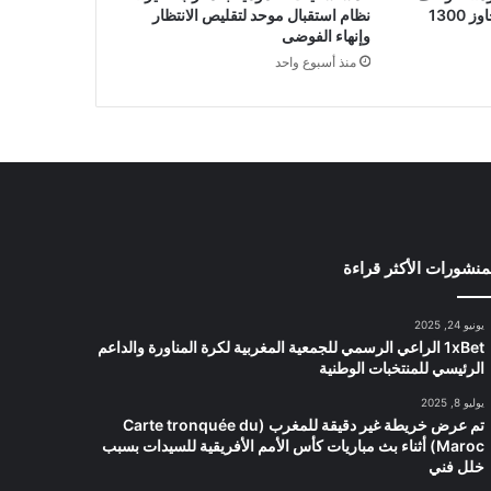
1300
نظام استقبال موحد لتقليص الانتظار
وإنهاء الفوضى
منذ أسبوع واحد
منشورات الأكثر قراءة
يونيو 24, 2025
1xBet الراعي الرسمي للجمعية المغربية لكرة المناورة والداعم
الرئيسي للمنتخبات الوطنية
يوليو 8, 2025
تم عرض خريطة غير دقيقة للمغرب (Carte tronquée du
Maroc) أثناء بث مباريات كأس الأمم الأفريقية للسيدات بسبب
خلل فني