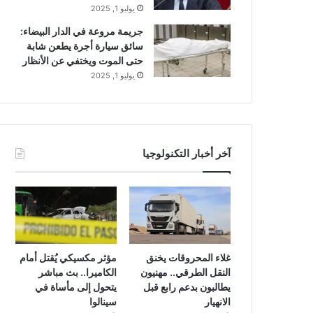
يوليو 1, 2025
جريمة مروعة في الدار البيضاء:
سائق سيارة أجرة يطعن شابة
حتى الموت ويختفي عن الأنظار
يوليو 1, 2025
آخر أخبار التكنولوجيا
غلاء المحروقات يخنق
مؤثر مكسيكي يُقتل أمام
النقل الطرقي.. مهنيون
الكاميرا.. بث مباشر
يطالبون بدعم رابع قبل
يتحول إلى مأساة في
الانهيار
سينالوا