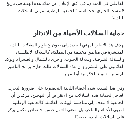
الفاعلين في الميدان، في أفق الإعلان عن ميلاد هذه الهيئة في تاريخ
8 غشت الجاري تحت اسم “الجمعية الوطنية لمربي السلالات
البلدية”.
حماية السلالات الأصيلة من الاندثار
يهدف هذا الإطار المهني الجديد إلى صون وتطوير السلالات البلدية
المنتشرة في مناطق مختلفة من المملكة، كالسلالة الأطلسية،
والسلالة الشرقية، وسلالة الجنوب، وأخرى بالشمال والصحراء. ويؤكد
القائمون على المشروع أن هذه السلالات ظلت خارج برامج التأطير
الرسمية، سواء الحكومية أو المهنية.
وفي هذا الصدد، شدد أعضاء اللجنة التحضيرية على ضرورة التحرك
العاجل لحماية هذه السلالات من الانقراض أو التهجين، مؤكدين أن
الجمعية لا تهدف إلى منافسة الهيئات القائمة، كالجمعية الوطنية
لمربي الأغنام والماعز، بل تسعى للعمل ضمن اختصاص مكمل يركز
على السلالات البلدية حصريًا.