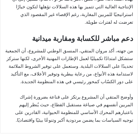
الإنتاجية العالية التي تتميز بها هذه السلالات تؤهلها لتكون خيارًا
استراتيجيًا للمربين المغاربة، رغم الإقصاء غير المقصود الذي
تعرضت له لفترات طويلة.
دعم مباشر للكسابة ومقاربة ميدانية
من جهته، أكد مروان المتقي، المنسق الوطني للمشروع، أن الجمعية
ستشكل امتدادًا تكميليًا لعمل الإطارات المهنية الأخرى، لكنها ستركز
تحديدًا على السلالات البلدية. وستعمل على توفير الشروط الملائمة
لاستدامة هذه الأنواع، من رعاية بيطرية وتوفير الأعلاف، مع التأكيد
على دور الكسّاب كمحور رئيسي في هذه المنظومة الجديدة.
وأوضح المتقي أن المشروع يرتكز على قناعة بضرورة إشراك
المربين أنفسهم في صياغة مستقبل القطاع، حيث يُنظر إليهم
باعتبارهم المحرك الأساسي للمنظومة الحيوانية، القادرين على
توجيه السياسات بما يضمن مردودية أكبر وتنوعًا بيئيًا واقتصاديًا.