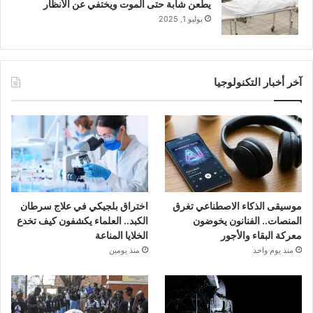
يطعن شابة حتى الموت ويختفي عن الأنظار
يوليو 1, 2025
آخر أخبار التكنولوجيا
موسيقى الذكاء الاصطناعي تغرق
اختراق بلجيكي في علاج سرطان
المنصات.. الفنانون يخوضون
الكبد.. العلماء يكشفون كيف تخدع
معركة البقاء والأجور
الخلايا المناعة
منذ يوم واحد
منذ يومين