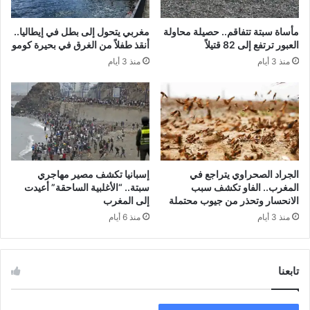
مأساة سبتة تتفاقم.. حصيلة محاولة
مغربي يتحول إلى بطل في إيطاليا..
العبور ترتفع إلى 82 قتيلاً
أنقذ طفلاً من الغرق في بحيرة كومو
منذ 3 أيام
منذ 3 أيام
الجراد الصحراوي يتراجع في
إسبانيا تكشف مصير مهاجري
المغرب.. الفاو تكشف سبب
سبتة.. “الأغلبية الساحقة” أعيدت
الانحسار وتحذر من جيوب محتملة
إلى المغرب
منذ 3 أيام
منذ 6 أيام
تابعنا