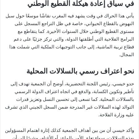
في سياق إعادة هيكلة القطيع الوطني
يأتي هذا الحراك في وقت يشهد فيه المغرب نقاشًا موسعًا حول سبل
النهوض بالقطاع الحيواني، خاصة في ظل التراجع المسجل على
مستوى القطيع الوطني خلال السنوات الأخيرة. كما يتقاطع مع
البرامج الفلاحية التي أطلقتها الدولة، والتي تركز جزئيًا على دعم
قطاع تربية الماشية، إلى جانب التوجيهات الملكية التي شملت هذا
المجال.
نحو اعتراف رسمي بالسلالات المحلية
حدو خيسي، رئيس اللجنة التحضيرية، أوضح أن الجمعية تهدف إلى
تأطير وتكوين الكسابة، والدفع في اتجاه اعتراف الدولة الرسمي
بالسلالات المحلية. كما تسعى إلى تحسين النسل وتعزيز قدرات
التوالد لهذه السلالات غير المدرجة ضمن السجل الجيني الذي تشرف
عليه وزارة الفلاحة.
وأكد خيسي أن من بين أهداف الجمعية كذلك إثارة اهتمام المسؤولين
بهذه السلالات، سواء تعلق الأمر بالماعز أو الأغنام، مشيرًا إلى أن