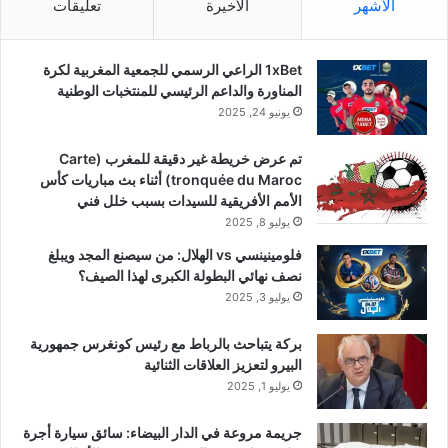
الأشهر
الأخيرة
تعليقات
1xBet الراعي الرسمي للجمعية المغربية لكرة
المناورة والداعم الرئيسي للمنتخبات الوطنية
يونيو 24, 2025
تم عرض خريطة غير دقيقة للمغرب (Carte
tronquée du Maroc) أثناء بث مباريات كأس
الأمم الأفريقية للسيدات بسبب خلل فني
يوليو 8, 2025
فلومينينسي vs الهلال: من سيصنع المجد ويبلغ
نصف نهائي البطولة الكبرى لهذا الصيف؟
يوليو 3, 2025
بركة يتباحث بالرباط مع رئيس كونغرس جمهورية
البيرو لتعزيز العلاقات الثنائية
يوليو 1, 2025
جريمة مروعة في الدار البيضاء: سائق سيارة أجرة