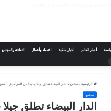
 محاولة العبور ترتفع إلى 82 قتيلاً
ياسة
أخبار العالم
أخبار ملكية
اقتصاد وأعمال
الثقافة والمجتمع
حث
ن
الرئيسية
/
مجتمع
/
الدار البيضاء تطلق جيلا جديدا من المراحيض العموم
مجتمع
الدار البيضاء تطلق جيلا