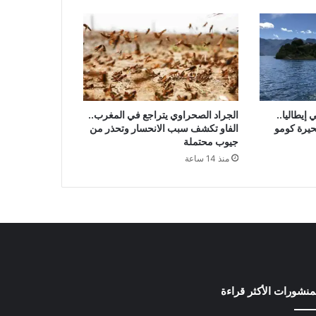
إيطاليا..
الجراد الصحراوي يتراجع في المغرب..
حيرة كومو
الفاو تكشف سبب الانحسار وتحذر من
جيوب محتملة
منذ 14 ساعة
منشورات الأكثر قراءة