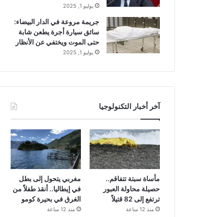
يوليو 1, 2025
جريمة مروعة في الدار البيضاء:
سائق سيارة أجرة يطعن شابة
حتى الموت ويختفي عن الأنظار
يوليو 1, 2025
آخر أخبار التكنولوجيا
مأساة سبتة تتفاقم..
مغربي يتحول إلى بطل
حصيلة محاولة العبور
في إيطاليا.. أنقذ طفلاً من
ترتفع إلى 82 قتيلاً
الغرق في بحيرة كومو
منذ 12 ساعة
منذ 12 ساعة