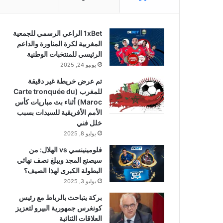
1xBet الراعي الرسمي للجمعية
المغربية لكرة المناورة والداعم
الرئيسي للمنتخبات الوطنية
يونيو 24, 2025
تم عرض خريطة غير دقيقة
للمغرب (Carte tronquée du
Maroc) أثناء بث مباريات كأس
الأمم الأفريقية للسيدات بسبب
خلل فني
يوليو 8, 2025
فلومينينسي vs الهلال: من
سيصنع المجد ويبلغ نصف نهائي
البطولة الكبرى لهذا الصيف؟
يوليو 3, 2025
بركة يتباحث بالرباط مع رئيس
كونغرس جمهورية البيرو لتعزيز
العلاقات الثنائية