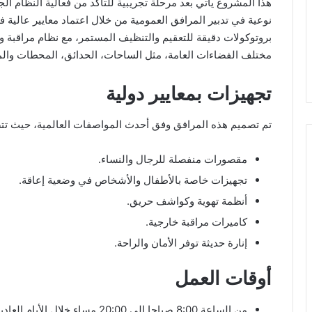
هذا المشروع يأتي بعد مرحلة تجريبية للتأكد من فعالية النظام 
نوعية في تدبير المرافق العمومية من خلال اعتماد معايير عالية ف
بروتوكولات دقيقة للتعقيم والتنظيف المستمر، مع نظام مراقبة و
مختلف الفضاءات العامة، مثل الساحات، الحدائق، المحطات والمن
تجهيزات بمعايير دولية
تم تصميم هذه المرافق وفق أحدث المواصفات العالمية، حيث تت
مقصورات منفصلة للرجال والنساء.
تجهيزات خاصة بالأطفال والأشخاص في وضعية إعاقة.
أنظمة تهوية وكواشف حريق.
كاميرات مراقبة خارجية.
إنارة حديثة توفر الأمان والراحة.
أوقات العمل
من الساعة 8:00 صباحا إلى 20:00 مساء خلال الأيام العادية.