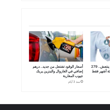
سوق الشغل في المغرب ينتعش.. 279
أسعار الوقود تشتعل من جديد.. درهم
ثة أشهر فقط
إضافي في الغازوال والبنزين يربك
جيوب المغاربة
منذ 3 أيام