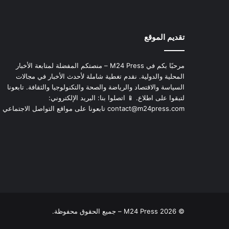
تقديم الموقع
مرحبًا بكم في M24 Press – منصتكم المفضلة لمتابعة الأخبار
المحلية والدولية. نقدم تغطية شاملة لأحدث الأخبار في مجالات
السياسة والاقتصاد والرياضة والصحة والتكنولوجيا والثقافة. تابعونا
لتبقوا على اطلاع. 📱 اتصلوا بنا: البريد الإلكتروني:
contact@m24press.com
تابعونا على مواقع التواصل الاجتماعي
© 2026 M24 Press – جميع الحقوق محفوظة.