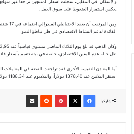
والإسكان. في المقابل، سجلت أسعار المنتجين تراجعاً غير متوقع،
يعكس استمرار الضغوط على سوق العمل.
ومن المرتق
الفائدة لدعم النشاط الاقتصادي في ظل تباطؤ النمو.
ظل حالة عدم اليقين الاقتصادي، خاصة في بيئة تتسم بأسعار فائ
استقر البلاتين عند 1378,40 دولاراً، والبلاديوم عند 1188,34 دولاراً.
فيسبوك
‫X
بينتيريست
مشاركة عبر البريد
شاركها