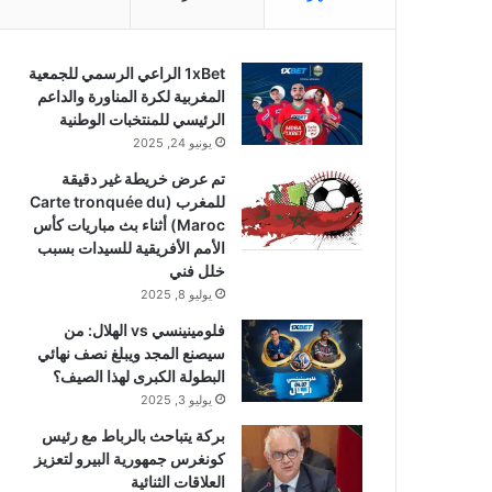
1xBet الراعي الرسمي للجمعية
المغربية لكرة المناورة والداعم
الرئيسي للمنتخبات الوطنية
يونيو 24, 2025
تم عرض خريطة غير دقيقة
للمغرب (Carte tronquée du
Maroc) أثناء بث مباريات كأس
الأمم الأفريقية للسيدات بسبب
خلل فني
يوليو 8, 2025
فلومينينسي vs الهلال: من
سيصنع المجد ويبلغ نصف نهائي
البطولة الكبرى لهذا الصيف؟
يوليو 3, 2025
بركة يتباحث بالرباط مع رئيس
كونغرس جمهورية البيرو لتعزيز
العلاقات الثنائية