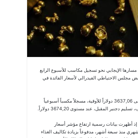
 مسارها الإيجابي نحو تسجيل مكاسب للأسبوع الرابع
فض مجلس الاحتياطي الفيدرالي لأسعار الفائدة في
ارتفع المعدن النفيس في المعاملات الفورية بنسبة 0,1% ليصل إلى 3637,06 دولاراً للأوقية، مسجلاً مكسباً أسبوعياً
، إذ أظهرت بيانات رسمية ارتفاع مؤشر أسعار
0,4%، وهو أعلى مستوى شهري منذ سبعة أشهر، مدفوعاً بزيادة تكاليف الغذاء