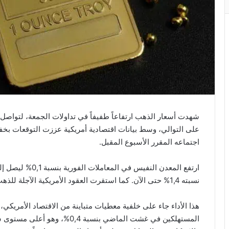
شهدت أسعار الذهب ارتفاعاً طفيفاً في تداولات الجمعة، لتواصل
على التوالي، وسط بيانات اقتصادية أمريكية عززت التوقعات بخ
اجتماعه المقرر الأسبوع المقبل.
نسبته 1,4% حتى الآن. كما استقرت العقود الأمريكية الآجلة للذهب، تسليم دجنبر المقبل، عند مستوى 3674,20 دولاراً.
هذا الأداء جاء على خلفية معطيات متباينة من الاقتصاد الأمريكي
المستهلكين في غشت الماضي بنسبة 