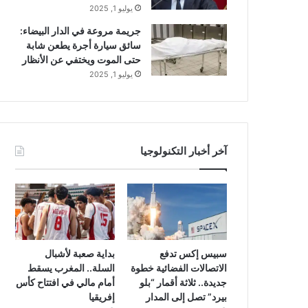
يوليو 1, 2025
جريمة مروعة في الدار البيضاء:
سائق سيارة أجرة يطعن شابة
حتى الموت ويختفي عن الأنظار
يوليو 1, 2025
آخر أخبار التكنولوجيا
سبيس إكس تدفع
بداية صعبة لأشبال
الاتصالات الفضائية خطوة
السلة.. المغرب يسقط
جديدة.. ثلاثة أقمار “بلو
أمام مالي في افتتاح كأس
بيرد” تصل إلى المدار
إفريقيا