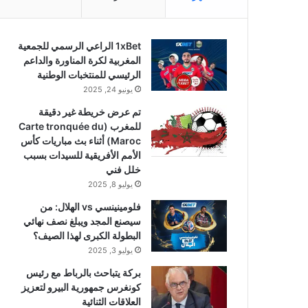
1xBet الراعي الرسمي للجمعية
المغربية لكرة المناورة والداعم
الرئيسي للمنتخبات الوطنية
يونيو 24, 2025
تم عرض خريطة غير دقيقة
للمغرب (Carte tronquée du
Maroc) أثناء بث مباريات كأس
الأمم الأفريقية للسيدات بسبب
خلل فني
يوليو 8, 2025
فلومينينسي vs الهلال: من
سيصنع المجد ويبلغ نصف نهائي
البطولة الكبرى لهذا الصيف؟
يوليو 3, 2025
بركة يتباحث بالرباط مع رئيس
كونغرس جمهورية البيرو لتعزيز
العلاقات الثنائية