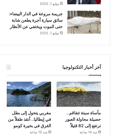
يوليو 1, 2025
جريمة مروعة في الدار البيضاء:
سائق سيارة أجرة يطعن شابة
حتى الموت ويختفي عن الأنظار
يوليو 1, 2025
آخر أخبار التكنولوجيا
مأساة سبتة تتفاقم..
مغربي يتحول إلى بطل
حصيلة محاولة العبور
في إيطاليا.. أنقذ طفلاً من
ترتفع إلى 82 قتيلاً
الغرق في بحيرة كومو
منذ 14 ساعة
منذ 15 ساعة