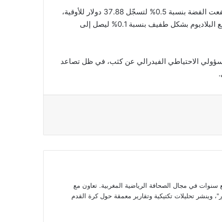
أما المعادن الثمينة الأخرى فقد سجلت تحركات متباينة، حيث ارتفعت الفضة بنسبة 0.5% لتسجّل 37.88 دولار للأوقية،
وصعد البلاتين بنسبة 0.3% إلى 1376.75 دولار. في المقابل، تراجع البلاديوم بشكل طفيف بنسبة 0.1% ليصل إلى
سؤولي الاحتياطي الفيدرالي عن كثب، في ظل تصاعد
.
وات في مجال الصحافة الرياضية المغربية. تعاون مع
، وينشر تحليلات تكتيكية وتقارير معمقة حول كرة القدم