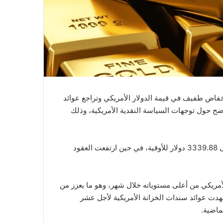
خفاض طفيف في قيمة الدولار الأمريكي وتراجع عوائد
 حول توجهات السياسة النقدية الأمريكية، وذلك
وسجّل الذهب في السوق الفورية مكاسب بنسبة 0.5% ليصل إلى 3339.88 دولار للأوقية، في حين ارتفعت العقود
الأمريكي من أعلى مستوياته خلال شهر، وهو ما يعزز من
هدت عوائد سندات الخزانة الأمريكية لأجل عشر
ماضية.