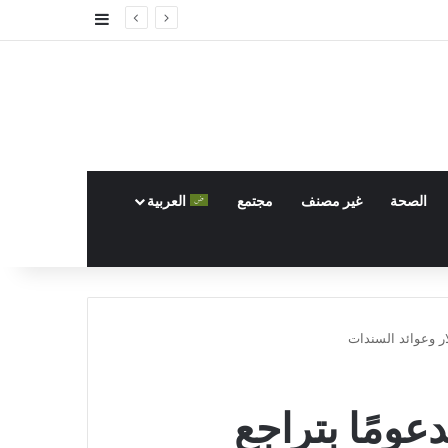
إضافة عمود جا
الصحة
غير مصنف
مجتمع
العربية
ار وعوائد السندات
ومًا بتراجع