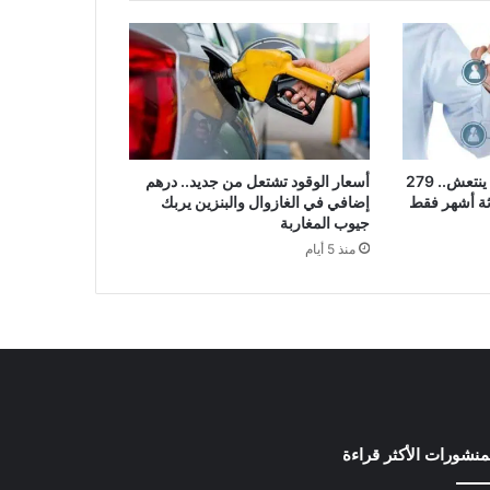
سوق الشغل في المغرب ينتعش.. 279
أسعار الوقود تشتعل من جديد.. درهم
ثة أشهر فقط
إضافي في الغازوال والبنزين يربك
جيوب المغاربة
منذ 5 أيام
منشورات الأكثر قراءة