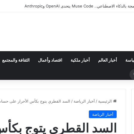
ران من مجموعة مجنونة.. فارق الأهداف يقصي مالاوي من كان السيدات
ياسة
أخبار العالم
أخبار ملكية
اقتصاد وأعمال
الثقافة والمجتمع
بحث
عن
الرئيسية
/
أخبار الرياضة
/
السد القطري يتوج بكأس الأحرار على حساب 
أخبار الرياضة
السد القطري يتوج بكأس