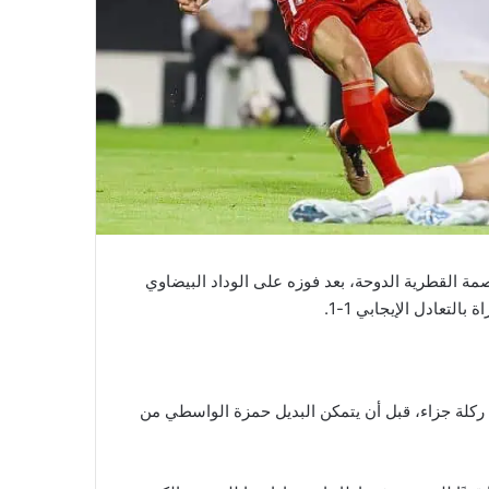
ة القطرية الدوحة، بعد فوزه على الوداد البيضاوي
مهاجمه أكرم عفيف من ركلة جزاء، قبل أن يتمكن البديل حمزة الواسطي من