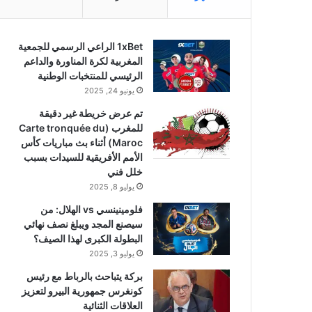
1xBet الراعي الرسمي للجمعية
المغربية لكرة المناورة والداعم
الرئيسي للمنتخبات الوطنية
يونيو 24, 2025
تم عرض خريطة غير دقيقة
للمغرب (Carte tronquée du
Maroc) أثناء بث مباريات كأس
الأمم الأفريقية للسيدات بسبب
خلل فني
يوليو 8, 2025
فلومينينسي vs الهلال: من
سيصنع المجد ويبلغ نصف نهائي
البطولة الكبرى لهذا الصيف؟
يوليو 3, 2025
بركة يتباحث بالرباط مع رئيس
كونغرس جمهورية البيرو لتعزيز
العلاقات الثنائية