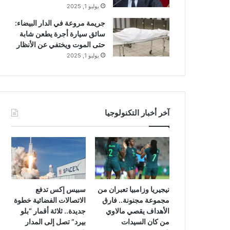
يوليو 1, 2025
جريمة مروعة في الدار البيضاء:
سائق سيارة أجرة يطعن شابة
حتى الموت ويختفي عن الأنظار
يوليو 1, 2025
آخر أخبار التكنولوجيا
نيجيريا وزامبيا تعبران من
سبيس إكس تدفع
مجموعة مجنونة.. فارق
الاتصالات الفضائية خطوة
الأهداف يقصي مالاوي
جديدة.. ثلاثة أقمار “بلو
من كان السيدات
بيرد” تصل إلى المدار