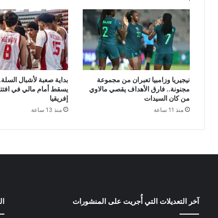
نيجيريا وزامبيا تعبران من مجموعة
بداية صعبة لأشبال السلة.
مجنونة.. فارق الأهداف يقصي مالاوي
يسقط أمام مالي في افتت
من كان السيدات
إفريقيا
منذ 11 ساعة
منذ 13 ساعة
آخر التعديلات التي أُجريت على المنشورات
ال