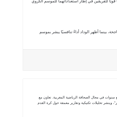
قويًا للفريقين في إطار استعداداتهما للموسم الكروي
ة، بينما أظهر الوداد أداءً تنافسيًا يبشر بموسم
وات في مجال الصحافة الرياضية المغربية. تعاون مع
، وينشر تحليلات تكتيكية وتقارير معمقة حول كرة القدم