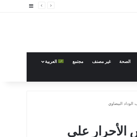
إضافة عمود جا
الصحة
غير مصنف
مجتمع
العربية
الوداد البيضاوي
 الأحرار على