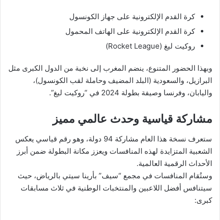
كرة القدم الإلكترونية على جهاز الكونسول
كرة القدم الإلكترونية على الهاتف المحمول
روكيت ليغ (Rocket League)
وبهذا الحضور المتنوع، ينضم المغرب إلى نخبة من الدول الكبرى مثل
البرازيل، والسعودية (البلد المضيف وحاملة لقب الكونسول)،
واليابان، وفرنسا وصيفة بطولة 2024 في “روكيت ليغ”.
مشاركة قياسية وحدث عالمي مميز
ستعرف نسخة هذا العام مشاركة 94 دولة، وهو رقم قياسي يعكس
الشعبية المتزايدة لهذه المنافسات ويعزز مكانة البطولة ضمن أبرز
الأحداث الرقمية العالمية.
وستُقام المنافسات في مجمع “سيف” بأرينا سيتي بالرياض، حيث
سيتنافس أفضل اللاعبين والمنتخبات الوطنية في ثلاث مسابقات
كبرى: