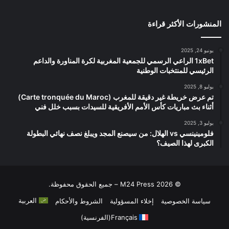
المنشورات الأكثر قراءة
يونيو 24, 2025
1xBet الراعي الرسمي للجمعية المغربية لكرة المناورة والداعم
الرئيسي للمنتخبات الوطنية
يوليو 8, 2025
تم عرض خريطة غير دقيقة للمغرب (Carte tronquée du Maroc)
أثناء بث مباريات كأس الأمم الأفريقية للسيدات بسبب خلل فني
يوليو 3, 2025
فلومينينسي vs الهلال: من سيصنع المجد ويبلغ نصف نهائي البطولة
الكبرى لهذا الصيف؟
© 2026 M24 Press – جميع الحقوق محفوظة.
العربية
سياسة الخصوصية
إخلاء المسؤولية
الشروط والأحكام
Français
(
الفرنسية
)