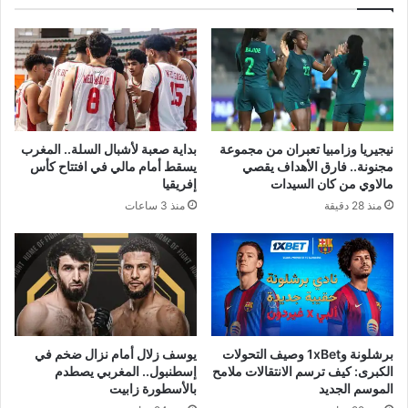
نيجيريا وزامبيا تعبران من مجموعة
بداية صعبة لأشبال السلة.. المغرب
مجنونة.. فارق الأهداف يقصي
يسقط أمام مالي في افتتاح كأس
مالاوي من كان السيدات
إفريقيا
منذ 28 دقيقة
منذ 3 ساعات
برشلونة و1xBet وصيف التحولات
يوسف زلال أمام نزال ضخم في
الكبرى: كيف ترسم الانتقالات ملامح
إسطنبول.. المغربي يصطدم
الموسم الجديد
بالأسطورة زابيت