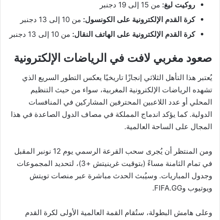
روكيت ليغ:
من 15 إلى 19 دجنبر
كرة القدم الإلكترونية على الكونسول:
من 10 إلى 13 دجنبر
كرة القدم الإلكترونية على الهاتف النقال:
من 10 إلى 13 دجنبر
صعود مغربي لافت في الرياضات الإلكترونية
يُعتبر هذا التأهل الثلاثي إنجازًا تاريخيًا يعكس التطور السريع الذي
تشهده الرياضات الإلكترونية المغربية، سواء من حيث التنظيم
المحلي أو عدد اللاعبين المحترفين المشاركين في المنافسات
الدولية. كما يؤكد اندماج المملكة في مصاف الدول الصاعدة في هذا
المجال على الساحة العالمية.
ومن المنتظر أن يُجرى سحب القرعة الرسمي يوم 12 نونبر المقبل
في تمام الثامنة مساءً (بتوقيت غرينيتش +3)، لتحديد المجموعات
وجدول المباريات. وسيُبث الحدث مباشرة عبر منصات تويتش
ويوتيوب وFIFA.GG.
وعلى هامش البطولة، ستُقام القمة العالمية الأولى لكرة القدم