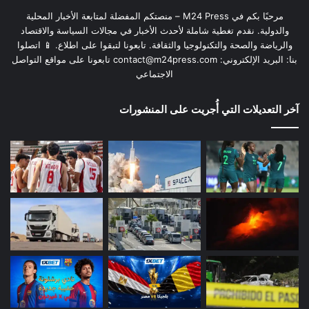
مرحبًا بكم في M24 Press – منصتكم المفضلة لمتابعة الأخبار المحلية
والدولية. نقدم تغطية شاملة لأحدث الأخبار في مجالات السياسة والاقتصاد
والرياضة والصحة والتكنولوجيا والثقافة. تابعونا لتبقوا على اطلاع. 📱 اتصلوا
بنا: البريد الإلكتروني:
contact@m24press.com
تابعونا على مواقع التواصل
الاجتماعي
آخر التعديلات التي أُجريت على المنشورات