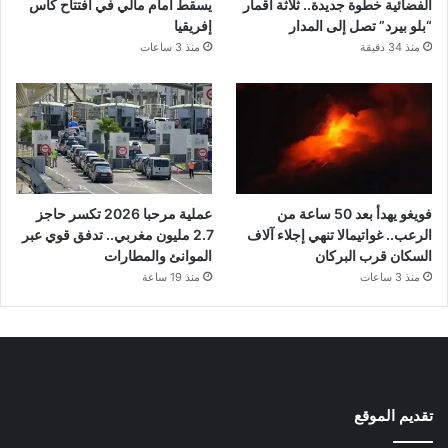
الفضائية خطوة جديدة.. ثلاثة أقمار
يسقط أمام مالي في افتتاح كأس
“بلو بيرد” تصل إلى المدار
إفريقيا
منذ 34 دقيقة
منذ 3 ساعات
فويغو يهدأ بعد 50 ساعة من
عملية مرحبا 2026 تكسر حاجز
الرعب.. غواتيمالا تنهي إجلاء آلاف
2.7 مليون مغربي.. تدفق قوي عبر
السكان قرب البركان
الموانئ والمطارات
منذ 3 ساعات
منذ 19 ساعة
تقديم الموقع