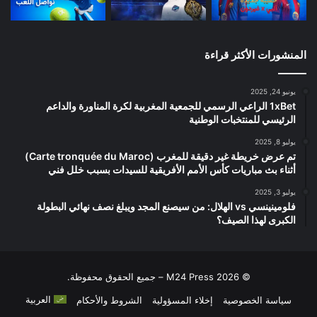
المنشورات الأكثر قراءة
يونيو 24, 2025
1xBet الراعي الرسمي للجمعية المغربية لكرة المناورة والداعم
الرئيسي للمنتخبات الوطنية
يوليو 8, 2025
تم عرض خريطة غير دقيقة للمغرب (Carte tronquée du Maroc)
أثناء بث مباريات كأس الأمم الأفريقية للسيدات بسبب خلل فني
يوليو 3, 2025
فلومينينسي vs الهلال: من سيصنع المجد ويبلغ نصف نهائي البطولة
الكبرى لهذا الصيف؟
© 2026 M24 Press – جميع الحقوق محفوظة.
العربية
سياسة الخصوصية
إخلاء المسؤولية
الشروط والأحكام