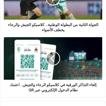
كلاسيكو
الجيش
والرجاء
يخطف
الأضواء
الجولة الثانية من البطولة الوطنية.. كلاسيكو الجيش والرجاء
يخطف الأضواء
إلغاء
التذاكر
الورقية
في
كلاسيكو
الرجاء
والجيش..
اعتماد
نظام
الدخول
إلغاء التذاكر الورقية في كلاسيكو الرجاء والجيش.. اعتماد
الإلكتروني
نظام الدخول الإلكتروني عبر QR
عبر
QR