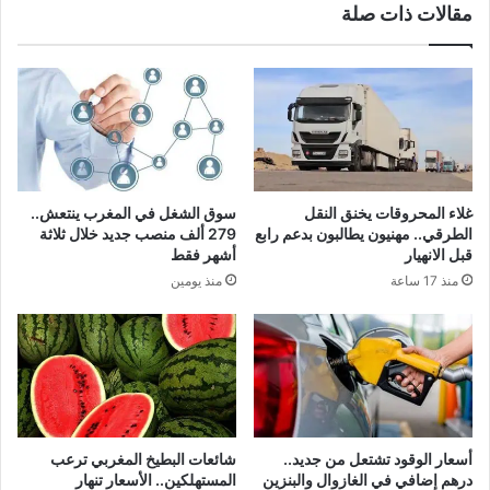
مقالات ذات صلة
غلاء المحروقات يخنق النقل
سوق الشغل في المغرب ينتعش..
الطرقي.. مهنيون يطالبون بدعم رابع
279 ألف منصب جديد خلال ثلاثة
قبل الانهيار
أشهر فقط
منذ 17 ساعة
منذ يومين
أسعار الوقود تشتعل من جديد..
شائعات البطيخ المغربي ترعب
درهم إضافي في الغازوال والبنزين
المستهلكين.. الأسعار تنهار