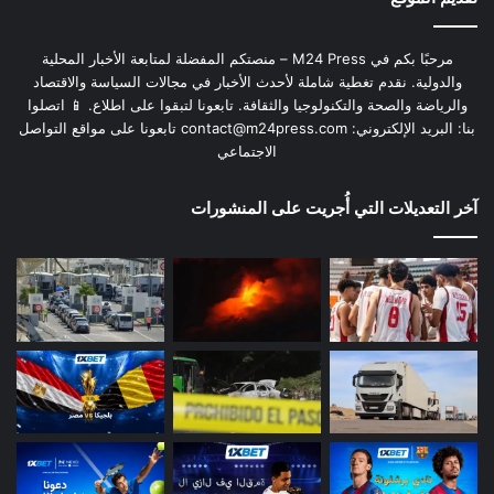
مرحبًا بكم في M24 Press – منصتكم المفضلة لمتابعة الأخبار المحلية
والدولية. نقدم تغطية شاملة لأحدث الأخبار في مجالات السياسة والاقتصاد
والرياضة والصحة والتكنولوجيا والثقافة. تابعونا لتبقوا على اطلاع. 📱 اتصلوا
بنا: البريد الإلكتروني:
contact@m24press.com
تابعونا على مواقع التواصل
الاجتماعي
آخر التعديلات التي أُجريت على المنشورات