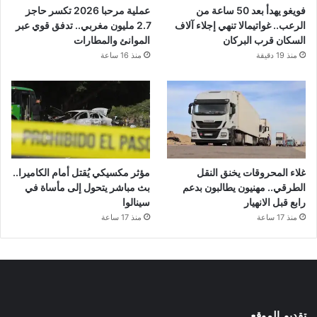
فويغو يهدأ بعد 50 ساعة من
عملية مرحبا 2026 تكسر حاجز
الرعب.. غواتيمالا تنهي إجلاء آلاف
2.7 مليون مغربي.. تدفق قوي عبر
السكان قرب البركان
الموانئ والمطارات
منذ 19 دقيقة
منذ 16 ساعة
غلاء المحروقات يخنق النقل
مؤثر مكسيكي يُقتل أمام الكاميرا..
الطرقي.. مهنيون يطالبون بدعم
بث مباشر يتحول إلى مأساة في
رابع قبل الانهيار
سينالوا
منذ 17 ساعة
منذ 17 ساعة
تقديم الموقع