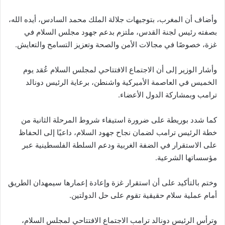
وأضاف أن المغرب، بتوجيهات جلالة الملك محمد السادس، أيده الله،
بصفته رئيس لجنة القدس، ملتزم بدعم جهود مجلس السلام في
غزة، خصوصًا في مجالات الأمن والصحة وتعزيز التسامح والتعايش.
وأشار الوزير إلى أن الاجتماع الافتتاحي لمجلس السلام عُقد يوم
الخميس في العاصمة الأميركية واشنطن، برعاية الرئيس دونالد
ترامب وبمشاركة الدول الأعضاء.
كما شدد بوريطة على ضرورة استيفاء شروط المرحلة الثانية من
خطة الرئيس ترامب لضمان نجاح جهود السلام، داعيًا إلى الحفاظ
على الاستقرار في الضفة الغربية ودعم السلطة الفلسطينية عبر
مؤسساتها الشرعية.
وختم بالتأكيد على أن استقرار غزة وإعادة إعمارها سيمهدان الطريق
أمام عملية سلام حقيقية تقوم على حل الدولتين.
وترأس الرئيس دونالد ترامب الاجتماع الافتتاحي لمجلس السلام،