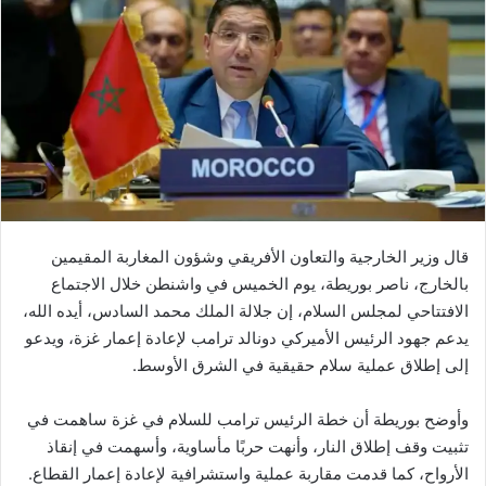
قال وزير الخارجية والتعاون الأفريقي وشؤون المغاربة المقيمين
بالخارج، ناصر بوريطة، يوم الخميس في واشنطن خلال الاجتماع
الافتتاحي لمجلس السلام، إن جلالة الملك محمد السادس، أيده الله،
يدعم جهود الرئيس الأميركي دونالد ترامب لإعادة إعمار غزة، ويدعو
إلى إطلاق عملية سلام حقيقية في الشرق الأوسط.
وأوضح بوريطة أن خطة الرئيس ترامب للسلام في غزة ساهمت في
تثبيت وقف إطلاق النار، وأنهت حربًا مأساوية، وأسهمت في إنقاذ
الأرواح، كما قدمت مقاربة عملية واستشرافية لإعادة إعمار القطاع.