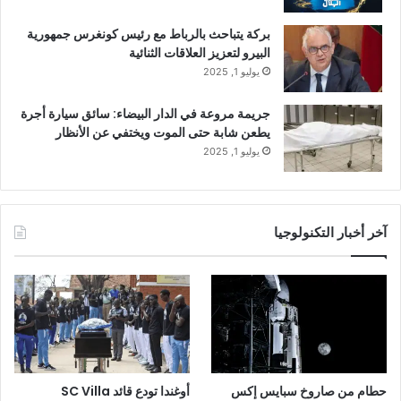
بركة يتباحث بالرباط مع رئيس كونغرس جمهورية
البيرو لتعزيز العلاقات الثنائية
يوليو 1, 2025
جريمة مروعة في الدار البيضاء: سائق سيارة أجرة
يطعن شابة حتى الموت ويختفي عن الأنظار
يوليو 1, 2025
آخر أخبار التكنولوجيا
حطام من صاروخ سبايس إكس
أوغندا تودع قائد SC Villa