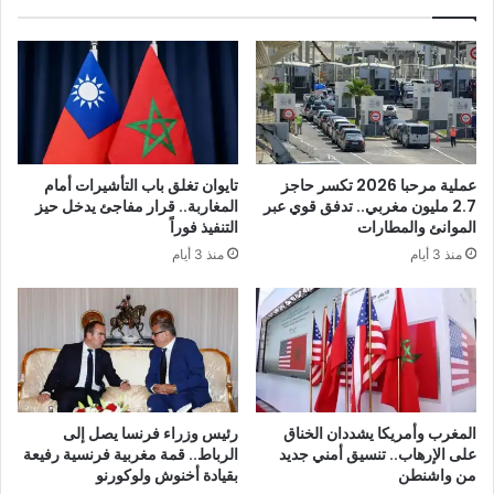
عملية مرحبا 2026 تكسر حاجز
تايوان تغلق باب التأشيرات أمام
2.7 مليون مغربي.. تدفق قوي عبر
المغاربة.. قرار مفاجئ يدخل حيز
الموانئ والمطارات
التنفيذ فوراً
منذ 3 أيام
منذ 3 أيام
المغرب وأمريكا يشددان الخناق
رئيس وزراء فرنسا يصل إلى
على الإرهاب.. تنسيق أمني جديد
الرباط.. قمة مغربية فرنسية رفيعة
من واشنطن
بقيادة أخنوش ولوكورنو