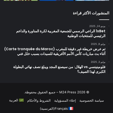
المنشورات الأكثر قراءة
يونيو 24, 2025
1xBet الراعي الرسمي للجمعية المغربية لكرة المناورة والداعم
الرئيسي للمنتخبات الوطنية
يوليو 8, 2025
تم عرض خريطة غير دقيقة للمغرب (Carte tronquée du Maroc)
أثناء بث مباريات كأس الأمم الأفريقية للسيدات بسبب خلل فني
يوليو 3, 2025
فلومينينسي vs الهلال: من سيصنع المجد ويبلغ نصف نهائي البطولة
الكبرى لهذا الصيف؟
© 2026 M24 Press – جميع الحقوق محفوظة.
العربية
سياسة الخصوصية
إخلاء المسؤولية
الشروط والأحكام
Français
(
الفرنسية
)