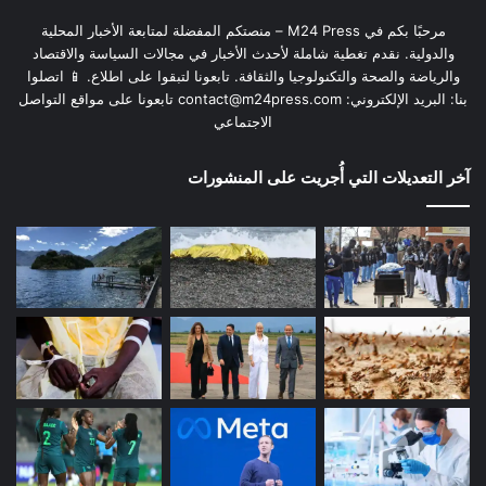
مرحبًا بكم في M24 Press – منصتكم المفضلة لمتابعة الأخبار المحلية
والدولية. نقدم تغطية شاملة لأحدث الأخبار في مجالات السياسة والاقتصاد
والرياضة والصحة والتكنولوجيا والثقافة. تابعونا لتبقوا على اطلاع. 📱 اتصلوا
بنا: البريد الإلكتروني:
contact@m24press.com
تابعونا على مواقع التواصل
الاجتماعي
آخر التعديلات التي أُجريت على المنشورات