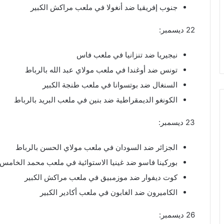
جنوب إفريقيا ضد أنغولا في ملعب مراكش الكبير
22 ديسمبر:
نيجيريا ضد تنزانيا في ملعب فاس
تونس ضد أوغندا في ملعب مولاي عبد الله بالرباط
السنغال ضد بوتسوانا في ملعب طنجة الكبير
الكونغو الديمقراطية ضد بنين في ملعب البريد بالرباط
23 ديسمبر:
الجزائر ضد السودان في ملعب مولاي الحسن بالرباط
بوركينا فاسو ضد غينيا الاستوائية في ملعب محمد الخامس
كوت ديفوار ضد موزمبيق في ملعب مراكش الكبير
الكاميرون ضد الغابون في ملعب أكادير الكبير
26 ديسمبر: