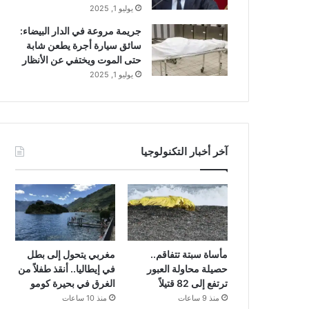
يوليو 1, 2025
جريمة مروعة في الدار البيضاء:
سائق سيارة أجرة يطعن شابة
حتى الموت ويختفي عن الأنظار
يوليو 1, 2025
آخر أخبار التكنولوجيا
مأساة سبتة تتفاقم..
مغربي يتحول إلى بطل
حصيلة محاولة العبور
في إيطاليا.. أنقذ طفلاً من
ترتفع إلى 82 قتيلاً
الغرق في بحيرة كومو
منذ 9 ساعات
منذ 10 ساعات