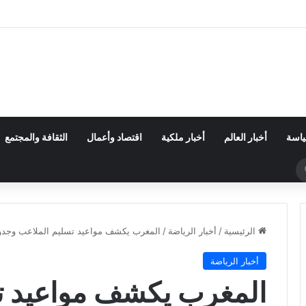
 محاولة العبور ترتفع إلى 82 قتيلاً
ياسة
أخبار العالم
أخبار ملكية
اقتصاد وأعمال
الثقافة والمجتمع
بحث
عن
الرئيسية
/
أخبار الرياضة
/
المغرب يكشف مواعيد تسليم الملاعب وجدول مب
أخبار الرياضة
المغرب يكشف مواعيد ت