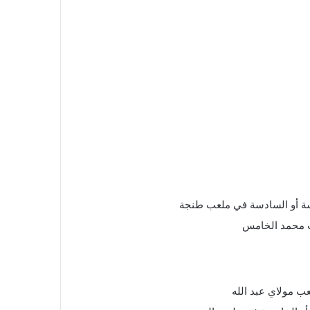
مسة أو السادسة في ملعب طنجة
عب محمد الخامس
ب مولاي عبد الله