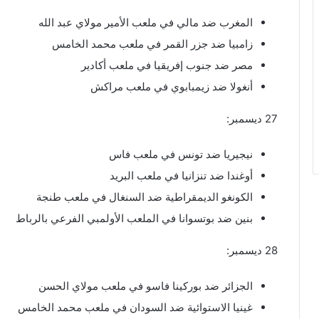
المغرب ضد مالي في ملعب الأمير مولاي عبد الله
زامبيا ضد جزر القمر في ملعب محمد الخامس
مصر ضد جنوب إفريقيا في ملعب أكادير
أنغولا ضد زيمبابوي في ملعب مراكش
27 ديسمبر:
نيجيريا ضد تونس في ملعب فاس
أوغندا ضد تنزانيا في ملعب البريد
الكونغو الديمقراطية ضد السنغال في ملعب طنجة
بنين ضد بوتسوانا في الملعب الأولمبي الفرعي بالرباط
28 ديسمبر:
الجزائر ضد بوركينا فاسو في ملعب مولاي الحسن
غينيا الاستوائية ضد السودان في ملعب محمد الخامس