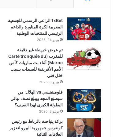
1xBet الراعي الرسمي للجمعية
المغربية لكرة المناورة والداعم
الرئيسي للمنتخبات الوطنية
يونيو 24, 2025
تم عرض خريطة غير دقيقة
للمغرب (Carte tronquée du
Maroc) أثناء بث مباريات كأس
الأمم الأفريقية للسيدات بسبب
خلل فني
يوليو 8, 2025
فلومينينسي vs الهلال: من
سيصنع المجد ويبلغ نصف نهائي
البطولة الكبرى لهذا الصيف؟
يوليو 3, 2025
بركة يتباحث بالرباط مع رئيس
كونغرس جمهورية البيرو لتعزيز
العلاقات الثنائية