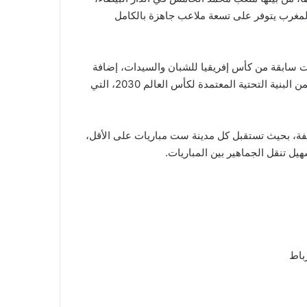
لمغرب يتوفر على تسعة ملاعب جاهزة بالكامل
 سابقة من كأس إفريقيا للشبان والسيدات، إضافة
إلى دوري أبطال إفريقيا للسيدات وبطولة الشان، كما ستكون ضمن البنية التحتية المعتمدة لكأس العالم 2030، التي
فة، بحيث تستقبل كل مدينة ست مباريات على الأقل،
ل تنقل الجماهير بين المباريات.
باط