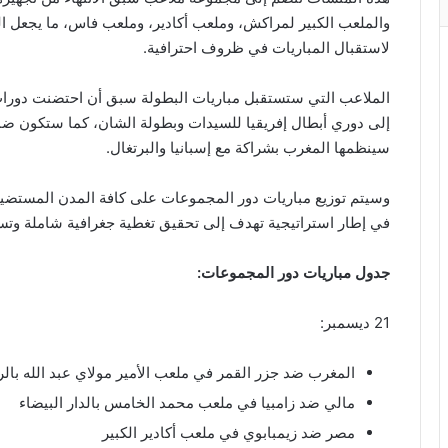
والملعب الكبير لمراكش، وملعب أكادير، وملعب فاس، ما يجعل ا
لاستقبال المباريات في ظروف احترافية.
الملاعب التي ستستقبل مباريات البطولة سبق أن احتضنت دورات
سينظمها المغرب بشراكة مع إسبانيا والبرتغال.
وسيتم توزيع مباريات دور المجموعات على كافة المدن المستضي
في إطار استراتيجية تهدف إلى تحقيق تغطية جغرافية شاملة وتسهي
جدول مباريات دور المجموعات:
21 ديسمبر:
المغرب ضد جزر القمر في ملعب الأمير مولاي عبد الله بالر
مالي ضد زامبيا في ملعب محمد الخامس بالدار البيضاء
مصر ضد زيمبابوي في ملعب أكادير الكبير