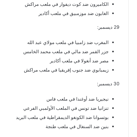
الكاميرون ضد كوت ديفوار في ملعب مراكش
الغابون ضد موزمبيق في ملعب أكادير
29 ديسمبر:
المغرب ضد زامبيا في ملعب مولاي عبد الله
جزر القمر ضد مالي في ملعب محمد الخامس
مصر ضد أنغولا في ملعب أكادير
زيمبابوي ضد جنوب إفريقيا في ملعب مراكش
30 ديسمبر:
نيجيريا ضد أوغندا في ملعب فاس
تنزانيا ضد تونس في الملعب الأولمبي الفرعي
بوتسوانا ضد الكونغو الديمقراطية في ملعب البريد
بنين ضد السنغال في ملعب طنجة