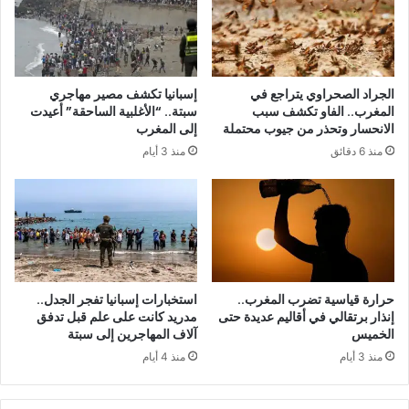
الجراد الصحراوي يتراجع في
إسبانيا تكشف مصير مهاجري
المغرب.. الفاو تكشف سبب
سبتة.. “الأغلبية الساحقة” أعيدت
الانحسار وتحذر من جيوب محتملة
إلى المغرب
منذ 6 دقائق
منذ 3 أيام
حرارة قياسية تضرب المغرب..
استخبارات إسبانيا تفجر الجدل..
إنذار برتقالي في أقاليم عديدة حتى
مدريد كانت على علم قبل تدفق
الخميس
آلاف المهاجرين إلى سبتة
منذ 3 أيام
منذ 4 أيام