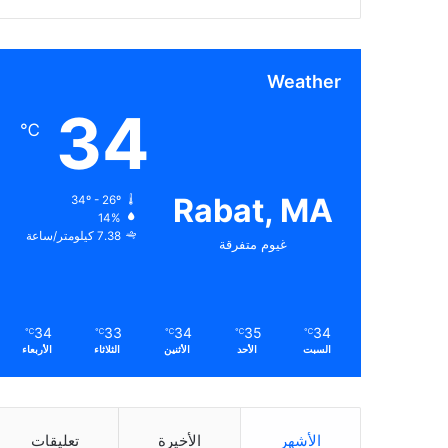
Weather
34
℃
Rabat, MA
34º - 26º
14%
7.38 كيلومتر/ساعة
غيوم متفرقة
34
33
34
35
34
℃
℃
℃
℃
℃
السبت
الأحد
الأثنين
الثلاثاء
الأربعاء
الأشهر
الأخيرة
تعليقات