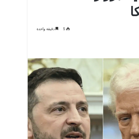
ا
5
دقيقة واحدة