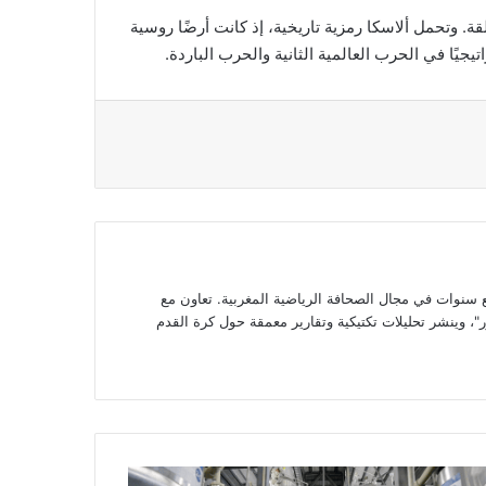
. وتحمل ألاسكا رمزية تاريخية، إذ كانت أرضًا روسية
جيًا في الحرب العالمية الثانية والحرب الباردة.
وات في مجال الصحافة الرياضية المغربية. تعاون مع
، وينشر تحليلات تكتيكية وتقارير معمقة حول كرة القدم
غرب..