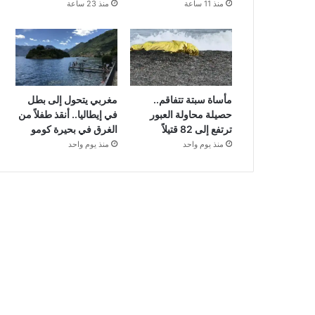
منذ 11 ساعة
منذ 23 ساعة
مأساة سبتة تتفاقم..
مغربي يتحول إلى بطل
حصيلة محاولة العبور
في إيطاليا.. أنقذ طفلاً من
ترتفع إلى 82 قتيلاً
الغرق في بحيرة كومو
منذ يوم واحد
منذ يوم واحد