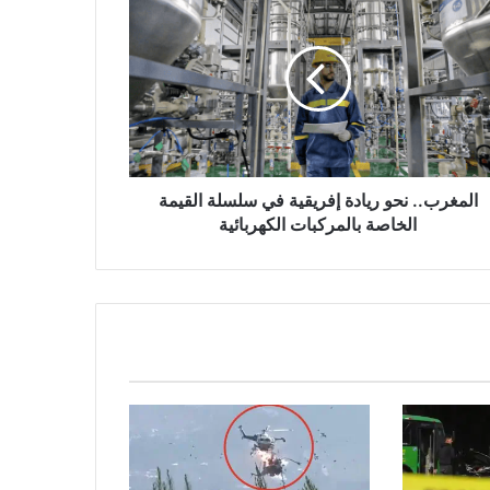
دة
يقية
لة
يمة
اصة
مركبات
ربائية
المغرب.. نحو ريادة إفريقية في سلسلة القيمة
الخاصة بالمركبات الكهربائية