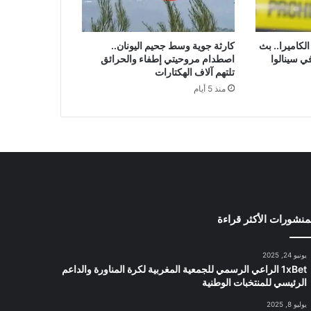
لكاميرا.. بث
كارثة جوية وسط جحيم اليونان..
ي سينالوا
اصطدام مروحيتي إطفاء والحرائق
تلتهم آلاف الهكتارات
منذ 5 أيام
منشورات الأكثر قراءة
يونيو 24, 2025
1xBet الراعي الرسمي للجمعية المغربية لكرة المناورة والداعم
الرئيسي للمنتخبات الوطنية
يوليو 8, 2025