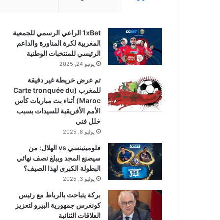
1xBet الراعي الرسمي للجمعية
المغربية لكرة المناورة والداعم
الرئيسي للمنتخبات الوطنية
يونيو 24, 2025
تم عرض خريطة غير دقيقة
للمغرب (Carte tronquée du
Maroc) أثناء بث مباريات كأس
الأمم الأفريقية للسيدات بسبب
خلل فني
يوليو 8, 2025
فلومينينسي vs الهلال: من
سيصنع المجد ويبلغ نصف نهائي
البطولة الكبرى لهذا الصيف؟
يوليو 3, 2025
بركة يتباحث بالرباط مع رئيس
كونغرس جمهورية البيرو لتعزيز
العلاقات الثنائية