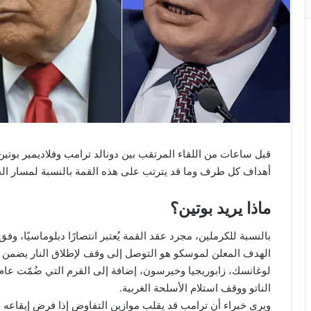
قبل ساعات من اللقاء المرتقب بين دونالد ترامب وفلاديمير بوتين
أهداف كل طرف وما قد يترتب على هذه القمة بالنسبة لمسار الح
ماذا يريد بوتين؟
بالنسبة للكرملين، مجرد عقد القمة يُعتبر انتصارًا دبلوماسيًا، وف
الهدف المعلن لموسكو هو التوصل إلى وقف لإطلاق النار يضمن له
الناتو ووقف استلام الأسلحة الغربية.
ويرى خبراء أن ترامب قد يقلب موازين التفاوض إذا فرض إيقاعه 