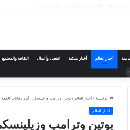
إكس يضرب القمر.. فوهة جديدة تثير اهتمام ناسا والعلماء
ياسة
أخبار العالم
أخبار ملكية
اقتصاد وأعمال
الثقافة والمجتمع
بحث
عن
الرئيسية
/
أخبار العالم
/
بوتين وترامب وزيلينسكي: أبرز رهانات القمة ال
أخبار العالم
بوتين وترامب وزيلينسكي