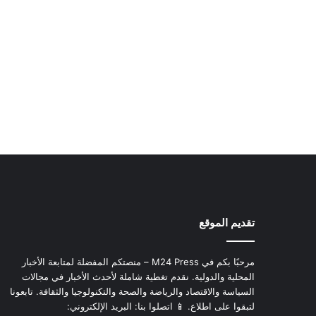
تقديم الموقع
مرحبًا بكم في M24 Press – منصتكم المفضلة لمتابعة الأخبار
المحلية والدولية. نقدم تغطية شاملة لأحدث الأخبار في مجالات
السياسة والاقتصاد والرياضة والصحة والتكنولوجيا والثقافة. تابعونا
لتبقوا على اطلاع. 📱 اتصلوا بنا: البريد الإلكتروني: