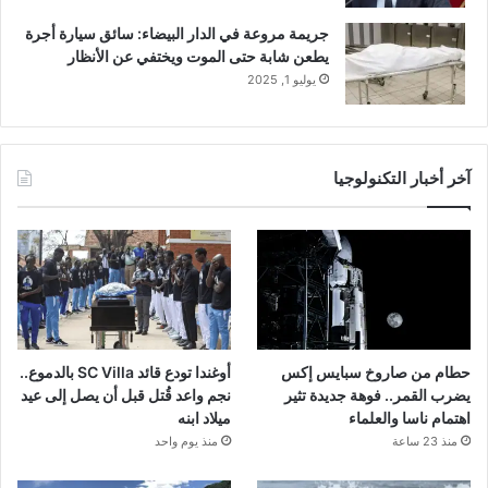
جريمة مروعة في الدار البيضاء: سائق سيارة أجرة
يطعن شابة حتى الموت ويختفي عن الأنظار
يوليو 1, 2025
آخر أخبار التكنولوجيا
حطام من صاروخ سبايس إكس
أوغندا تودع قائد SC Villa بالدموع..
يضرب القمر.. فوهة جديدة تثير
نجم واعد قُتل قبل أن يصل إلى عيد
اهتمام ناسا والعلماء
ميلاد ابنه
منذ 23 ساعة
منذ يوم واحد