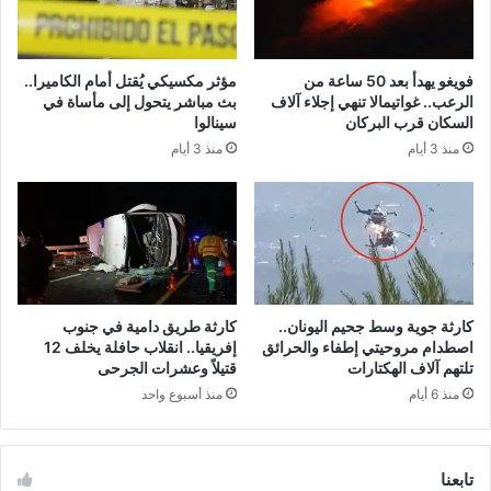
فويغو يهدأ بعد 50 ساعة من
مؤثر مكسيكي يُقتل أمام الكاميرا..
الرعب.. غواتيمالا تنهي إجلاء آلاف
بث مباشر يتحول إلى مأساة في
السكان قرب البركان
سينالوا
منذ 3 أيام
منذ 3 أيام
كارثة جوية وسط جحيم اليونان..
كارثة طريق دامية في جنوب
اصطدام مروحيتي إطفاء والحرائق
إفريقيا.. انقلاب حافلة يخلف 12
تلتهم آلاف الهكتارات
قتيلاً وعشرات الجرحى
منذ 6 أيام
منذ أسبوع واحد
تابعنا