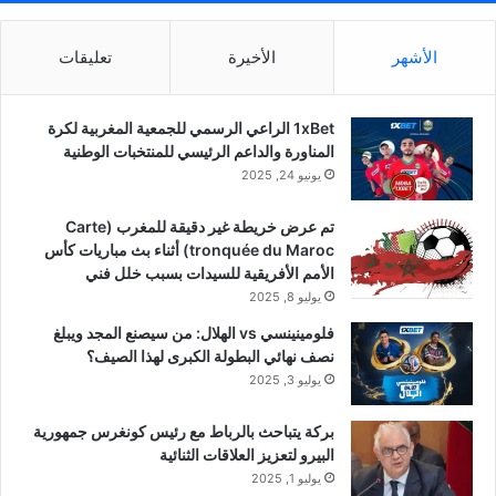
الأشهر
الأخيرة
تعليقات
1xBet الراعي الرسمي للجمعية المغربية لكرة
المناورة والداعم الرئيسي للمنتخبات الوطنية
يونيو 24, 2025
تم عرض خريطة غير دقيقة للمغرب (Carte
tronquée du Maroc) أثناء بث مباريات كأس
الأمم الأفريقية للسيدات بسبب خلل فني
يوليو 8, 2025
فلومينينسي vs الهلال: من سيصنع المجد ويبلغ
نصف نهائي البطولة الكبرى لهذا الصيف؟
يوليو 3, 2025
بركة يتباحث بالرباط مع رئيس كونغرس جمهورية
البيرو لتعزيز العلاقات الثنائية
يوليو 1, 2025