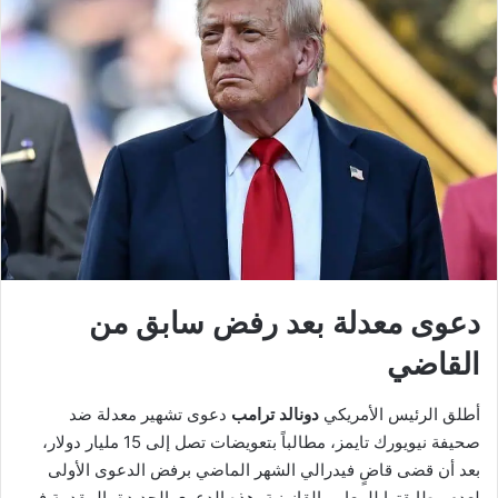
دعوى معدلة بعد رفض سابق من
القاضي
أطلق الرئيس الأمريكي
دونالد ترامب
دعوى تشهير معدلة ضد
صحيفة نيويورك تايمز، مطالباً بتعويضات تصل إلى 15 مليار دولار،
بعد أن قضى قاضٍ فيدرالي الشهر الماضي برفض الدعوى الأولى
لعدم مطابقتها للمعايير القانونية. هذه الدعوى الجديدة، المقدمة في