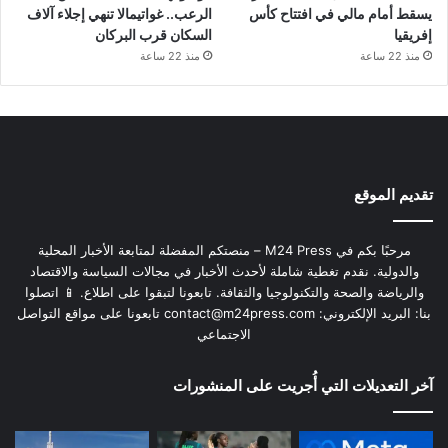
يسقط أمام مالي في افتتاح كأس
الرعب.. غواتيمالا تنهي إجلاء آلاف
إفريقيا
السكان قرب البركان
منذ 22 ساعة
منذ 22 ساعة
تقديم الموقع
مرحبًا بكم في M24 Press – منصتكم المفضلة لمتابعة الأخبار المحلية
والدولية. نقدم تغطية شاملة لأحدث الأخبار في مجالات السياسة والاقتصاد
والرياضة والصحة والتكنولوجيا والثقافة. تابعونا لتبقوا على اطلاع. 📱 اتصلوا
بنا: البريد الإلكتروني:
contact@m24press.com
تابعونا على مواقع التواصل
الاجتماعي
آخر التعديلات التي أُجريت على المنشورات