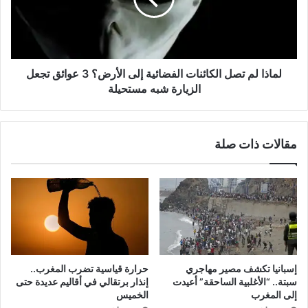
إلى
الأرض؟
3
عوائق
تجعل
لماذا لم تصل الكائنات الفضائية إلى الأرض؟ 3 عوائق تجعل
الزيارة
الزيارة شبه مستحيلة
شبه
مستحيلة
مقالات ذات صلة
إسبانيا تكشف مصير مهاجري
حرارة قياسية تضرب المغرب..
سبتة.. “الأغلبية الساحقة” أعيدت
إنذار برتقالي في أقاليم عديدة حتى
إلى المغرب
الخميس