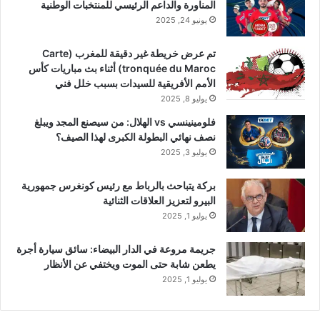
المناورة والداعم الرئيسي للمنتخبات الوطنية
يونيو 24, 2025
تم عرض خريطة غير دقيقة للمغرب (Carte
tronquée du Maroc) أثناء بث مباريات كأس
الأمم الأفريقية للسيدات بسبب خلل فني
يوليو 8, 2025
فلومينينسي vs الهلال: من سيصنع المجد ويبلغ
نصف نهائي البطولة الكبرى لهذا الصيف؟
يوليو 3, 2025
بركة يتباحث بالرباط مع رئيس كونغرس جمهورية
البيرو لتعزيز العلاقات الثنائية
يوليو 1, 2025
جريمة مروعة في الدار البيضاء: سائق سيارة أجرة
يطعن شابة حتى الموت ويختفي عن الأنظار
يوليو 1, 2025