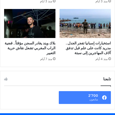
منذ 3 أيام
منذ 3 أيام
استخبارات إسبانيا تفجر الجدل..
بلاك ويند يغادر السجن مؤقتاً.. قضية
مدريد كانت على علم قبل تدفق
الراب المغربي تشعل نقاش حرية
آلاف المهاجرين إلى سبتة
التعبير
منذ 4 أيام
منذ 7 أيام
تابعنا
2٬700
متابعون