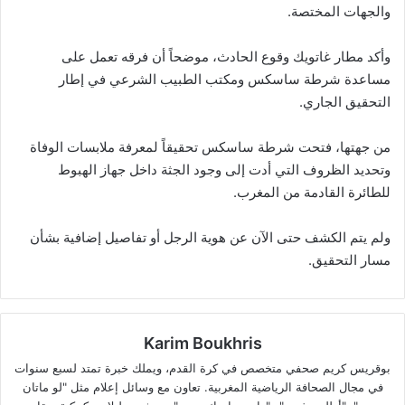
والجهات المختصة.
وأكد مطار غاتويك وقوع الحادث، موضحاً أن فرقه تعمل على
مساعدة شرطة ساسكس ومكتب الطبيب الشرعي في إطار
التحقيق الجاري.
من جهتها، فتحت شرطة ساسكس تحقيقاً لمعرفة ملابسات الوفاة
وتحديد الظروف التي أدت إلى وجود الجثة داخل جهاز الهبوط
للطائرة القادمة من المغرب.
ولم يتم الكشف حتى الآن عن هوية الرجل أو تفاصيل إضافية بشأن
مسار التحقيق.
Karim Boukhris
بوقريس كريم صحفي متخصص في كرة القدم، ويملك خبرة تمتد لسبع سنوات
في مجال الصحافة الرياضية المغربية. تعاون مع وسائل إعلام مثل "لو ماتان