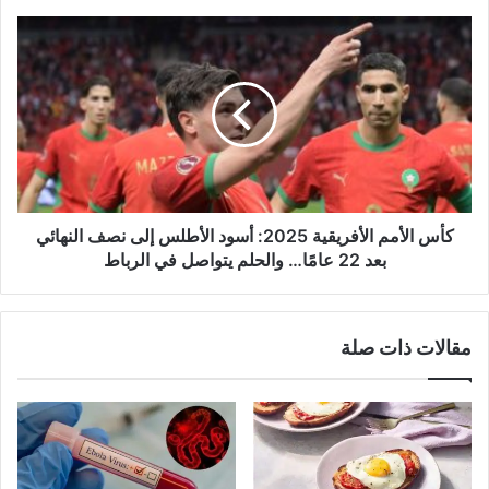
كأس
الأمم
الأفريقية
2025:
أسود
الأطلس
إلى
نصف
النهائي
بعد
كأس الأمم الأفريقية 2025: أسود الأطلس إلى نصف النهائي
22
بعد 22 عامًا… والحلم يتواصل في الرباط
عامًا…
والحلم
يتواصل
مقالات ذات صلة
في
الرباط