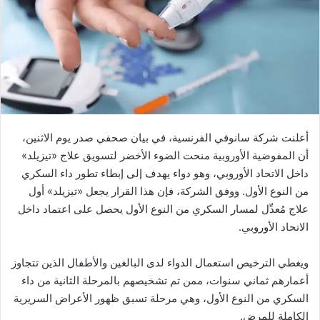
أعلنت شركة سانوفي الفرنسية، في بيان صحفي صدر يوم الاثنين،
أن المفوضية الأوروبية منحت الضوء الأخضر لتسويق علاج «تيزيلد»
داخل الاتحاد الأوروبي، وهو دواء يهدف إلى إبطاء تطور داء السكري
من النوع الأول. ووفق الشركة، فإن هذا القرار يجعل «تيزيلد» أول
علاج مُعدِّل لمسار السكري من النوع الأول يحصل على اعتماد داخل
الاتحاد الأوروبي.
ويغطي الترخيص استعمال الدواء لدى البالغين والأطفال الذين تتجاوز
أعمارهم ثماني سنوات، ممن تم تشخيصهم بالمرحلة الثانية من داء
السكري من النوع الأول، وهي مرحلة تسبق ظهور الأعراض السريرية
الكاملة للمرض.