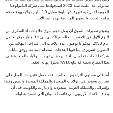
سانوفي قد أعلنت سنة 2023 استحواذها على شركة التكنولوجيا
الحيوية الأمريكية «بروفنشن بايو» مقابل 2.9 مليار دولار، بهدف دعم
برامج البحث والتطوير المرتبطة بهذه المجالات.
وتتوقع تقديرات السوق أن يصل حجم سوق علاجات داء السكري من
النوع الأول في الاقتصادات السبع الكبرى إلى 9.9 مليار دولار بحلول
عام 2033، مدفوعًا بوصول عدة علاجات إلى المراحل النهائية من
التطوير السريري، بما فيها العلاجات المعدلة للمناعة. ووفق بيانات
شركة الأبحاث «جلوبال داتا»، يرجح أن تهيمن الولايات المتحدة على
هذا القطاع بحصة قد تبلغ 91.6% بحلول نهاية العقد.
أما على مستوى التراخيص العالمية، فقد حصل «تيزيلد» بالفعل على
تصاريح تسويق في الولايات المتحدة والمملكة المتحدة والصين وكندا
وإسرائيل والمملكة العربية السعودية والإمارات والكويت، قبل أن
يضاف الاتحاد الأوروبي إلى قائمة الأسواق التي تسمح بتداوله.