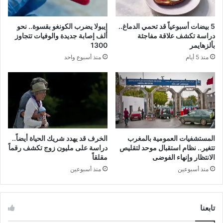
5 بيضات أسبوعياً قد تحمي الدماغ..
إيبولا يضرب الكونغو بقسوة.. نحو
دراسة تكشف علاقة مفاجئة
ألف إصابة جديدة والوفيات تتجاوز
بألزهايمر
1300
منذ 5 أيام
منذ أسبوع واحد
المستشفيات العمومية بالمغرب
الخرف قد يهدد شريك الحياة أيضاً..
تتغير.. نظام استقبال موحد لتقليص
دراسة على مليون زوج تكشف رقماً
الانتظار وإنهاء الفوضى
مقلقاً
منذ أسبوعين
منذ أسبوعين
تابعنا