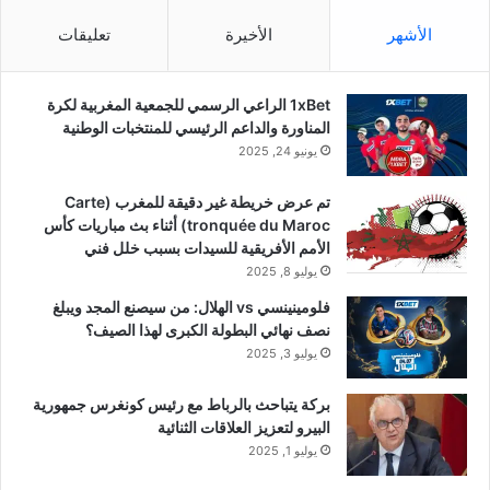
الأشهر
الأخيرة
تعليقات
1xBet الراعي الرسمي للجمعية المغربية لكرة
المناورة والداعم الرئيسي للمنتخبات الوطنية
يونيو 24, 2025
تم عرض خريطة غير دقيقة للمغرب (Carte
tronquée du Maroc) أثناء بث مباريات كأس
الأمم الأفريقية للسيدات بسبب خلل فني
يوليو 8, 2025
فلومينينسي vs الهلال: من سيصنع المجد ويبلغ
نصف نهائي البطولة الكبرى لهذا الصيف؟
يوليو 3, 2025
بركة يتباحث بالرباط مع رئيس كونغرس جمهورية
البيرو لتعزيز العلاقات الثنائية
يوليو 1, 2025