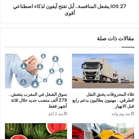
iOS 27 يشعل المنافسة.. أبل تفتح آيفون لذكاء اصطناعي
أقوى
أقوى
مقالات ذات صلة
غلاء المحروقات يخنق النقل
سوق الشغل في المغرب ينتعش..
الطرقي.. مهنيون يطالبون بدعم رابع
279 ألف منصب جديد خلال ثلاثة
قبل الانهيار
أشهر فقط
منذ يوم واحد
منذ 3 أيام