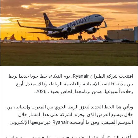
افتتحت شركة الطيران Ryanair، يوم الثلاثاء، خطا جويا جديدا يربط
بين مدينة فالنسيا الإسبانية والعاصمة الرباط، وذلك بمعدل أربع
رحلات أسبوعيا، ضمن برنامجها الخاص بصيف 2026.
ويأتي هذا الخط الجديد ليعزز الربط الجوي بين المغرب وإسبانيا، من
خلال توسيع العرض الذي توفره الشركة على هذا المسار خلال
الموسم الصيفي، وفق ما أوضحته Ryanair عبر موقعها الإلكتروني.
وأكدت الشركة أن هذه الرحلة تندرج ضمن برنامج صيفي موسع لسنة