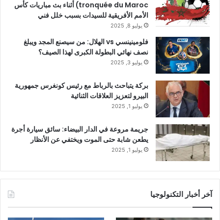
tronquée du Maroc) أثناء بث مباريات كأس
الأمم الأفريقية للسيدات بسبب خلل فني
يوليو 8, 2025
فلومينينسي vs الهلال: من سيصنع المجد ويبلغ
نصف نهائي البطولة الكبرى لهذا الصيف؟
يوليو 3, 2025
بركة يتباحث بالرباط مع رئيس كونغرس جمهورية
البيرو لتعزيز العلاقات الثنائية
يوليو 1, 2025
جريمة مروعة في الدار البيضاء: سائق سيارة أجرة
يطعن شابة حتى الموت ويختفي عن الأنظار
يوليو 1, 2025
آخر أخبار التكنولوجيا