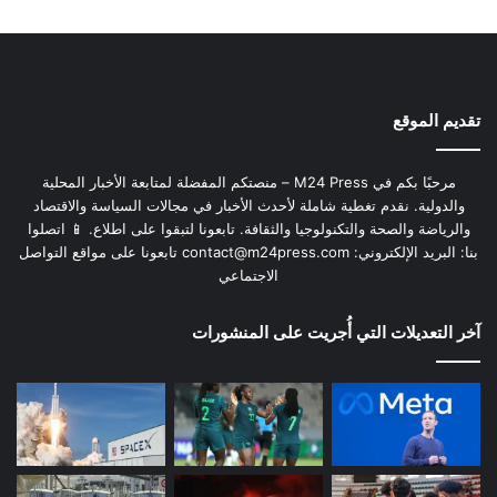
تقديم الموقع
مرحبًا بكم في M24 Press – منصتكم المفضلة لمتابعة الأخبار المحلية
والدولية. نقدم تغطية شاملة لأحدث الأخبار في مجالات السياسة والاقتصاد
والرياضة والصحة والتكنولوجيا والثقافة. تابعونا لتبقوا على اطلاع. 📱 اتصلوا
بنا: البريد الإلكتروني:
contact@m24press.com
تابعونا على مواقع التواصل
الاجتماعي
آخر التعديلات التي أُجريت على المنشورات