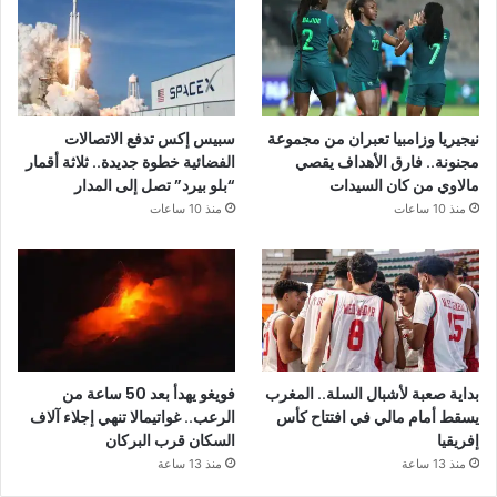
نيجيريا وزامبيا تعبران من مجموعة
سبيس إكس تدفع الاتصالات
مجنونة.. فارق الأهداف يقصي
الفضائية خطوة جديدة.. ثلاثة أقمار
مالاوي من كان السيدات
“بلو بيرد” تصل إلى المدار
منذ 10 ساعات
منذ 10 ساعات
بداية صعبة لأشبال السلة.. المغرب
فويغو يهدأ بعد 50 ساعة من
يسقط أمام مالي في افتتاح كأس
الرعب.. غواتيمالا تنهي إجلاء آلاف
إفريقيا
السكان قرب البركان
منذ 13 ساعة
منذ 13 ساعة