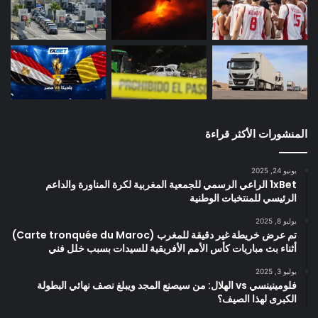
المنشورات الأكثر قراءة
يونيو 24, 2025
1xBet الراعي الرسمي للجمعية المغربية لكرة المناورة والداعم
الرئيسي للمنتخبات الوطنية
يوليو 8, 2025
تم عرض خريطة غير دقيقة للمغرب (Carte tronquée du Maroc)
أثناء بث مباريات كأس الأمم الأفريقية للسيدات بسبب خلل فني
يوليو 3, 2025
فلومينينسي vs الهلال: من سيصنع المجد ويبلغ نصف نهائي البطولة
الكبرى لهذا الصيف؟