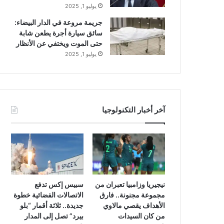
يوليو 1, 2025
جريمة مروعة في الدار البيضاء:
سائق سيارة أجرة يطعن شابة
حتى الموت ويختفي عن الأنظار
يوليو 1, 2025
آخر أخبار التكنولوجيا
نيجيريا وزامبيا تعبران من
سبيس إكس تدفع
مجموعة مجنونة.. فارق
الاتصالات الفضائية خطوة
الأهداف يقصي مالاوي
جديدة.. ثلاثة أقمار “بلو
من كان السيدات
بيرد” تصل إلى المدار