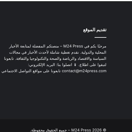
تقديم الموقع
مرحبًا بكم في M24 Press – منصتكم المفضلة لمتابعة الأخبار
المحلية والدولية. نقدم تغطية شاملة لأحدث الأخبار في مجالات
السياسة والاقتصاد والرياضة والصحة والتكنولوجيا والثقافة. تابعونا
لتبقوا على اطلاع. 📱 اتصلوا بنا: البريد الإلكتروني:
contact@m24press.com
تابعونا على مواقع التواصل الاجتماعي
© 2026 M24 Press – جميع الحقوق محفوظة.