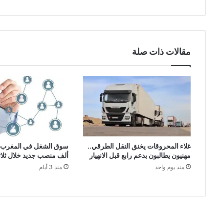
مقالات ذات صلة
غلاء المحروقات يخنق النقل الطرقي..
مهنيون يطالبون بدعم رابع قبل الانهيار
ألف منصب جديد خلال ثلا
منذ يوم واحد
منذ 3 أيام