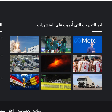
آخر التعديلات التي أُجريت على المنشورات
ال
سياسة الخصوصية
إخلاء المس