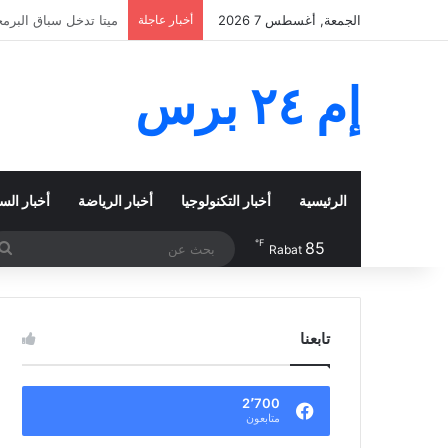
الجمعة, أغسطس 7 2026
أخبار عاجلة
نيجيريا وزامبيا تعبر
إم ٢٤ برس
الرئيسية
أخبار التكنولوجيا
أخبار الرياضة
أخبار الس
℉
85
Rabat
تابعنا
2٬700
متابعون