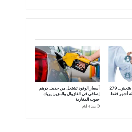
سوق الشغل في المغرب ينتعش.. 279
أسعار الوقود تشتعل من جديد.. درهم
ثة أشهر فقط
إضافي في الغازوال والبنزين يربك
جيوب المغاربة
منذ 4 أيام