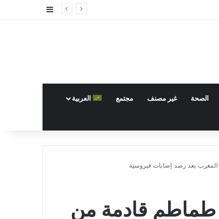
إضافة عمود جا
الصحة
غير مصنف
مجتمع
العربية
المغرب بعد رصد إصابات فيروسية
 طماطم قادمة من