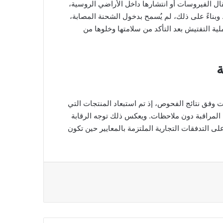
قال الفيروسات أو انتشارها داخل الأراضي الروسية،
 وبناءً على ذلك، لم يُسمح بدخول الشحنة المصابة،
ة التفتيش بعد التأكد من سلامتها وخلوها من
ة
وفق نتائج الفحوص، إذ تم استبعاد المنتجات التي
المراقبة دون ملاحظات. ويعكس ذلك توجه الرقابة
لى التدفقات التجارية الملتزمة بالمعايير حين تكون