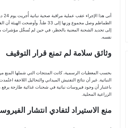
أتى ه
الطماطم وصل مجموع وزنها إلى 33 طناً
إلى تحديد الشحنة المعنية بالحظر، في حين لم تُسجَّل مؤشرات
نفسه.
وثائق سلامة لم تمنع قرار التوقيف
بحسب المعطيات الرسمية، كانت المنتجات التي شملها المنع مرفق
النباتية. غير أن نتائج التفتيش الميداني والتحاليل اللاحقة اعتُمدت
باعتبار أن وجود فيروسات نباتية في شحنات غذائية طازجة يرفع 
الزراعية المحلية.
منع الاستيراد لتفادي انتشار الفيرو