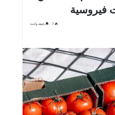
 فيروسية
7
دقيقة واحدة