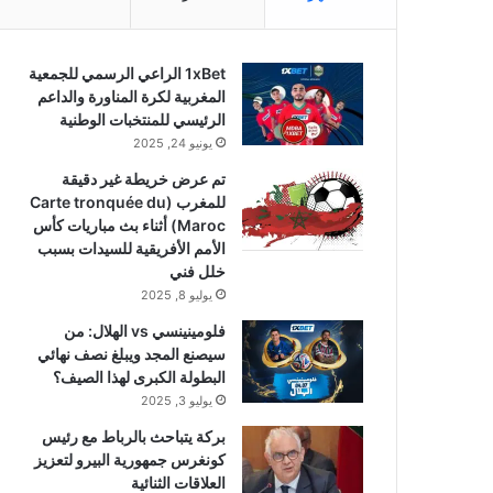
1xBet الراعي الرسمي للجمعية
المغربية لكرة المناورة والداعم
الرئيسي للمنتخبات الوطنية
يونيو 24, 2025
تم عرض خريطة غير دقيقة
للمغرب (Carte tronquée du
Maroc) أثناء بث مباريات كأس
الأمم الأفريقية للسيدات بسبب
خلل فني
يوليو 8, 2025
فلومينينسي vs الهلال: من
سيصنع المجد ويبلغ نصف نهائي
البطولة الكبرى لهذا الصيف؟
يوليو 3, 2025
بركة يتباحث بالرباط مع رئيس
كونغرس جمهورية البيرو لتعزيز
العلاقات الثنائية