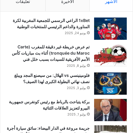
الأشهر
الأخيرة
تعليقات
1xBet الراعي الرسمي للجمعية المغربية لكرة
المناورة والداعم الرئيسي للمنتخبات الوطنية
يونيو 24, 2025
تم عرض خريطة غير دقيقة للمغرب (Carte
tronquée du Maroc) أثناء بث مباريات كأس
الأمم الأفريقية للسيدات بسبب خلل فني
يوليو 8, 2025
فلومينينسي vs الهلال: من سيصنع المجد ويبلغ
نصف نهائي البطولة الكبرى لهذا الصيف؟
يوليو 3, 2025
بركة يتباحث بالرباط مع رئيس كونغرس جمهورية
البيرو لتعزيز العلاقات الثنائية
يوليو 1, 2025
جريمة مروعة في الدار البيضاء: سائق سيارة أجرة