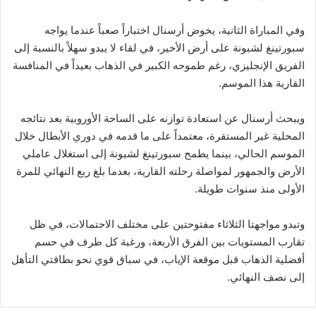
وفي المباراة الثانية، يخوض أرسنال اختباراً صعباً عندما يواجه
سبورتينغ لشبونة على أرض الأخير، في لقاء لا يبدو سهلاً بالنسبة إلى
الفريق الإنجليزي، رغم طموحه الكبير في الذهاب بعيداً في المنافسة
القارية هذا الموسم.
ويبحث أرسنال عن استعادة توازنه على الساحة الأوروبية بعد نتائجه
المحلية غير المستقرة، معتمداً على ما قدمه في دوري الأبطال خلال
الموسم الحالي، بينما يطمح سبورتينغ لشبونة إلى استغلال عاملي
الأرض والجمهور لمواصلة رحلته القارية، بعدما بلغ ربع النهائي للمرة
الأولى منذ سنوات طويلة.
وتبدو مواجهتا الثلاثاء مفتوحتين على مختلف الاحتمالات، في ظل
تقارب المستويات بين الفرق الأربعة، ورغبة كل طرف في حسم
أفضلية الذهاب قبل موقعة الإياب، في سباق قوي نحو بطاقتي التأهل
إلى نصف النهائي.