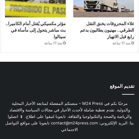
غلاء المحروقات يخنق النقل
مؤثر مكسيكي يُقتل أمام الكاميرا..
الطرقي.. مهنيون يطالبون بدعم
بث مباشر يتحول إلى مأساة في
رابع قبل الانهيار
سينالوا
منذ 17 ساعة
منذ 17 ساعة
تقديم الموقع
مرحبًا بكم في M24 Press – منصتكم المفضلة لمتابعة الأخبار المحلية
والدولية. نقدم تغطية شاملة لأحدث الأخبار في مجالات السياسة والاقتصاد
والرياضة والصحة والتكنولوجيا والثقافة. تابعونا لتبقوا على اطلاع. 📱 اتصلوا
بنا: البريد الإلكتروني:
contact@m24press.com
تابعونا على مواقع التواصل
الاجتماعي