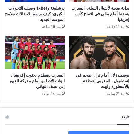
بداية صعبة لأشبال السلة.. المغرب
برشلونة و1xBet وصيف التحولات
يسقط أمام مالي في افتتاح كأس
الكبرى: كيف ترسم الانتقالات ملامح
إفريقيا
الموسم الجديد
منذ 12 دقيقة
منذ 19 ساعة
يوسف زلال أمام نزال ضخم في
المغرب يصطدم بجنوب إفريقيا..
إسطنبول.. المغربي يصطدم
لبؤات الأطلس أمام معركة العبور
بالأسطورة زابيت
إلى نصف النهائي
منذ 21 ساعة
منذ 24 ساعة
تابعنا