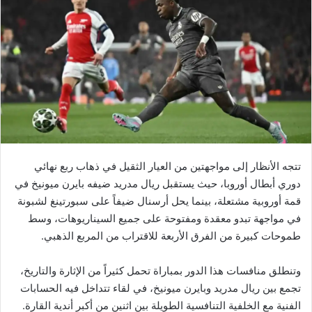
تتجه الأنظار إلى مواجهتين من العيار الثقيل في ذهاب ربع نهائي
دوري أبطال أوروبا، حيث يستقبل ريال مدريد ضيفه بايرن ميونيخ في
قمة أوروبية مشتعلة، بينما يحل أرسنال ضيفاً على سبورتينغ لشبونة
في مواجهة تبدو معقدة ومفتوحة على جميع السيناريوهات، وسط
طموحات كبيرة من الفرق الأربعة للاقتراب من المربع الذهبي.
وتنطلق منافسات هذا الدور بمباراة تحمل كثيراً من الإثارة والتاريخ،
تجمع بين ريال مدريد وبايرن ميونيخ، في لقاء تتداخل فيه الحسابات
الفنية مع الخلفية التنافسية الطويلة بين اثنين من أكبر أندية القارة.