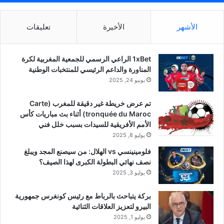
الأشهر
الأخيرة
تعليقات
1xBet الراعي الرسمي للجمعية المغربية لكرة
المناورة والداعم الرئيسي للمنتخبات الوطنية
يونيو 24, 2025
تم عرض خريطة غير دقيقة للمغرب (Carte
tronquée du Maroc) أثناء بث مباريات كأس
الأمم الأفريقية للسيدات بسبب خلل فني
يوليو 8, 2025
فلومينينسي vs الهلال: من سيصنع المجد ويبلغ
نصف نهائي البطولة الكبرى لهذا الصيف؟
يوليو 3, 2025
بركة يتباحث بالرباط مع رئيس كونغرس جمهورية
البيرو لتعزيز العلاقات الثنائية
يوليو 1, 2025