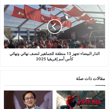
الدار
البيضاء
تجهز
13
منطقة
للجماهير
لنصف
نهائي
ونهائي
كأس
الدار البيضاء تجهز 13 منطقة للجماهير لنصف نهائي ونهائي
أمم
كأس أمم إفريقيا 2025
إفريقيا
2025
مقالات ذات صلة