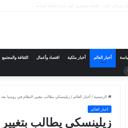
إكس يضرب القمر.. فوهة جديدة تثير اهتمام ناسا والعلماء
ياسة
أخبار العالم
أخبار ملكية
اقتصاد وأعمال
الثقافة والمجتمع
بحث
عن
الرئيسية
/
أخبار العالم
/
زيلينسكي يطالب بتغيير النظام في روسيا بعد
أخبار العالم
زيلينسكي يطالب بتغيير 