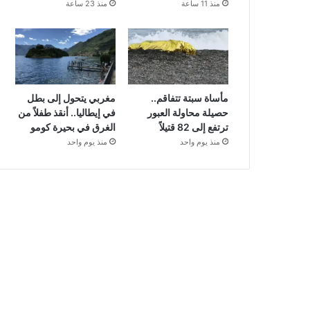
منذ 11 ساعة
منذ 23 ساعة
مأساة سبتة تتفاقم..
مغربي يتحول إلى بطل
حصيلة محاولة العبور
في إيطاليا.. أنقذ طفلاً من
ترتفع إلى 82 قتيلاً
الغرق في بحيرة كومو
منذ يوم واحد
منذ يوم واحد