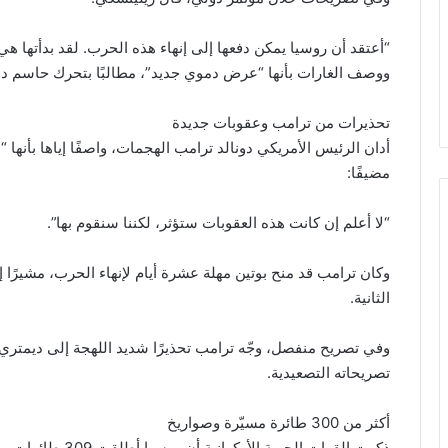
“أعتقد أن روسيا يمكن دفعها إلى إنهاء هذه الحرب. لقد بدأتها هي”
ووصف الغارات بأنها “عرض دموي جديد”، مطالبًا بتحرك حاسم د
تحذيرات من ترامب وعقوبات جديدة
أدان الرئيس الأمريكي دونالد ترامب الهجمات، واصفًا إياها بأنه
مضيفًا:
“لا أعلم إن كانت هذه العقوبات ستؤثر، لكننا سنقوم بها”.
وكان ترامب قد منح بوتين مهلة عشرة أيام لإنهاء الحرب، مشيرًا إ
الثانية.
وفي تصريح منفصل، وجّه ترامب تحذيرًا شديد اللهجة إلى ديمت
تصريحاته التصعيدية.
أكثر من 300 طائرة مسيّرة وصواريخ