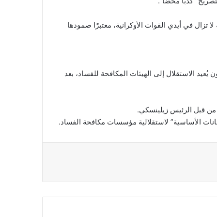
صريح “كذبًا محضًا”.
ا تزال في أيدي القوات الأوكرانية، معتبرًا صمودها
ُعيد الاستقلال إلى الهيئات المكافحة للفساد، بعد
لضمانات الأساسية” لاستقلالية مؤسسات مكافحة الفساد.