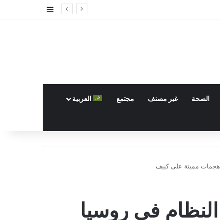
إضافة عمود جا
الصحة
غير مصنف
مجتمع
العربية
 هجمات مميتة على كييف
النظام في روسيا