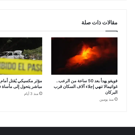
المسلحة
الملكية
مقالات ذات صلة
فويغو يهدأ بعد 50 ساعة من الرعب..
مؤثر مكسيكي يُقتل أمام ا
غواتيمالا تنهي إجلاء آلاف السكان قرب
مباشر يتحول إلى مأساة ف
البركان
منذ 3 أيام
منذ يومين