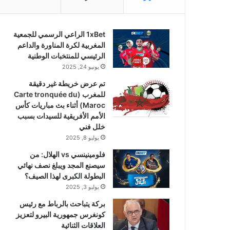
1xBet الراعي الرسمي للجمعية
المغربية لكرة المناورة والداعم
الرئيسي للمنتخبات الوطنية
يونيو 24, 2025
تم عرض خريطة غير دقيقة
للمغرب (Carte tronquée du
Maroc) أثناء بث مباريات كأس
الأمم الأفريقية للسيدات بسبب
خلل فني
يوليو 8, 2025
فلومينينسي vs الهلال: من
سيصنع المجد ويبلغ نصف نهائي
البطولة الكبرى لهذا الصيف؟
يوليو 3, 2025
بركة يتباحث بالرباط مع رئيس
كونغرس جمهورية البيرو لتعزيز
العلاقات الثنائية