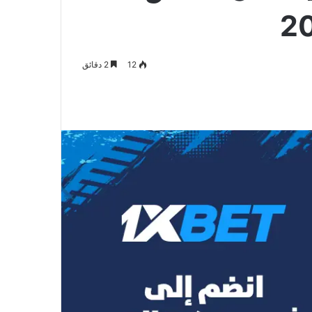
12
2 دقائق