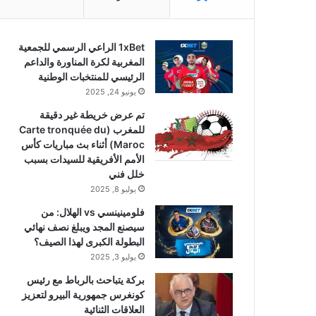
1xBet الراعي الرسمي للجمعية
المغربية لكرة المناورة والداعم
الرئيسي للمنتخبات الوطنية
يونيو 24, 2025
تم عرض خريطة غير دقيقة
للمغرب (Carte tronquée du
Maroc) أثناء بث مباريات كأس
الأمم الأفريقية للسيدات بسبب
خلل فني
يوليو 8, 2025
فلومينينسي vs الهلال: من
سيصنع المجد ويبلغ نصف نهائي
البطولة الكبرى لهذا الصيف؟
يوليو 3, 2025
بركة يتباحث بالرباط مع رئيس
كونغرس جمهورية البيرو لتعزيز
العلاقات الثنائية