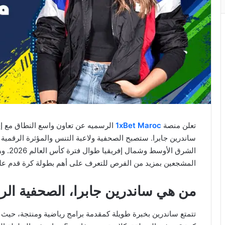
تعلن منصة
1xBet Maroc
الرسميه عن تعاون واسع النطاق مع إحد
ساندرين جابرا. ستصبح الصحفية ولاعبة التنس والمؤثرة الرقمية ال
الشرق 
المشجعين بمزيد من الفرص للتعرف على أهم بطولة كرة قدم عل
من هي ساندرين جابرا، الصحفية الر