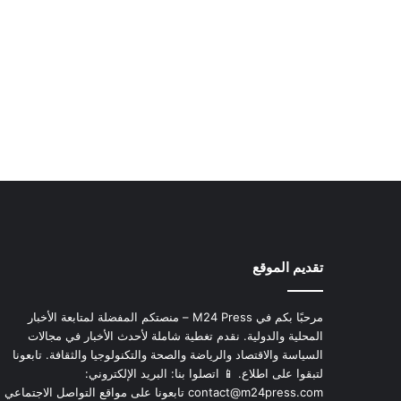
تقديم الموقع
مرحبًا بكم في M24 Press – منصتكم المفضلة لمتابعة الأخبار
المحلية والدولية. نقدم تغطية شاملة لأحدث الأخبار في مجالات
السياسة والاقتصاد والرياضة والصحة والتكنولوجيا والثقافة. تابعونا
لتبقوا على اطلاع. 📱 اتصلوا بنا: البريد الإلكتروني:
contact@m24press.com
تابعونا على مواقع التواصل الاجتماعي