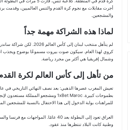
كرة قدم في المنطقة. كلاعبة تنس،
أجرت مقابلات مع نجوم كرة القدم والتنس العالميين، وقدمت برن
والمشجعين.
لماذا هذه الشراكة مهمة جداً
كروي لهذا العام. سيكون صوت بيروت مسموعًا بوضوح ويجذب انتب
وشمال إفريقيا هي أكثر من مجرد رياضة.
من تأهل إلى كأس العالم لكرة القدم 2026
بطموحات كبيرة. 1xBet Maroc ومشجعو المملكة
للمراهنات بوابة الدخول إلى هذا الاحتفال بالنسبة للمشجعين المغ
العراق تعود إلى البطولة بعد 40 عامًا. المو
وطنية كانت البلاد تنتظرها منذ عقود.