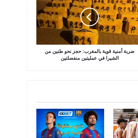
ة
مغرب:
ن
يرا
ضربة أمنية قوية بالمغرب: حجز نحو طنين من
يتين
الشيرا في عمليتين منفصلتين
صلتين