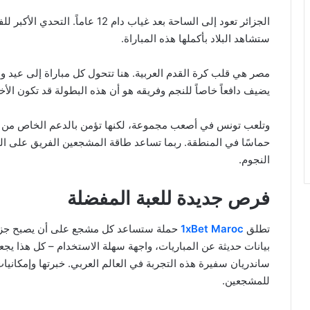
ستشاهد البلاد بأكملها هذه المباراة.
مصر هي قلب كرة القدم العربية. هنا تتحول كل مباراة إلى عيد 
يضيف دافعاً خاصاً للنجم وفريقه هو أن هذه البطولة قد تكون ال
وتلعب تونس في أصعب مجموعة، لكنها تؤمن بالدعم الخاص من م
حماسًا في المنطقة. ربما تساعد طاقة المشجعين الفريق على ال
النجوم.
فرص جديدة للعبة المفضلة
تطلق
1xBet Maroc
حملة ستساعد كل مشجع على أن يصبح جزءًا
بيانات حديثة عن المباريات، واجهة سهلة الاستخدام – كل هذا يجع
للمشجعين.