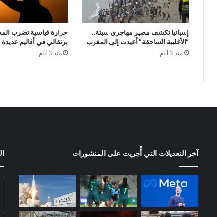
إسبانيا تكشف مصير مهاجري سبتة..
حرارة قياسية تضرب المغر
“الأغلبية الساحقة” أعيدت إلى المغرب
برتقالي في أقاليم عديدة
منذ 3 أيام
منذ 3 أيام
آخر التعديلات التي أُجريت على المنشورات
ال