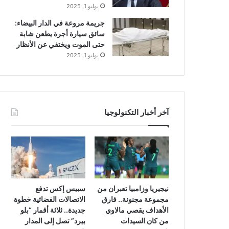
يوليو 1, 2025
جريمة مروعة في الدار البيضاء:
سائق سيارة أجرة يطعن شابة
حتى الموت ويختفي عن الأنظار
يوليو 1, 2025
آخر أخبار التكنولوجيا
نيجيريا وزامبيا تعبران من
سبيس إكس تدفع
مجموعة مجنونة.. فارق
الاتصالات الفضائية خطوة
الأهداف يقصي مالاوي
جديدة.. ثلاثة أقمار “بلو
من كان السيدات
بيرد” تصل إلى المدار