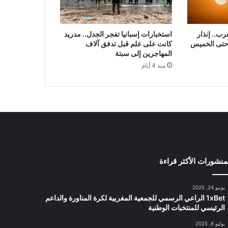
ب.. إنذار
استخبارات إسبانيا تفجر الجدل.. مدريد
 حتى الخميس
كانت على علم قبل تدفق آلاف
المهاجرين إلى سبتة
منذ 4 أيام
منشورات الأكثر قراءة
يونيو 24, 2025
1xBet الراعي الرسمي للجمعية المغربية لكرة المناورة والداعم
الرئيسي للمنتخبات الوطنية
يوليو 8, 2025