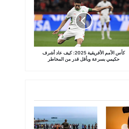
مم
ريقية
2025:
رف
مي
عة
قل
كأس الأمم الأفريقية 2025: كيف عاد أشرف
حكيمي بسرعة وبأقل قدر من المخاطر
خاطر