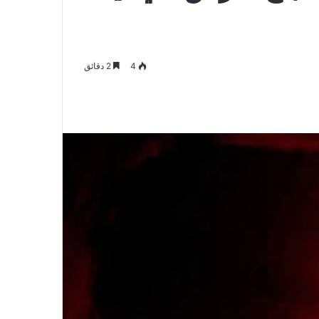
4
2 دقائق