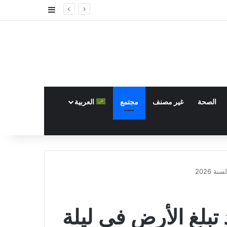
إضافة عمود جا
الصحة
غير مصنف
مجتمع
العربية
 2026
تبلغ الأرض في ليلة