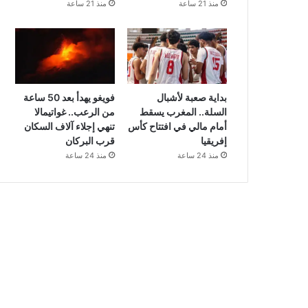
منذ 21 ساعة
منذ 21 ساعة
بداية صعبة لأشبال
فويغو يهدأ بعد 50 ساعة
السلة.. المغرب يسقط
من الرعب.. غواتيمالا
أمام مالي في افتتاح كأس
تنهي إجلاء آلاف السكان
إفريقيا
قرب البركان
منذ 24 ساعة
منذ 24 ساعة