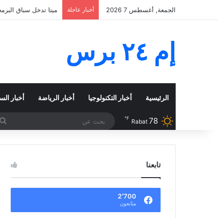
الجمعة, أغسطس 7 2026
أخبار عاجلة
نيجيريا وزامبيا تعبر
إم ٢٤ برس
الرئيسية
أخبار التكنولوجيا
أخبار الرياضة
أخبار الس
℉
78
Rabat
تابعنا
2٬700
متابعون