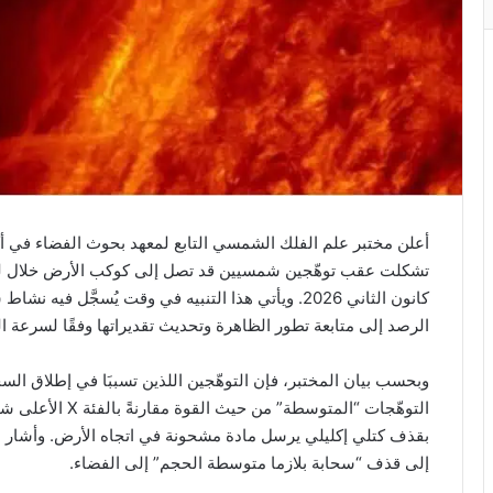
أعلن مختبر علم الفلك الشمسي التابع لمعهد بحوث الفضاء في أكادي
كانون الثاني 2026. ويأتي هذا التنبيه في وقت يُسجَّل
الرصد إلى متابعة تطور الظاهرة وتحديث تقديراتها وفقًا لسرعة ال
التوهّجات “المتوسط
بقذف كتلي إكليلي يرسل مادة مشحونة في اتجاه الأرض. وأشار المخت
إلى قذف “سحابة بلازما متوسطة الحجم” إلى الفضاء.