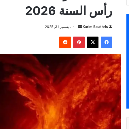
رأس السنة 2026
أرسل
Karim Boukhris
ديسمبر 31, 2025
بريدا
فيسبوك
‫X
بينتيريست
إلكترونيا