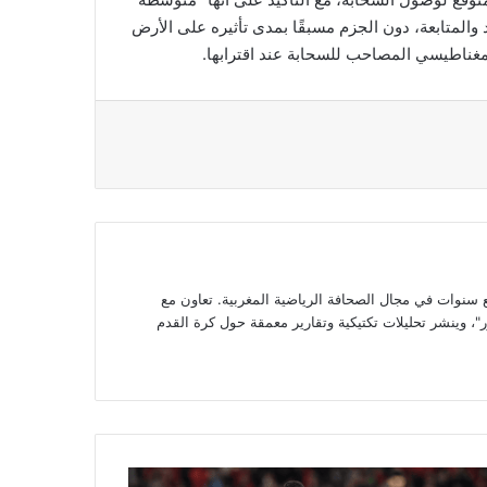
المتابعة، دون الجزم مسبقًا بمدى تأثيره على الأرض
مغناطيسي المصاحب للسحابة عند اقترابها.
وات في مجال الصحافة الرياضية المغربية. تعاون مع
، وينشر تحليلات تكتيكية وتقارير معمقة حول كرة القدم
س