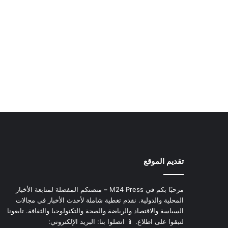
تقديم الموقع
مرحبًا بكم في M24 Press – منصتكم المفضلة لمتابعة الأخبار
المحلية والدولية. نقدم تغطية شاملة لأحدث الأخبار في مجالات
السياسة والاقتصاد والرياضة والصحة والتكنولوجيا والثقافة. تابعونا
لتبقوا على اطلاع. 📱 اتصلوا بنا: البريد الإلكتروني: