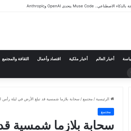
ان من مجموعة مجنونة.. فارق الأهداف يقصي مالاوي من كان السيدات
ياسة
أخبار العالم
أخبار ملكية
اقتصاد وأعمال
الثقافة والمجتمع
بحث
عن
الرئيسية
/
مجتمع
/
سحابة بلازما شمسية قد تبلغ الأرض في ليلة رأس السنة
مجتمع
سحابة بلازما شمسية قد 