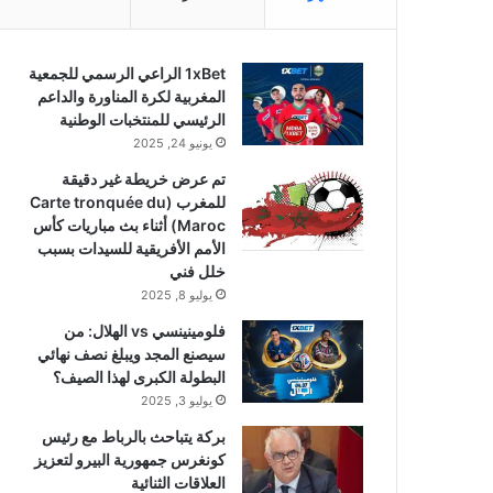
1xBet الراعي الرسمي للجمعية
المغربية لكرة المناورة والداعم
الرئيسي للمنتخبات الوطنية
يونيو 24, 2025
تم عرض خريطة غير دقيقة
للمغرب (Carte tronquée du
Maroc) أثناء بث مباريات كأس
الأمم الأفريقية للسيدات بسبب
خلل فني
يوليو 8, 2025
فلومينينسي vs الهلال: من
سيصنع المجد ويبلغ نصف نهائي
البطولة الكبرى لهذا الصيف؟
يوليو 3, 2025
بركة يتباحث بالرباط مع رئيس
كونغرس جمهورية البيرو لتعزيز
العلاقات الثنائية