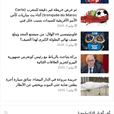
تم عرض خريطة غير دقيقة للمغرب (Carte
tronquée du Maroc) أثناء بث مباريات كأس
الأمم الأفريقية للسيدات بسبب خلل فني
يوليو 8, 2025
فلومينينسي vs الهلال: من سيصنع المجد ويبلغ
نصف نهائي البطولة الكبرى لهذا الصيف؟
يوليو 3, 2025
بركة يتباحث بالرباط مع رئيس كونغرس جمهورية
البيرو لتعزيز العلاقات الثنائية
يوليو 1, 2025
جريمة مروعة في الدار البيضاء: سائق سيارة أجرة
يطعن شابة حتى الموت ويختفي عن الأنظار
يوليو 1, 2025
آخر أخبار التكنولوجيا