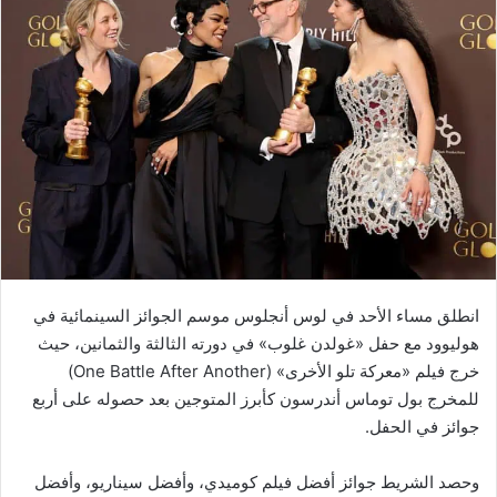
انطلق مساء الأحد في لوس أنجلوس موسم الجوائز السينمائية في
هوليوود مع حفل «غولدن غلوب» في دورته الثالثة والثمانين، حيث
خرج فيلم «معركة تلو الأخرى» (One Battle After Another)
للمخرج بول توماس أندرسون كأبرز المتوجين بعد حصوله على أربع
جوائز في الحفل.
وحصد الشريط جوائز أفضل فيلم كوميدي، وأفضل سيناريو، وأفضل