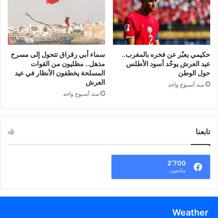
حكيمي يعبّر عن فخره بالمغرب..
سماء أبي رقراق تتحول إلى مسرح
عيد العرش يوحّد أسود الأطلس
مذهل.. مظليون من القوات
حول الوطن
المسلحة يخطفون الأنظار في عيد
العرش
منذ أسبوع واحد
منذ أسبوع واحد
تابعنا
2٬700
متابعون
Weather