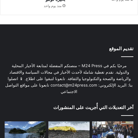
منذ يوم واحد
تقديم الموقع
مرحبًا بكم في M24 Press – منصتكم المفضلة لمتابعة الأخبار المحلية
والدولية. نقدم تغطية شاملة لأحدث الأخبار في مجالات السياسة والاقتصاد
والرياضة والصحة والتكنولوجيا والثقافة. تابعونا لتبقوا على اطلاع. 📱 اتصلوا
بنا: البريد الإلكتروني:
contact@m24press.com
تابعونا على مواقع التواصل
الاجتماعي
آخر التعديلات التي أُجريت على المنشورات