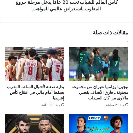
المغلوب
كأس العالم للشباب تحت 20 عامًا يدخل مرحلة خروج
باستعراض
المغلوب باستعراض عالمي للمواهب
عالمي
للمواهب
مقالات ذات صلة
نيجيريا وزامبيا تعبران من مجموعة
بداية صعبة لأشبال السلة.. المغرب
مجنونة.. فارق الأهداف يقصي
يسقط أمام مالي في افتتاح كأس
مالاوي من كان السيدات
إفريقيا
منذ 21 ساعة
منذ 23 ساعة