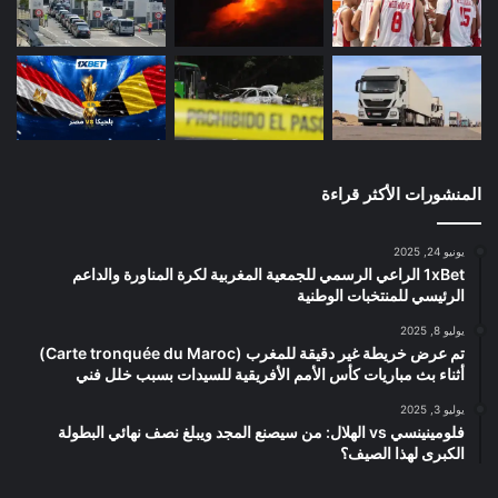
المنشورات الأكثر قراءة
يونيو 24, 2025
1xBet الراعي الرسمي للجمعية المغربية لكرة المناورة والداعم
الرئيسي للمنتخبات الوطنية
يوليو 8, 2025
تم عرض خريطة غير دقيقة للمغرب (Carte tronquée du Maroc)
أثناء بث مباريات كأس الأمم الأفريقية للسيدات بسبب خلل فني
يوليو 3, 2025
فلومينينسي vs الهلال: من سيصنع المجد ويبلغ نصف نهائي البطولة
الكبرى لهذا الصيف؟