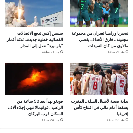
نيجيريا وزامبيا تعبران من مجموعة
سبيس إكس تدفع الاتصالات
مجنونة.. فارق الأهداف يقصي
الفضائية خطوة جديدة.. ثلاثة أقمار
مالاوي من كان السيدات
“بلو بيرد” تصل إلى المدار
منذ 21 ساعة
منذ 21 ساعة
بداية صعبة لأشبال السلة.. المغرب
فويغو يهدأ بعد 50 ساعة من
يسقط أمام مالي في افتتاح كأس
الرعب.. غواتيمالا تنهي إجلاء آلاف
إفريقيا
السكان قرب البركان
منذ 23 ساعة
منذ 24 ساعة