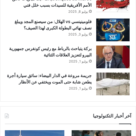
الأمم الأفريقية للسيدات بسبب خلل فني
يوليو 8, 2025
فلومينينسي vs الهلال: من سيصنع المجد ويبلغ
نصف نهائي البطولة الكبرى لهذا الصيف؟
يوليو 3, 2025
بركة يتباحث بالرباط مع رئيس كونغرس جمهورية
البيرو لتعزيز العلاقات الثنائية
يوليو 1, 2025
جريمة مروعة في الدار البيضاء: سائق سيارة أجرة
يطعن شابة حتى الموت ويختفي عن الأنظار
يوليو 1, 2025
آخر أخبار التكنولوجيا