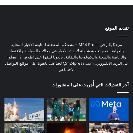
تقديم الموقع
مرحبًا بكم في M24 Press – منصتكم المفضلة لمتابعة الأخبار المحلية
والدولية. نقدم تغطية شاملة لأحدث الأخبار في مجالات السياسة والاقتصاد
والرياضة والصحة والتكنولوجيا والثقافة. تابعونا لتبقوا على اطلاع. 📱 اتصلوا
بنا: البريد الإلكتروني:
contact@m24press.com
تابعونا على مواقع التواصل
الاجتماعي
آخر التعديلات التي أُجريت على المنشورات