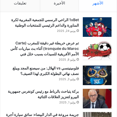
الأشهر
الأخيرة
تعليقات
1xBet الراعي الرسمي للجمعية المغربية لكرة
المناورة والداعم الرئيسي للمنتخبات الوطنية
يونيو 24, 2025
تم عرض خريطة غير دقيقة للمغرب (Carte
tronquée du Maroc) أثناء بث مباريات كأس
الأمم الأفريقية للسيدات بسبب خلل فني
يوليو 8, 2025
فلومينينسي vs الهلال: من سيصنع المجد ويبلغ
نصف نهائي البطولة الكبرى لهذا الصيف؟
يوليو 3, 2025
بركة يتباحث بالرباط مع رئيس كونغرس جمهورية
البيرو لتعزيز العلاقات الثنائية
يوليو 1, 2025
جريمة مروعة في الدار البيضاء: سائق سيارة أجرة