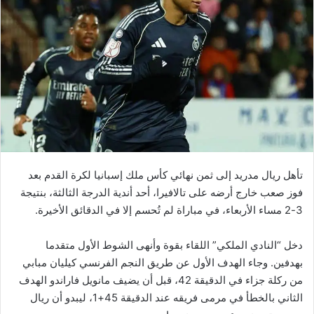
تأهل ريال مدريد إلى ثمن نهائي كأس ملك إسبانيا لكرة القدم بعد
فوز صعب خارج أرضه على تالافيرا، أحد أندية الدرجة الثالثة، بنتيجة
3-2 مساء الأربعاء، في مباراة لم تُحسم إلا في الدقائق الأخيرة.
دخل “النادي الملكي” اللقاء بقوة وأنهى الشوط الأول متقدما
بهدفين. وجاء الهدف الأول عن طريق النجم الفرنسي كيليان مبابي
من ركلة جزاء في الدقيقة 42، قبل أن يضيف مانويل فاراندو الهدف
الثاني بالخطأ في مرمى فريقه عند الدقيقة 45+1، ليبدو أن ريال